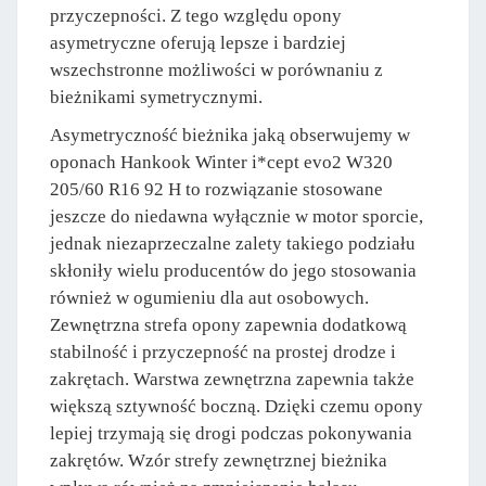
przyczepności. Z tego względu opony
asymetryczne oferują lepsze i bardziej
wszechstronne możliwości w porównaniu z
bieżnikami symetrycznymi.
Asymetryczność bieżnika jaką obserwujemy w
oponach Hankook Winter i*cept evo2 W320
205/60 R16 92 H to rozwiązanie stosowane
jeszcze do niedawna wyłącznie w motor sporcie,
jednak niezaprzeczalne zalety takiego podziału
skłoniły wielu producentów do jego stosowania
również w ogumieniu dla aut osobowych.
Zewnętrzna strefa opony zapewnia dodatkową
stabilność i przyczepność na prostej drodze i
zakrętach. Warstwa zewnętrzna zapewnia także
większą sztywność boczną. Dzięki czemu opony
lepiej trzymają się drogi podczas pokonywania
zakrętów. Wzór strefy zewnętrznej bieżnika