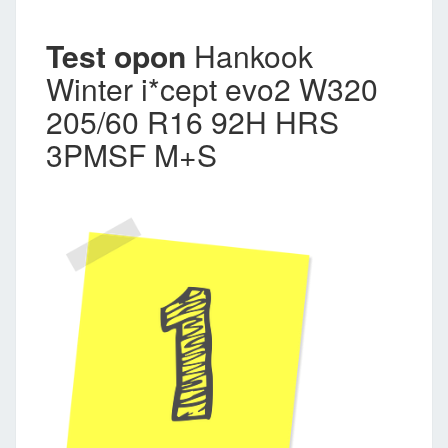
Test opon
Hankook
Winter i*cept evo2 W320
205/60 R16 92H HRS
3PMSF M+S