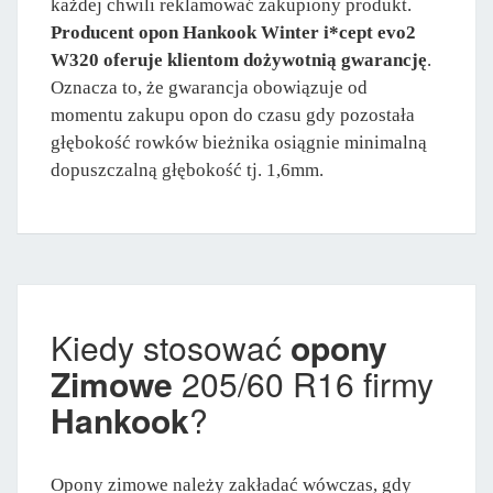
każdej chwili reklamować zakupiony produkt.
Producent opon Hankook Winter i*cept evo2
W320 oferuje klientom dożywotnią gwarancję
.
Oznacza to, że gwarancja obowiązuje od
momentu zakupu opon do czasu gdy pozostała
głębokość rowków bieżnika osiągnie minimalną
dopuszczalną głębokość tj. 1,6mm.
Kiedy stosować
opony
Zimowe
205/60 R16 firmy
Hankook
?
Opony zimowe należy zakładać wówczas, gdy