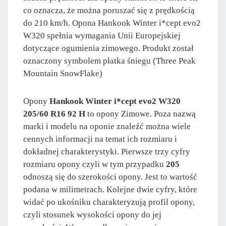
co oznacza, że można poruszać się z prędkością
do 210 km/h. Opona Hankook Winter i*cept evo2
W320 spełnia wymagania Unii Europejskiej
dotyczące ogumienia zimowego. Produkt został
oznaczony symbolem płatka śniegu (Three Peak
Mountain SnowFlake)
Opony
Hankook Winter i*cept evo2 W320
205/60 R16 92 H
to opony Zimowe. Poza nazwą
marki i modelu na oponie znaleźć można wiele
cennych informacji na temat ich rozmiaru i
dokładnej charakterystyki. Pierwsze trzy cyfry
rozmiaru opony czyli w tym przypadku
205
odnoszą się do szerokości opony. Jest to wartość
podana w milimetrach. Kolejne dwie cyfry, które
widać po ukośniku charakteryzują profil opony,
czyli stosunek wysokości opony do jej