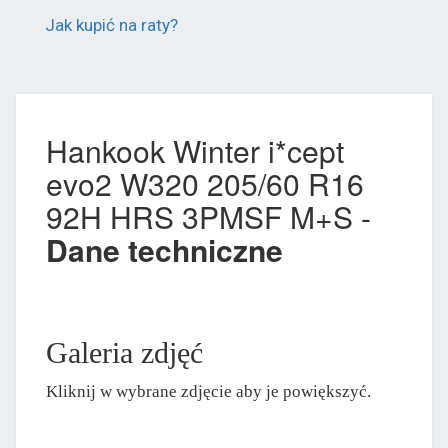
Jak kupić na raty?
Hankook Winter i*cept
evo2 W320 205/60 R16
92H HRS 3PMSF M+S -
Dane techniczne
Galeria zdjęć
Kliknij w wybrane zdjęcie aby je powiększyć.