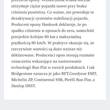
utrzymuje ciężar pojazdu nawet przy braku
ciśnienia powietrza. Co ważne, nie powoduje to
dezaktywacji systemów stabilizacji pojazdu.
Producent opony Hankook deklaruje, że po
spadku ciśnienia w oponach do zera, samochód
przejedzie kolejne 80 km z maksymalną
prędkością 80 km/h. W praktyce okazuje się, że
rzeczywiste wartości są dużo wyższe niż
deklarowane. Producenci opon stosują rozmaite
oznaczenia wskazujące na zastosowanie
technologii Run Flat w swoich produktach. I tak
Bridgestone oznacza je jako RFT,Goodyear EMT,
Michelin ZP, Continental SSR, Pirelli Run Flat, a
Dunlop DSST.