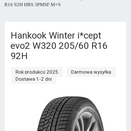
R16 92H HRS 3PMSF M+S
Hankook Winter i*cept
evo2 W320 205/60 R16
92H
Rok produkcji 2025
Darmowa wysyłka
Dostawa 1-2 dni