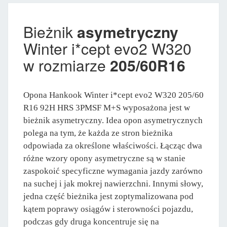
Bieżnik
asymetryczny
Winter i*cept evo2 W320
w rozmiarze
205/60R16
Opona Hankook Winter i*cept evo2 W320 205/60
R16 92H HRS 3PMSF M+S wyposażona jest w
bieżnik asymetryczny. Idea opon asymetrycznych
polega na tym, że każda ze stron bieżnika
odpowiada za określone właściwości. Łącząc dwa
różne wzory opony asymetryczne są w stanie
zaspokoić specyficzne wymagania jazdy zarówno
na suchej i jak mokrej nawierzchni. Innymi słowy,
jedna część bieżnika jest zoptymalizowana pod
kątem poprawy osiągów i sterowności pojazdu,
podczas gdy druga koncentruje się na