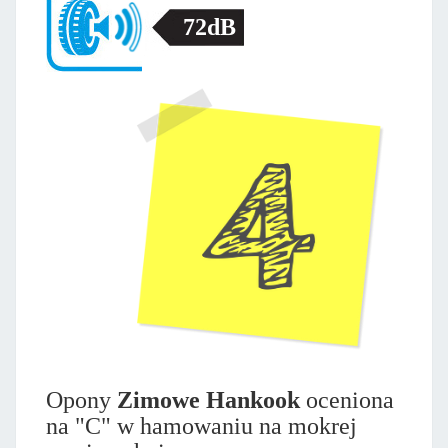
72dB
Opony
Zimowe Hankook
oceniona
na "C" w hamowaniu na mokrej