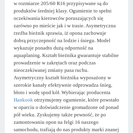
w rozmiarze 205/60 R16 przypisywane są do
produktów średniej klasy. Ogumienie to spełni
oczekiwania kierowców poruszających się
zarówno po mieście jak i w trasie. Asymetryczna
rzeźba bieżnik sprawia, iż opona zachowuje
dobrą przyczepność na lodzie i śniegu. Model
wykazuje ponadto dużą odporność na
aquaplaning. Kształt bieżnika gwarantuje stabilne
prowadzenie w zakrętach oraz podczas
nieoczekiwanej zmiany pasa ruchu.
Asymetryczny kształt bieżnika wyposażony w
szerokie kanały efektywnie odprowadza śnieg,
błoto i wodę spod kół. Wybierając producenta
Hankook
otrzymujemy ogumienie, które powstało
w oparciu o doświadczenie gromadzone od ponad
pół wieku. Zyskujemy także pewność, że po
zamontowaniu opon na felgi 16 naszego
samochodu, trafiają do nas produkty marki znanej