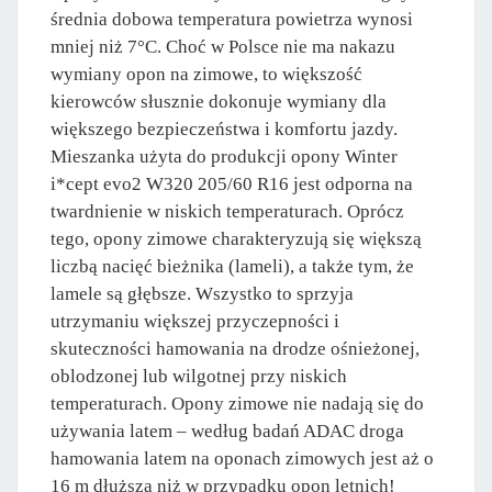
średnia dobowa temperatura powietrza wynosi
mniej niż 7°C. Choć w Polsce nie ma nakazu
wymiany opon na zimowe, to większość
kierowców słusznie dokonuje wymiany dla
większego bezpieczeństwa i komfortu jazdy.
Mieszanka użyta do produkcji opony Winter
i*cept evo2 W320 205/60 R16 jest odporna na
twardnienie w niskich temperaturach. Oprócz
tego, opony zimowe charakteryzują się większą
liczbą nacięć bieżnika (lameli), a także tym, że
lamele są głębsze. Wszystko to sprzyja
utrzymaniu większej przyczepności i
skuteczności hamowania na drodze ośnieżonej,
oblodzonej lub wilgotnej przy niskich
temperaturach. Opony zimowe nie nadają się do
używania latem – według badań ADAC droga
hamowania latem na oponach zimowych jest aż o
16 m dłuższa niż w przypadku opon letnich!