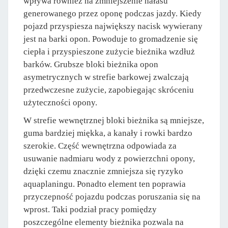
wpływa również na zmniejszenie hałasu
generowanego przez oponę podczas jazdy. Kiedy
pojazd przyspiesza największy nacisk wywierany
jest na barki opon. Powoduje to gromadzenie się
ciepła i przyspieszone zużycie bieżnika wzdłuż
barków. Grubsze bloki bieżnika opon
asymetrycznych w strefie barkowej zwalczają
przedwczesne zużycie, zapobiegając skróceniu
użyteczności opony.
W strefie wewnętrznej bloki bieżnika są mniejsze,
guma bardziej miękka, a kanały i rowki bardzo
szerokie. Część wewnętrzna odpowiada za
usuwanie nadmiaru wody z powierzchni opony,
dzięki czemu znacznie zmniejsza się ryzyko
aquaplaningu. Ponadto element ten poprawia
przyczepność pojazdu podczas poruszania się na
wprost. Taki podział pracy pomiędzy
poszczególne elementy bieżnika pozwala na