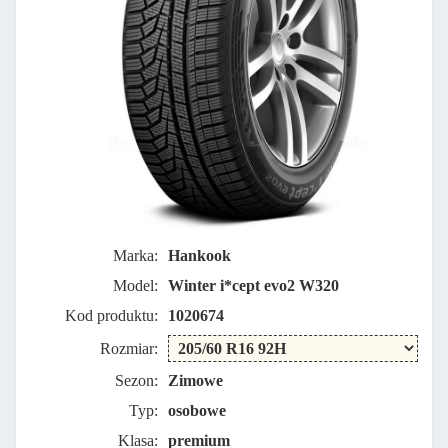
Marka:
Hankook
Model:
Winter i*cept evo2 W320
Kod produktu:
1020674
Rozmiar:
Sezon:
Zimowe
Typ:
osobowe
Klasa:
premium