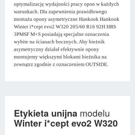
optymalizację wydajności pracy opon w każdych
warunkach. Dla zapewnienia prawidłowego
montażu opony asymetryczne Hankook Hankook
Winter i*cept evo2 W320 205/60 R16 92H HRS
3PMSF M+S posiadają specjalne oznaczenia
wybite na ścianach bocznych. Aby bieżnik
asymetryczny działał efektywnie opony
montujemy większymi blokami bieżnika na
zewnątrz zgodnie z oznaczeniem OUTSIDE.
Etykieta unijna
modelu
Winter i*cept evo2 W320