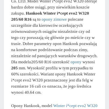
Co. LTD. Model Winter i*cept evo2 W320 oferuje
bardzo dobre osiągi, przy niewielkim koszcie
zakupu.
Hankook Winter i*cept evo2 W320
205/60 R16
są to
opony zimowe
polecane
szczególnie dla kierowców oczekujących
zrównoważonych osiągów niezależnie czy od
tego czy poruszają się głównie po mieście czy w
trasie. Dobre parametry opon Hankook pozwalają
na komfortowe podróżowanie podczas zimy,
niezależnie od panujących warunków drogowych.
Dla modelu205/60 R16 szerokość
opony
wynosi
205
mm. Wysokość profilu w tym przypadku to
60% szerokości. Wariant opony Hankook Winter
i*cept evo2 W320 przeznaczony jest dla felg w
rozmiarze 16 cali co oznacza, że jego średnica
wynosi 40.64 cm.
Opony Hankook, model
Winter i*cept evo2 W320