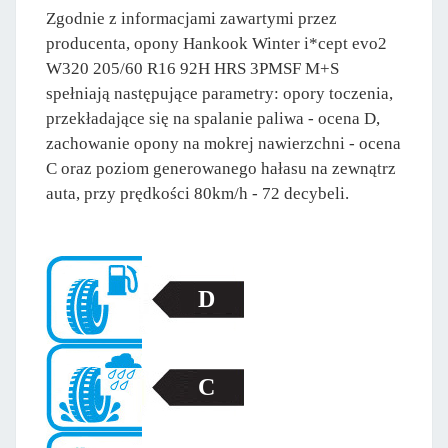
Zgodnie z informacjami zawartymi przez
producenta, opony Hankook Winter i*cept evo2
W320 205/60 R16 92H HRS 3PMSF M+S
spełniają następujące parametry: opory toczenia,
przekładające się na spalanie paliwa - ocena D,
zachowanie opony na mokrej nawierzchni - ocena
C oraz poziom generowanego hałasu na zewnątrz
auta, przy prędkości 80km/h - 72 decybeli.
D
C