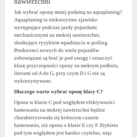
nawierzchni
Jak wybrać oponę mniej podatną na aquaplaning?
Aquaplaning to niekorzystne zjawisko
występujące podczas jazdy pojazdami
mechanicznymi na mokrej nawierzchni,
skutkujące ryzykiem wpadnięcia w poślizg.
Producenci nowych do wielu pojazdów
zobowiązani są brać je pod uwagę i oznaczyć
klasę przyczepności opony na mokrym podłożu,
literami od A do G, przy czym D i G nie są
wykorzystywane.
Dlaczego warto wybrać oponę klasy C?
Opona w klasie C pod względem efektywności
hamowania na mokrej nawierzchni będzie
charakteryzowała się krótszym czasem
hamowania, niż opona o klasie E czy F. Etykieta
pod tym względem jest bardzo czytelna, więc