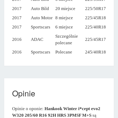
2017
Auto Bild
20 miejsce
225/50R17
2017
Auto Motor
8 miejsce
225/45R18
2017
Sportscars
6 miejsce
225/40R18
Szczególnie
2016
ADAC
225/45R17
polecane
2016
Sportscars
Polecane
245/40R18
Opinie
Opinie o oponie:
Hankook Winter i*cept evo2
W320 205/60 R16 92H HRS 3PMSF M+S
są