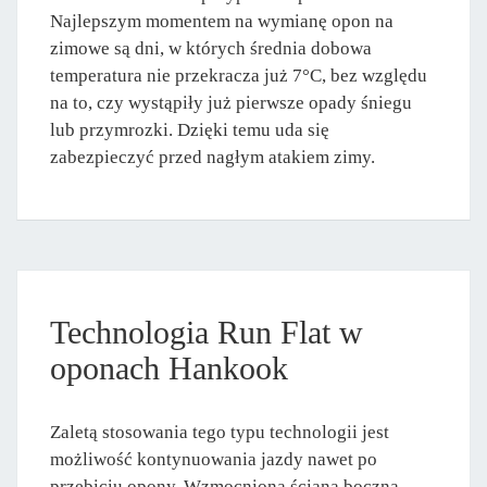
Najlepszym momentem na wymianę opon na
zimowe są dni, w których średnia dobowa
temperatura nie przekracza już 7°C, bez względu
na to, czy wystąpiły już pierwsze opady śniegu
lub przymrozki. Dzięki temu uda się
zabezpieczyć przed nagłym atakiem zimy.
Technologia Run Flat w
oponach Hankook
Zaletą stosowania tego typu technologii jest
możliwość kontynuowania jazdy nawet po
przebiciu opony. Wzmocniona ściana boczna