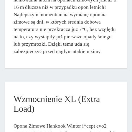
16 m dłuższa niż w przypadku opon letnich!
Najlepszym momentem na wymianę opon na
zimowe są dni, w których średnia dobowa
temperatura nie przekracza już 7°C, bez względu
na to, czy wystąpiły już pierwsze opady śniegu
lub przymrozki. Dzięki temu uda się
zabezpieczyć przed nagłym atakiem zimy.
Wzmocnienie XL (Extra
Load)
Opona Zimowe Hankook Winter i*cept evo2