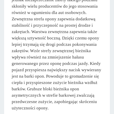
skłoniły wielu producentów do jego stosowania
również w ogumieniu dla aut osobowych.
Zewnętrzna strefa opony zapewnia dodatkową
stabilność i przyczepność na prostej drodze i
zakrętach. Warstwa zewnętrzna zapewnia także
większą sztywność boczną. Dzięki czemu opony
lepiej trzymają się drogi podczas pokonywania
zakrętów. Wzór strefy zewnętrznej bieżnika
wpływa również na zmniejszenie hałasu
generowanego przez oponę podczas jazdy. Kiedy
pojazd przyspiesza największy nacisk wywierany
jest na barki opon. Powoduje to gromadzenie się
ciepła i przyspieszone zużycie bieżnika wzdłuż
barków. Grubsze bloki bieżnika opon
asymetrycznych w strefie barkowej zwalczają
przedwczesne zużycie, zapobiegając skróceniu
użyteczności opony.