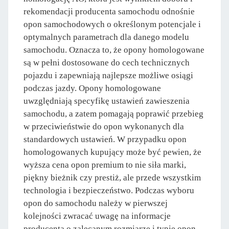
rekomendacji producenta samochodu odnośnie
opon samochodowych o określonym potencjale i
optymalnych parametrach dla danego modelu
samochodu. Oznacza to, że opony homologowane
są w pełni dostosowane do cech technicznych
pojazdu i zapewniają najlepsze możliwe osiągi
podczas jazdy. Opony homologowane
uwzględniają specyfikę ustawień zawieszenia
samochodu, a zatem pomagają poprawić przebieg
w przeciwieństwie do opon wykonanych dla
standardowych ustawień. W przypadku opon
homologowanych kupujący może być pewien, że
wyższa cena opon premium to nie siła marki,
piękny bieżnik czy prestiż, ale przede wszystkim
technologia i bezpieczeństwo. Podczas wyboru
opon do samochodu należy w pierwszej
kolejności zwracać uwagę na informacje
producenta o zalecanym rozmiarze i typie opon