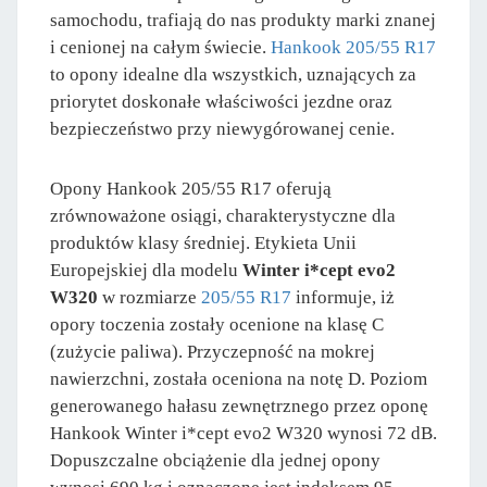
samochodu, trafiają do nas produkty marki znanej
i cenionej na całym świecie.
Hankook 205/55 R17
to opony idealne dla wszystkich, uznających za
priorytet doskonałe właściwości jezdne oraz
bezpieczeństwo przy niewygórowanej cenie.
Opony Hankook 205/55 R17 oferują
zrównoważone osiągi, charakterystyczne dla
produktów klasy średniej. Etykieta Unii
Europejskiej dla modelu
Winter i*cept evo2
W320
w rozmiarze
205/55 R17
informuje, iż
opory toczenia zostały ocenione na klasę C
(zużycie paliwa). Przyczepność na mokrej
nawierzchni, została oceniona na notę D. Poziom
generowanego hałasu zewnętrznego przez oponę
Hankook Winter i*cept evo2 W320 wynosi 72 dB.
Dopuszczalne obciążenie dla jednej opony