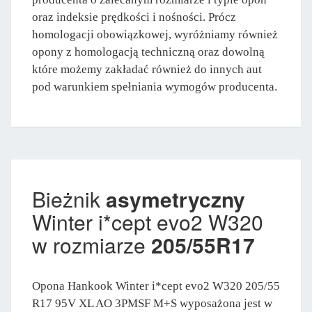
oraz indeksie prędkości i nośności. Prócz
homologacji obowiązkowej, wyróżniamy również
opony z homologacją techniczną oraz dowolną
które możemy zakładać również do innych aut
pod warunkiem spełniania wymogów producenta.
Bieżnik
asymetryczny
Winter i*cept evo2 W320
w rozmiarze
205/55R17
Opona Hankook Winter i*cept evo2 W320 205/55
R17 95V XL AO 3PMSF M+S wyposażona jest w