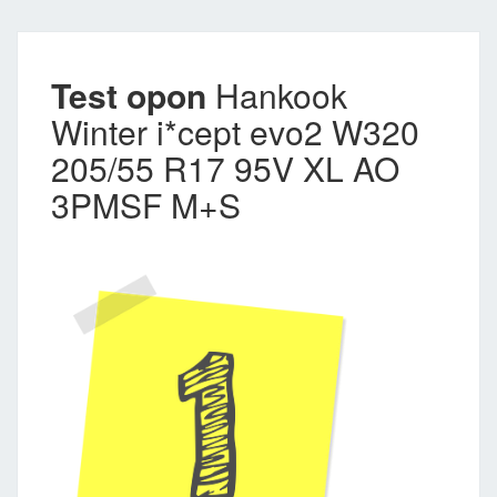
Test opon
Hankook
Winter i*cept evo2 W320
205/55 R17 95V XL AO
3PMSF M+S