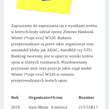
Zapraszamy do zapoznania się z wynikami testów,
w których brały udział opony Zimowe Hankook
Winter i*cept evo2 W320. Badania
przeprowadzane są przez takie organizacje oraz
automobil kluby jak ADAC, AutoBild czy GTU.
Ranking tworzony jest w oparciu wyniki testów
opon w różnych rozmiarach. Przedstawiamy
przyznane noty oraz pozycje jakie zajął model
Winter i*cept evo2 W320 w ostatnio
przeprowadzanych testach opon.
Rok
Organizator
Ocena
Rozmiar
2019
Auto Motor
6 miejsce
215/55R17