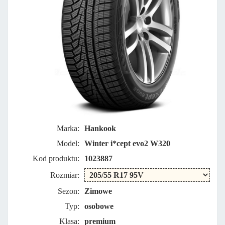
Marka:
Hankook
Model:
Winter i*cept evo2 W320
Kod produktu:
1023887
Rozmiar:
Sezon:
Zimowe
Typ:
osobowe
Klasa:
premium