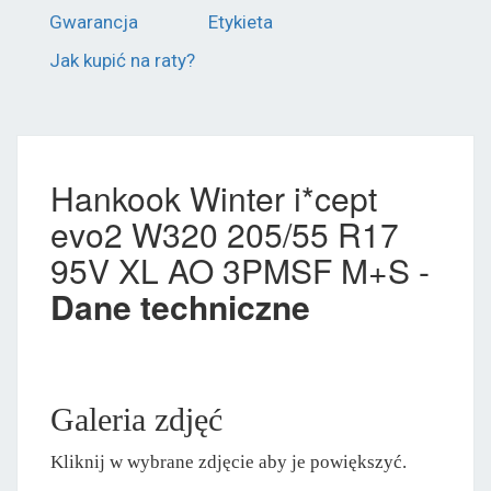
Gwarancja
Etykieta
Jak kupić na raty?
Hankook Winter i*cept
evo2 W320 205/55 R17
95V XL AO 3PMSF M+S -
Dane techniczne
Galeria zdjęć
Kliknij w wybrane zdjęcie aby je powiększyć.