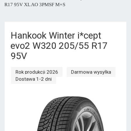
R17 95V XL AO 3PMSF M+S
Hankook Winter i*cept
evo2 W320 205/55 R17
95V
Rok produkcji 2026
Darmowa wysyłka
Dostawa 1-2 dni