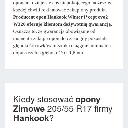
oponami dzieje się coś niepokojącego możesz w
każdej chwili reklamować zakupiony produkt.
Producent opon Hankook Winter i*cept evo2
W320 oferuje klientom dożywotnią gwarancję
.
Oznacza to, że gwarancja obowiązuje od
momentu zakupu opon do czasu gdy pozostała
głębokość rowków bieżnika osiągnie minimalną
dopuszczalną głębokość tj. 1,6mm.
Kiedy stosować
opony
Zimowe
205/55 R17 firmy
Hankook
?