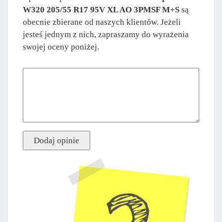
W320 205/55 R17 95V XL AO 3PMSF M+S
są
obecnie zbierane od naszych klientów. Jeżeli
jesteś jednym z nich, zapraszamy do wyrażenia
swojej oceny poniżej.