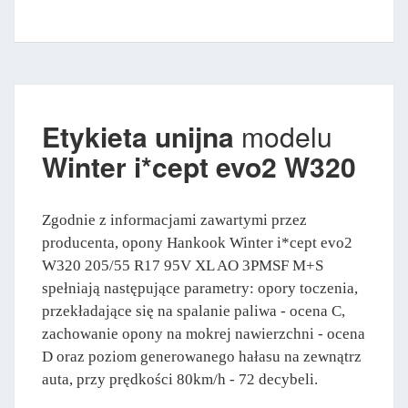
Etykieta unijna
modelu
Winter i*cept evo2 W320
Zgodnie z informacjami zawartymi przez
producenta, opony Hankook Winter i*cept evo2
W320 205/55 R17 95V XL AO 3PMSF M+S
spełniają następujące parametry: opory toczenia,
przekładające się na spalanie paliwa - ocena C,
zachowanie opony na mokrej nawierzchni - ocena
D oraz poziom generowanego hałasu na zewnątrz
auta, przy prędkości 80km/h - 72 decybeli.