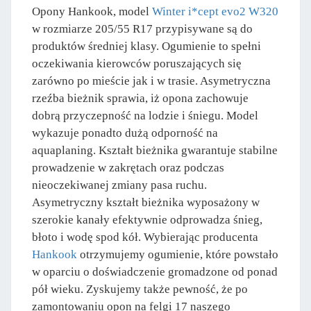
Opony Hankook, model
Winter i*cept evo2 W320
w rozmiarze 205/55 R17 przypisywane są do
produktów średniej klasy. Ogumienie to spełni
oczekiwania kierowców poruszających się
zarówno po mieście jak i w trasie. Asymetryczna
rzeźba bieżnik sprawia, iż opona zachowuje
dobrą przyczepność na lodzie i śniegu. Model
wykazuje ponadto dużą odporność na
aquaplaning. Kształt bieżnika gwarantuje stabilne
prowadzenie w zakrętach oraz podczas
nieoczekiwanej zmiany pasa ruchu.
Asymetryczny kształt bieżnika wyposażony w
szerokie kanały efektywnie odprowadza śnieg,
błoto i wodę spod kół. Wybierając producenta
Hankook
otrzymujemy ogumienie, które powstało
w oparciu o doświadczenie gromadzone od ponad
pół wieku. Zyskujemy także pewność, że po
zamontowaniu opon na felgi 17 naszego