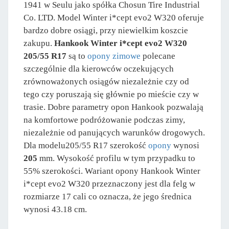
1941 w Seulu jako spółka Chosun Tire Industrial
Co. LTD. Model Winter i*cept evo2 W320 oferuje
bardzo dobre osiągi, przy niewielkim koszcie
zakupu.
Hankook Winter i*cept evo2 W320
205/55 R17
są to
opony zimowe
polecane
szczególnie dla kierowców oczekujących
zrównoważonych osiągów niezależnie czy od
tego czy poruszają się głównie po mieście czy w
trasie. Dobre parametry opon Hankook pozwalają
na komfortowe podróżowanie podczas zimy,
niezależnie od panujących warunków drogowych.
Dla modelu205/55 R17 szerokość
opony
wynosi
205
mm. Wysokość profilu w tym przypadku to
55% szerokości. Wariant opony Hankook Winter
i*cept evo2 W320 przeznaczony jest dla felg w
rozmiarze 17 cali co oznacza, że jego średnica
wynosi 43.18 cm.