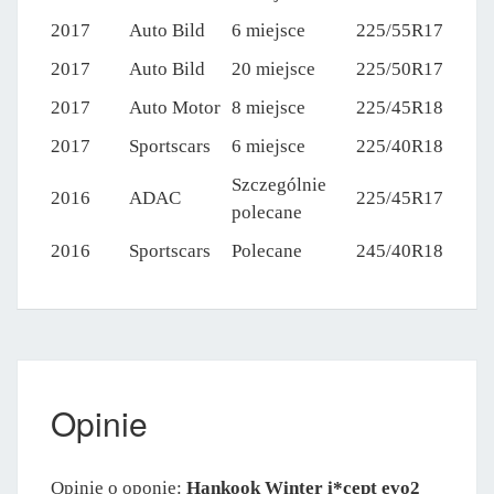
2017
Auto Bild
6 miejsce
225/55R17
2017
Auto Bild
20 miejsce
225/50R17
2017
Auto Motor
8 miejsce
225/45R18
2017
Sportscars
6 miejsce
225/40R18
Szczególnie
2016
ADAC
225/45R17
polecane
2016
Sportscars
Polecane
245/40R18
Opinie
Opinie o oponie:
Hankook Winter i*cept evo2