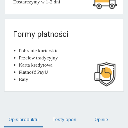
Dostarczymy w 1-2 dni
Formy płatności
Pobranie kurierskie
Przelew tradycyjny
Karta kredytowa
Płatność PayU
Raty
Opis produktu
Testy opon
Opinie