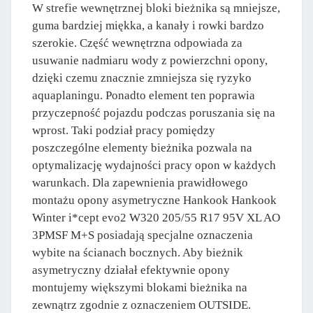
W strefie wewnętrznej bloki bieżnika są mniejsze,
guma bardziej miękka, a kanały i rowki bardzo
szerokie. Część wewnętrzna odpowiada za
usuwanie nadmiaru wody z powierzchni opony,
dzięki czemu znacznie zmniejsza się ryzyko
aquaplaningu. Ponadto element ten poprawia
przyczepność pojazdu podczas poruszania się na
wprost. Taki podział pracy pomiędzy
poszczególne elementy bieżnika pozwala na
optymalizację wydajności pracy opon w każdych
warunkach. Dla zapewnienia prawidłowego
montażu opony asymetryczne Hankook Hankook
Winter i*cept evo2 W320 205/55 R17 95V XL AO
3PMSF M+S posiadają specjalne oznaczenia
wybite na ścianach bocznych. Aby bieżnik
asymetryczny działał efektywnie opony
montujemy większymi blokami bieżnika na
zewnątrz zgodnie z oznaczeniem OUTSIDE.