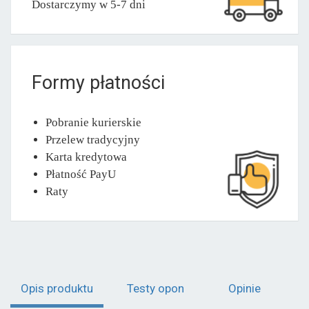
Dostarczymy w 5-7 dni
Formy płatności
Pobranie kurierskie
Przelew tradycyjny
Karta kredytowa
Płatność PayU
Raty
Opis produktu
Testy opon
Opinie