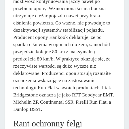
możliwość kontynuowania jazdy nawet po
przebiciu opony. Wzmocniona ściana boczna
utrzymuje ciężar pojazdu nawet przy braku
ciśnienia powietrza. Co ważne, nie powoduje to
dezaktywacji systemów stabilizacji pojazdu.
Producent opony Hankook deklaruje, że po
spadku ciśnienia w oponach do zera, samochód
przejedzie kolejne 80 km z maksymalną
prędkością 80 km/h. W praktyce okazuje się, że
rzeczywiste wartości są dużo wyższe niż
deklarowane. Producenci opon stosują rozmaite
oznaczenia wskazujące na zastosowanie
technologii Run Flat w swoich produktach. I tak
Bridgestone oznacza je jako RFT,Goodyear EMT,
Michelin ZP, Continental SSR, Pirelli Run Flat, a
Dunlop DSST.
Rant ochronny felgi