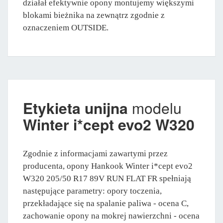
działał efektywnie opony montujemy większymi
blokami bieżnika na zewnątrz zgodnie z
oznaczeniem OUTSIDE.
Etykieta unijna
modelu
Winter i*cept evo2 W320
Zgodnie z informacjami zawartymi przez
producenta, opony Hankook Winter i*cept evo2
W320 205/50 R17 89V RUN FLAT FR spełniają
następujące parametry: opory toczenia,
przekładające się na spalanie paliwa - ocena C,
zachowanie opony na mokrej nawierzchni - ocena