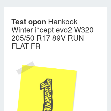
Test opon
Hankook
Winter i*cept evo2 W320
205/50 R17 89V RUN
FLAT FR