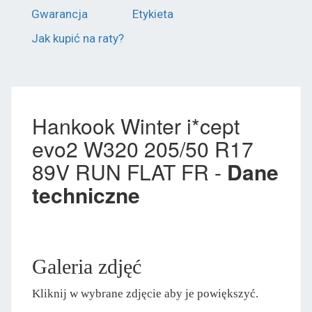
Gwarancja
Etykieta
Jak kupić na raty?
Hankook Winter i*cept
evo2 W320 205/50 R17
89V RUN FLAT FR -
Dane
techniczne
Galeria zdjęć
Kliknij w wybrane zdjęcie aby je powiększyć.