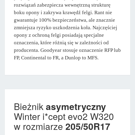
rozwiązań zabezpiecza wewnętrzną strukturę
boku opony i zakrywa krawędź felgi. Rant nie
gwarantuje 100% bezpieczeństwa, ale znacznie
zmniejsza ryzyko uszkodzenia koła. Najczęściej
opony z ochroną felgi posiadają specjalne
oznaczenia, które różnią się w zależności od
producenta. Goodyear stosuje oznaczenie RFP lub
FP, Continental to FR, a Dunlop to MFS.
Bieżnik
asymetryczny
Winter i*cept evo2 W320
w rozmiarze
205/50R17