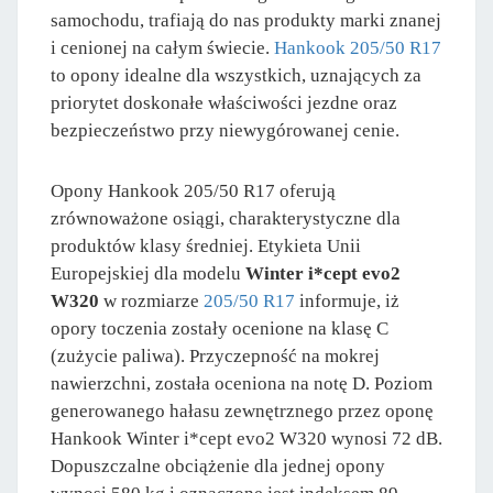
samochodu, trafiają do nas produkty marki znanej
i cenionej na całym świecie.
Hankook 205/50 R17
to opony idealne dla wszystkich, uznających za
priorytet doskonałe właściwości jezdne oraz
bezpieczeństwo przy niewygórowanej cenie.
Opony Hankook 205/50 R17 oferują
zrównoważone osiągi, charakterystyczne dla
produktów klasy średniej. Etykieta Unii
Europejskiej dla modelu
Winter i*cept evo2
W320
w rozmiarze
205/50 R17
informuje, iż
opory toczenia zostały ocenione na klasę C
(zużycie paliwa). Przyczepność na mokrej
nawierzchni, została oceniona na notę D. Poziom
generowanego hałasu zewnętrznego przez oponę
Hankook Winter i*cept evo2 W320 wynosi 72 dB.
Dopuszczalne obciążenie dla jednej opony