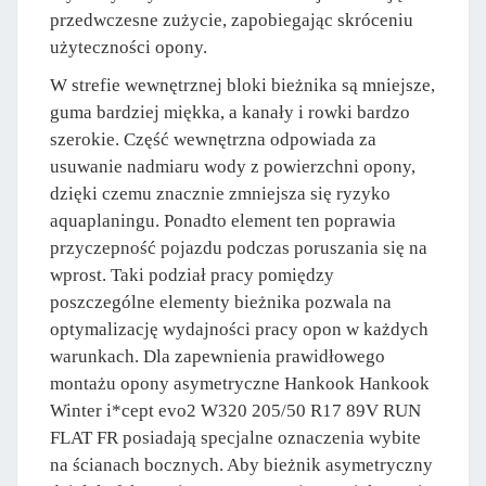
przedwczesne zużycie, zapobiegając skróceniu
użyteczności opony.
W strefie wewnętrznej bloki bieżnika są mniejsze,
guma bardziej miękka, a kanały i rowki bardzo
szerokie. Część wewnętrzna odpowiada za
usuwanie nadmiaru wody z powierzchni opony,
dzięki czemu znacznie zmniejsza się ryzyko
aquaplaningu. Ponadto element ten poprawia
przyczepność pojazdu podczas poruszania się na
wprost. Taki podział pracy pomiędzy
poszczególne elementy bieżnika pozwala na
optymalizację wydajności pracy opon w każdych
warunkach. Dla zapewnienia prawidłowego
montażu opony asymetryczne Hankook Hankook
Winter i*cept evo2 W320 205/50 R17 89V RUN
FLAT FR posiadają specjalne oznaczenia wybite
na ścianach bocznych. Aby bieżnik asymetryczny