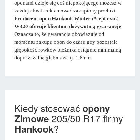
oponami dzieje się coś niepokojącego możesz w
każdej chwili reklamować zakupiony produkt.
Producent opon Hankook Winter i*cept evo2
W320 oferuje klientom dożywotnią gwarancję
.
Oznacza to, że gwarancja obowiązuje od
momentu zakupu opon do czasu gdy pozostała
głębokość rowków bieżnika osiągnie minimalną
dopuszczalną głębokość tj. 1,6mm.
Kiedy stosować
opony
Zimowe
205/50 R17 firmy
Hankook
?