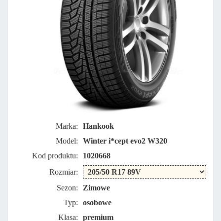
Marka:
Hankook
Model:
Winter i*cept evo2 W320
Kod produktu:
1020668
Rozmiar:
Sezon:
Zimowe
Typ:
osobowe
Klasa:
premium