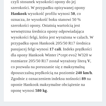
czyli stosunek wysokości opony do jej
szerokości. W przypadku opisywanej opony
Hankook
wysokość profilu wynosi
50
, co
oznacza, że wysokość boku stanowi 50 %
szerokości opony. Ostatnią wartością jest
wewnętrzna średnica opony odpowiadająca
wysokości felgi, która jest wyrażona w calach. W
przypadku opon Hankook 205/50 R17 średnica
pasujacej felgi wynosi
17 cali
. Indeks prędkości
dla opony Hankook Winter i*cept evo2 W320 w
rozmiarze 205/50 R17 został wyrażony literą
V
,
co pozwala na poruszanie się z maksymalną
dpouszczalną prędkością na poziomie
240 km/h
.
Zgodnie z oznaczeniem indeksu nośności
89
na
oponie Hankook maksymalne obciążenie na
oponę wynosi
580 kg
.