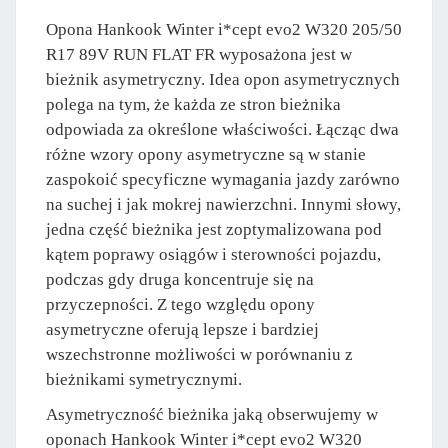
Opona Hankook Winter i*cept evo2 W320 205/50
R17 89V RUN FLAT FR wyposażona jest w
bieżnik asymetryczny. Idea opon asymetrycznych
polega na tym, że każda ze stron bieżnika
odpowiada za określone właściwości. Łącząc dwa
różne wzory opony asymetryczne są w stanie
zaspokoić specyficzne wymagania jazdy zarówno
na suchej i jak mokrej nawierzchni. Innymi słowy,
jedna część bieżnika jest zoptymalizowana pod
kątem poprawy osiągów i sterowności pojazdu,
podczas gdy druga koncentruje się na
przyczepności. Z tego względu opony
asymetryczne oferują lepsze i bardziej
wszechstronne możliwości w porównaniu z
bieżnikami symetrycznymi.
Asymetryczność bieżnika jaką obserwujemy w
oponach Hankook Winter i*cept evo2 W320