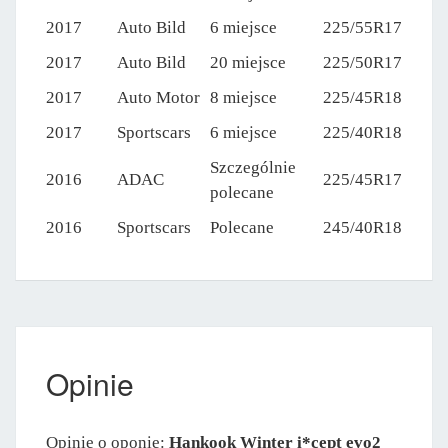
2017
Auto Bild
6 miejsce
225/55R17
2017
Auto Bild
20 miejsce
225/50R17
2017
Auto Motor
8 miejsce
225/45R18
2017
Sportscars
6 miejsce
225/40R18
Szczególnie
2016
ADAC
225/45R17
polecane
2016
Sportscars
Polecane
245/40R18
Opinie
Opinie o oponie:
Hankook Winter i*cept evo2