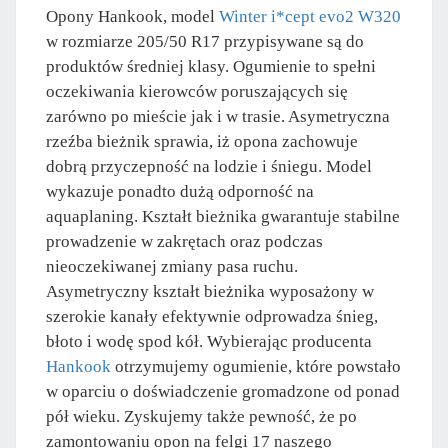
Opony Hankook, model
Winter i*cept evo2 W320
w rozmiarze 205/50 R17 przypisywane są do
produktów średniej klasy. Ogumienie to spełni
oczekiwania kierowców poruszających się
zarówno po mieście jak i w trasie. Asymetryczna
rzeźba bieżnik sprawia, iż opona zachowuje
dobrą przyczepność na lodzie i śniegu. Model
wykazuje ponadto dużą odporność na
aquaplaning. Kształt bieżnika gwarantuje stabilne
prowadzenie w zakrętach oraz podczas
nieoczekiwanej zmiany pasa ruchu.
Asymetryczny kształt bieżnika wyposażony w
szerokie kanały efektywnie odprowadza śnieg,
błoto i wodę spod kół. Wybierając producenta
Hankook
otrzymujemy ogumienie, które powstało
w oparciu o doświadczenie gromadzone od ponad
pół wieku. Zyskujemy także pewność, że po
zamontowaniu opon na felgi 17 naszego