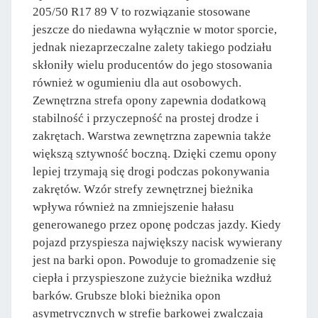
205/50 R17 89 V to rozwiązanie stosowane
jeszcze do niedawna wyłącznie w motor sporcie,
jednak niezaprzeczalne zalety takiego podziału
skłoniły wielu producentów do jego stosowania
również w ogumieniu dla aut osobowych.
Zewnętrzna strefa opony zapewnia dodatkową
stabilność i przyczepność na prostej drodze i
zakrętach. Warstwa zewnętrzna zapewnia także
większą sztywność boczną. Dzięki czemu opony
lepiej trzymają się drogi podczas pokonywania
zakrętów. Wzór strefy zewnętrznej bieżnika
wpływa również na zmniejszenie hałasu
generowanego przez oponę podczas jazdy. Kiedy
pojazd przyspiesza największy nacisk wywierany
jest na barki opon. Powoduje to gromadzenie się
ciepła i przyspieszone zużycie bieżnika wzdłuż
barków. Grubsze bloki bieżnika opon
asymetrycznych w strefie barkowej zwalczają