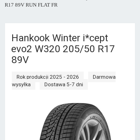
R17 89V RUN FLAT FR
Hankook Winter i*cept
evo2 W320 205/50 R17
89V
Rok produkcji 2025 - 2026
Darmowa
wysyłka
Dostawa 5-7 dni