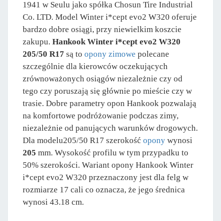
1941 w Seulu jako spółka Chosun Tire Industrial
Co. LTD. Model Winter i*cept evo2 W320 oferuje
bardzo dobre osiągi, przy niewielkim koszcie
zakupu.
Hankook Winter i*cept evo2 W320
205/50 R17
są to
opony zimowe
polecane
szczególnie dla kierowców oczekujących
zrównoważonych osiągów niezależnie czy od
tego czy poruszają się głównie po mieście czy w
trasie. Dobre parametry opon Hankook pozwalają
na komfortowe podróżowanie podczas zimy,
niezależnie od panujących warunków drogowych.
Dla modelu205/50 R17 szerokość
opony
wynosi
205
mm. Wysokość profilu w tym przypadku to
50% szerokości. Wariant opony Hankook Winter
i*cept evo2 W320 przeznaczony jest dla felg w
rozmiarze 17 cali co oznacza, że jego średnica
wynosi 43.18 cm.