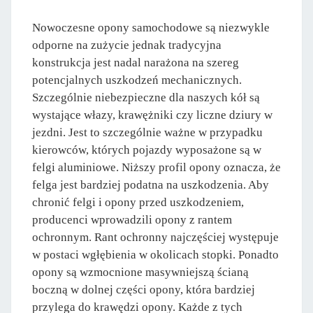
Nowoczesne opony samochodowe są niezwykle
odporne na zużycie jednak tradycyjna
konstrukcja jest nadal narażona na szereg
potencjalnych uszkodzeń mechanicznych.
Szczególnie niebezpieczne dla naszych kół są
wystające włazy, krawężniki czy liczne dziury w
jezdni. Jest to szczególnie ważne w przypadku
kierowców, których pojazdy wyposażone są w
felgi aluminiowe. Niższy profil opony oznacza, że
felga jest bardziej podatna na uszkodzenia. Aby
chronić felgi i opony przed uszkodzeniem,
producenci wprowadzili opony z rantem
ochronnym. Rant ochronny najczęściej występuje
w postaci wgłębienia w okolicach stopki. Ponadto
opony są wzmocnione masywniejszą ścianą
boczną w dolnej części opony, która bardziej
przylega do krawędzi opony. Każde z tych