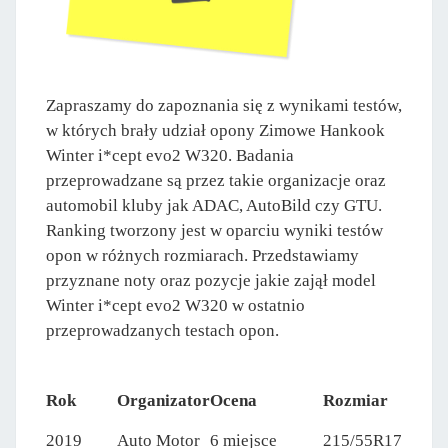
Zapraszamy do zapoznania się z wynikami testów,
w których brały udział opony Zimowe Hankook
Winter i*cept evo2 W320. Badania
przeprowadzane są przez takie organizacje oraz
automobil kluby jak ADAC, AutoBild czy GTU.
Ranking tworzony jest w oparciu wyniki testów
opon w różnych rozmiarach. Przedstawiamy
przyznane noty oraz pozycje jakie zajął model
Winter i*cept evo2 W320 w ostatnio
przeprowadzanych testach opon.
Rok
Organizator
Ocena
Rozmiar
2019
Auto Motor
6 miejsce
215/55R17