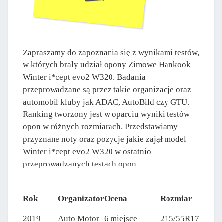
Zapraszamy do zapoznania się z wynikami testów,
w których brały udział opony Zimowe Hankook
Winter i*cept evo2 W320. Badania
przeprowadzane są przez takie organizacje oraz
automobil kluby jak ADAC, AutoBild czy GTU.
Ranking tworzony jest w oparciu wyniki testów
opon w różnych rozmiarach. Przedstawiamy
przyznane noty oraz pozycje jakie zajął model
Winter i*cept evo2 W320 w ostatnio
przeprowadzanych testach opon.
Rok
Organizator
Ocena
Rozmiar
2019
Auto Motor
6 miejsce
215/55R17