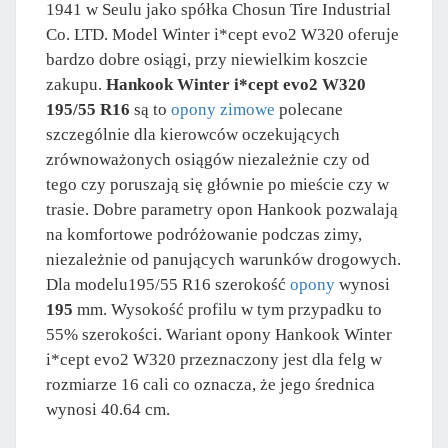
1941 w Seulu jako spółka Chosun Tire Industrial
Co. LTD. Model Winter i*cept evo2 W320 oferuje
bardzo dobre osiągi, przy niewielkim koszcie
zakupu.
Hankook Winter i*cept evo2 W320
195/55 R16
są to
opony zimowe
polecane
szczególnie dla kierowców oczekujących
zrównoważonych osiągów niezależnie czy od
tego czy poruszają się głównie po mieście czy w
trasie. Dobre parametry opon Hankook pozwalają
na komfortowe podróżowanie podczas zimy,
niezależnie od panujących warunków drogowych.
Dla modelu195/55 R16 szerokość
opony
wynosi
195
mm. Wysokość profilu w tym przypadku to
55% szerokości. Wariant opony Hankook Winter
i*cept evo2 W320 przeznaczony jest dla felg w
rozmiarze 16 cali co oznacza, że jego średnica
wynosi 40.64 cm.