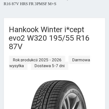
R16 87V HRS FR 3PMSF M+S
Hankook Winter i*cept
evo2 W320 195/55 R16
87V
Rok produkcji 2025 - 2026
Darmowa
wysyłka
Dostawa 5-7 dni