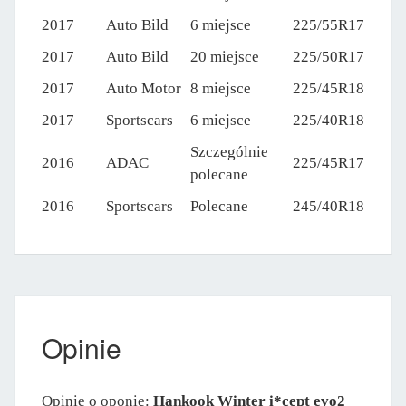
2017
Auto Bild
6 miejsce
225/55R17
2017
Auto Bild
20 miejsce
225/50R17
2017
Auto Motor
8 miejsce
225/45R18
2017
Sportscars
6 miejsce
225/40R18
Szczególnie
2016
ADAC
225/45R17
polecane
2016
Sportscars
Polecane
245/40R18
Opinie
Opinie o oponie:
Hankook Winter i*cept evo2