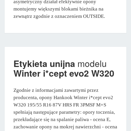
asymetryczny działał efektywnie opony
montujemy większymi blokami bieżnika na
zewnątrz zgodnie z oznaczeniem OUTSIDE.
Etykieta unijna
modelu
Winter i*cept evo2 W320
Zgodnie z informacjami zawartymi przez
producenta, opony Hankook Winter i*cept evo2
W320 195/55 R16 87V HRS FR 3PMSF M+S
spełniają następujące parametry: opory toczenia,
przekładające się na spalanie paliwa - ocena E,
zachowanie opony na mokrej nawierzchni - ocena