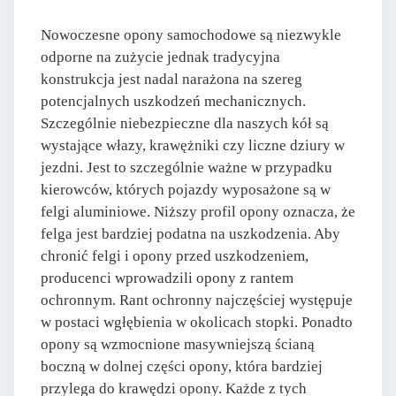
Nowoczesne opony samochodowe są niezwykle
odporne na zużycie jednak tradycyjna
konstrukcja jest nadal narażona na szereg
potencjalnych uszkodzeń mechanicznych.
Szczególnie niebezpieczne dla naszych kół są
wystające włazy, krawężniki czy liczne dziury w
jezdni. Jest to szczególnie ważne w przypadku
kierowców, których pojazdy wyposażone są w
felgi aluminiowe. Niższy profil opony oznacza, że
felga jest bardziej podatna na uszkodzenia. Aby
chronić felgi i opony przed uszkodzeniem,
producenci wprowadzili opony z rantem
ochronnym. Rant ochronny najczęściej występuje
w postaci wgłębienia w okolicach stopki. Ponadto
opony są wzmocnione masywniejszą ścianą
boczną w dolnej części opony, która bardziej
przylega do krawędzi opony. Każde z tych