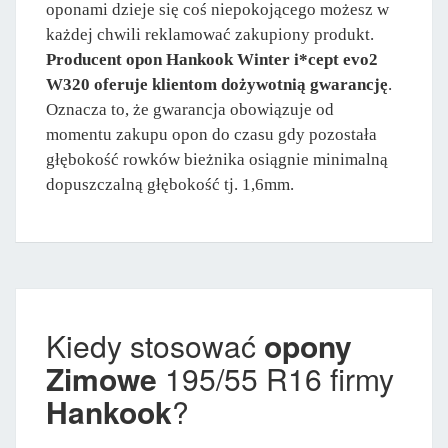
oponami dzieje się coś niepokojącego możesz w
każdej chwili reklamować zakupiony produkt.
Producent opon Hankook Winter i*cept evo2
W320 oferuje klientom dożywotnią gwarancję
.
Oznacza to, że gwarancja obowiązuje od
momentu zakupu opon do czasu gdy pozostała
głębokość rowków bieżnika osiągnie minimalną
dopuszczalną głębokość tj. 1,6mm.
Kiedy stosować
opony
Zimowe
195/55 R16 firmy
Hankook
?