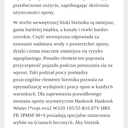
przedwczesne zużycie, zapobiegając skróceniu
użyteczności opony.
W strefie wewnętrznej bloki bieżnika są mniejsze,
guma bardziej miękka, a kanały i rowki bardzo
szerokie. Część wewnętrzna odpowiada za
usuwanie nadmiaru wody z powierzchni opony,
dzięki czemu znacznie zmniejsza się ryzyko
aquaplaningu. Ponadto element ten poprawia
przyczepność pojazdu podczas poruszania się na
wprost. Taki podział pracy pomiędzy
poszczególne elementy bieżnika pozwala na
optymalizację wydajności pracy opon w każdych
warunkach. Dla zapewnienia prawidłowego
montażu opony asymetryczne Hankook Hankook
Winter i*cept evo2 W320 195/55 R16 87V HRS
FR 3PMSF M+S posiadają specjalne oznaczenia
wybite na ścianach bocznych. Aby bieżnik