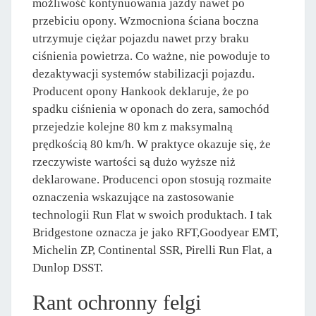
możliwość kontynuowania jazdy nawet po
przebiciu opony. Wzmocniona ściana boczna
utrzymuje ciężar pojazdu nawet przy braku
ciśnienia powietrza. Co ważne, nie powoduje to
dezaktywacji systemów stabilizacji pojazdu.
Producent opony Hankook deklaruje, że po
spadku ciśnienia w oponach do zera, samochód
przejedzie kolejne 80 km z maksymalną
prędkością 80 km/h. W praktyce okazuje się, że
rzeczywiste wartości są dużo wyższe niż
deklarowane. Producenci opon stosują rozmaite
oznaczenia wskazujące na zastosowanie
technologii Run Flat w swoich produktach. I tak
Bridgestone oznacza je jako RFT,Goodyear EMT,
Michelin ZP, Continental SSR, Pirelli Run Flat, a
Dunlop DSST.
Rant ochronny felgi