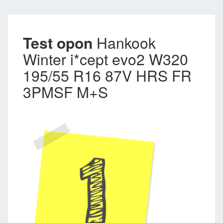
Test opon
Hankook
Winter i*cept evo2 W320
195/55 R16 87V HRS FR
3PMSF M+S