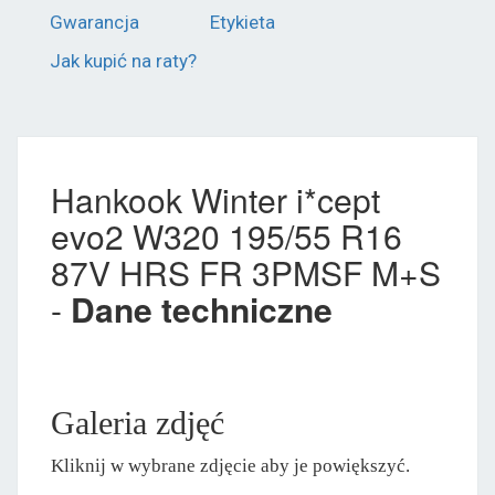
Gwarancja
Etykieta
Jak kupić na raty?
Hankook Winter i*cept
evo2 W320 195/55 R16
87V HRS FR 3PMSF M+S
-
Dane techniczne
Galeria zdjęć
Kliknij w wybrane zdjęcie aby je powiększyć.