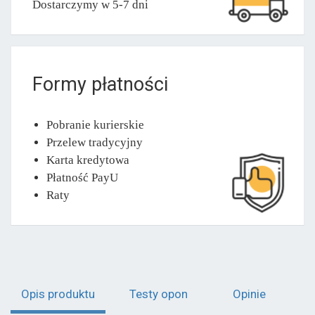
Dostarczymy w 5-7 dni
Formy płatności
Pobranie kurierskie
Przelew tradycyjny
Karta kredytowa
Płatność PayU
Raty
Opis produktu
Testy opon
Opinie