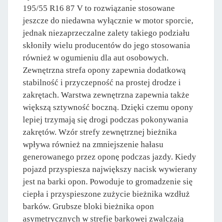
195/55 R16 87 V to rozwiązanie stosowane
jeszcze do niedawna wyłącznie w motor sporcie,
jednak niezaprzeczalne zalety takiego podziału
skłoniły wielu producentów do jego stosowania
również w ogumieniu dla aut osobowych.
Zewnętrzna strefa opony zapewnia dodatkową
stabilność i przyczepność na prostej drodze i
zakrętach. Warstwa zewnętrzna zapewnia także
większą sztywność boczną. Dzięki czemu opony
lepiej trzymają się drogi podczas pokonywania
zakrętów. Wzór strefy zewnętrznej bieżnika
wpływa również na zmniejszenie hałasu
generowanego przez oponę podczas jazdy. Kiedy
pojazd przyspiesza największy nacisk wywierany
jest na barki opon. Powoduje to gromadzenie się
ciepła i przyspieszone zużycie bieżnika wzdłuż
barków. Grubsze bloki bieżnika opon
asymetrycznych w strefie barkowej zwalczają