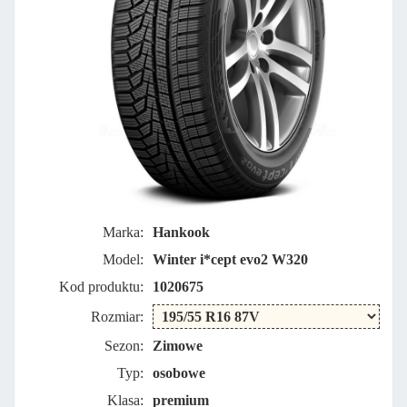
Marka:
Hankook
Model:
Winter i*cept evo2 W320
Kod produktu:
1020675
Rozmiar:
Sezon:
Zimowe
Typ:
osobowe
Klasa:
premium