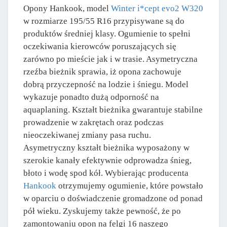
Opony Hankook, model
Winter i*cept evo2 W320
w rozmiarze 195/55 R16 przypisywane są do
produktów średniej klasy. Ogumienie to spełni
oczekiwania kierowców poruszających się
zarówno po mieście jak i w trasie. Asymetryczna
rzeźba bieżnik sprawia, iż opona zachowuje
dobrą przyczepność na lodzie i śniegu. Model
wykazuje ponadto dużą odporność na
aquaplaning. Kształt bieżnika gwarantuje stabilne
prowadzenie w zakrętach oraz podczas
nieoczekiwanej zmiany pasa ruchu.
Asymetryczny kształt bieżnika wyposażony w
szerokie kanały efektywnie odprowadza śnieg,
błoto i wodę spod kół. Wybierając producenta
Hankook
otrzymujemy ogumienie, które powstało
w oparciu o doświadczenie gromadzone od ponad
pół wieku. Zyskujemy także pewność, że po
zamontowaniu opon na felgi 16 naszego