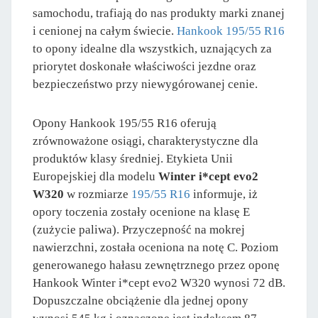
samochodu, trafiają do nas produkty marki znanej
i cenionej na całym świecie.
Hankook 195/55 R16
to opony idealne dla wszystkich, uznających za
priorytet doskonałe właściwości jezdne oraz
bezpieczeństwo przy niewygórowanej cenie.
Opony Hankook 195/55 R16 oferują
zrównoważone osiągi, charakterystyczne dla
produktów klasy średniej. Etykieta Unii
Europejskiej dla modelu
Winter i*cept evo2
W320
w rozmiarze
195/55 R16
informuje, iż
opory toczenia zostały ocenione na klasę E
(zużycie paliwa). Przyczepność na mokrej
nawierzchni, została oceniona na notę C. Poziom
generowanego hałasu zewnętrznego przez oponę
Hankook Winter i*cept evo2 W320 wynosi 72 dB.
Dopuszczalne obciążenie dla jednej opony