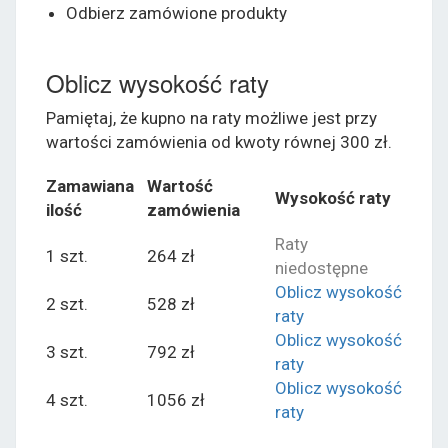
Odbierz zamówione produkty
Oblicz wysokość raty
Pamiętaj, że kupno na raty możliwe jest przy
wartości zamówienia od kwoty równej 300 zł.
Zamawiana
Wartość
Wysokość raty
ilość
zamówienia
Raty
1 szt.
264 zł
niedostępne
Oblicz wysokość
2 szt.
528 zł
raty
Oblicz wysokość
3 szt.
792 zł
raty
Oblicz wysokość
4 szt.
1056 zł
raty