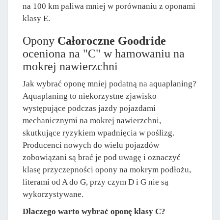
na 100 km paliwa mniej w porównaniu z oponami
klasy E.
Opony
Całoroczne Goodride
oceniona na "C" w hamowaniu na
mokrej nawierzchni
Jak wybrać oponę mniej podatną na aquaplaning?
Aquaplaning to niekorzystne zjawisko
występujące podczas jazdy pojazdami
mechanicznymi na mokrej nawierzchni,
skutkujące ryzykiem wpadnięcia w poślizg.
Producenci nowych do wielu pojazdów
zobowiązani są brać je pod uwagę i oznaczyć
klasę przyczepności opony na mokrym podłożu,
literami od A do G, przy czym D i G nie są
wykorzystywane.
Dlaczego warto wybrać oponę klasy C?