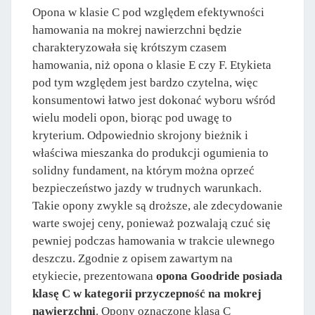
Opona w klasie C pod względem efektywności
hamowania na mokrej nawierzchni będzie
charakteryzowała się krótszym czasem
hamowania, niż opona o klasie E czy F. Etykieta
pod tym względem jest bardzo czytelna, więc
konsumentowi łatwo jest dokonać wyboru wśród
wielu modeli opon, biorąc pod uwagę to
kryterium. Odpowiednio skrojony bieżnik i
właściwa mieszanka do produkcji ogumienia to
solidny fundament, na którym można oprzeć
bezpieczeństwo jazdy w trudnych warunkach.
Takie opony zwykle są droższe, ale zdecydowanie
warte swojej ceny, ponieważ pozwalają czuć się
pewniej podczas hamowania w trakcie ulewnego
deszczu. Zgodnie z opisem zawartym na
etykiecie, prezentowana
opona Goodride posiada
klasę C w kategorii przyczepność na mokrej
nawierzchni
. Opony oznaczone klasą C