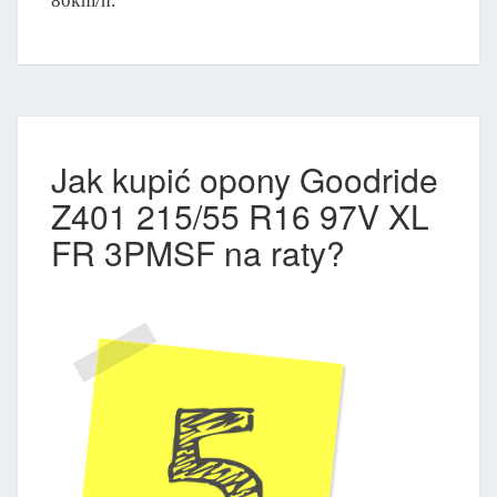
80km/h.
Jak kupić opony Goodride
Z401 215/55 R16 97V XL
FR 3PMSF na raty?