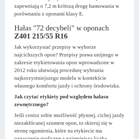
zapewniają o 7,2 m krótszą drogę hamowania w
porównaniu z oponami klasy E.
Hałas "72 decybeli" w oponach
Z401 215/55 R16
Jak wykorzystać przepisy w wyborze
najcichszych opon? Przepisy prawa unijnego w
zakresie etykietowania opon wprowadzone w
2012 roku ułatwiają procedurę wybrania
najkorzystniejszego modelu w kontekście
własnego komfortu jazdy i ochrony środowiska.
Jak czytać etykiety pod względem hałasu
zewnętrznego?
Jeśli cenisz sobie możliwość płynnej, cichej jazdy
niezakłócanej szumem opon, to skieruj się w
stronę ogumienia, które na etykiecie ma
oznaczenie graficzne z najmniejszą liczbą