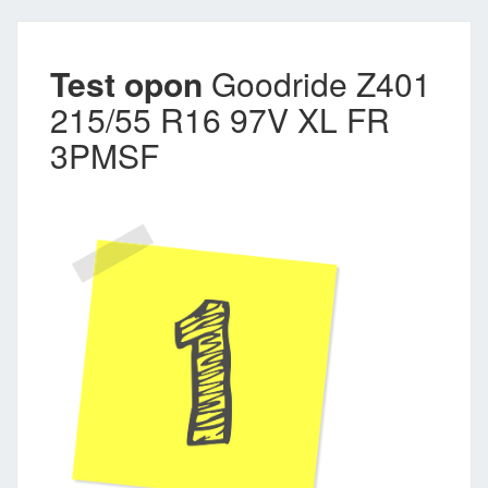
Test opon
Goodride Z401
215/55 R16 97V XL FR
3PMSF