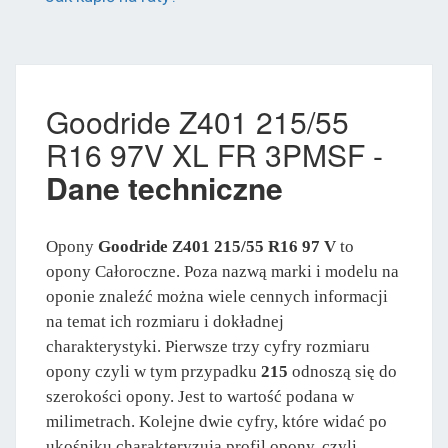
Goodride Z401 215/55
R16 97V XL FR 3PMSF -
Dane techniczne
Opony
Goodride Z401 215/55 R16 97 V
to
opony Całoroczne. Poza nazwą marki i modelu na
oponie znaleźć można wiele cennych informacji
na temat ich rozmiaru i dokładnej
charakterystyki. Pierwsze trzy cyfry rozmiaru
opony czyli w tym przypadku
215
odnoszą się do
szerokości opony. Jest to wartość podana w
milimetrach. Kolejne dwie cyfry, które widać po
ukośniku charakteryzują profil opony, czyli