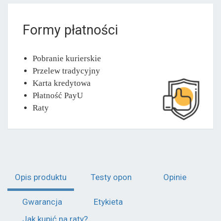
Formy płatności
Pobranie kurierskie
Przelew tradycyjny
Karta kredytowa
Płatność PayU
Raty
Opis produktu
Testy opon
Opinie
Gwarancja
Etykieta
Jak kupić na raty?