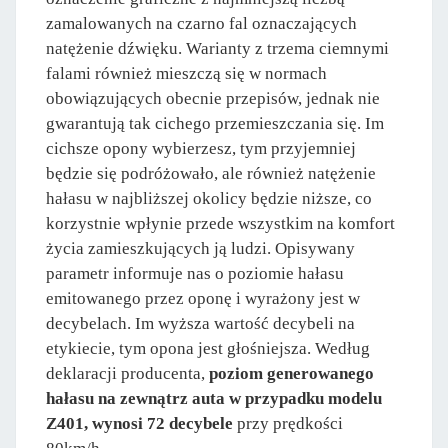
zamalowanych na czarno fal oznaczających
natężenie dźwięku. Warianty z trzema ciemnymi
falami również mieszczą się w normach
obowiązujących obecnie przepisów, jednak nie
gwarantują tak cichego przemieszczania się. Im
cichsze opony wybierzesz, tym przyjemniej
będzie się podróżowało, ale również natężenie
hałasu w najbliższej okolicy będzie niższe, co
korzystnie wpłynie przede wszystkim na komfort
życia zamieszkujących ją ludzi. Opisywany
parametr informuje nas o poziomie hałasu
emitowanego przez oponę i wyrażony jest w
decybelach. Im wyższa wartość decybeli na
etykiecie, tym opona jest głośniejsza. Według
deklaracji producenta,
poziom generowanego
hałasu na zewnątrz auta w przypadku modelu
Z401, wynosi 72 decybele
przy prędkości