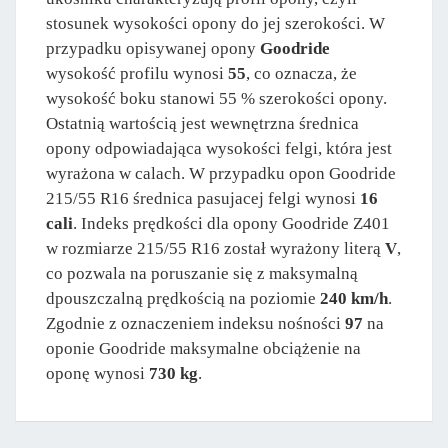
stosunek wysokości opony do jej szerokości. W
przypadku opisywanej opony
Goodride
wysokość profilu wynosi
55
, co oznacza, że
wysokość boku stanowi 55 % szerokości opony.
Ostatnią wartością jest wewnętrzna średnica
opony odpowiadająca wysokości felgi, która jest
wyrażona w calach. W przypadku opon Goodride
215/55 R16 średnica pasujacej felgi wynosi
16
cali
. Indeks prędkości dla opony Goodride Z401
w rozmiarze 215/55 R16 został wyrażony literą
V
,
co pozwala na poruszanie się z maksymalną
dpouszczalną prędkością na poziomie
240 km/h
.
Zgodnie z oznaczeniem indeksu nośności
97
na
oponie Goodride maksymalne obciążenie na
oponę wynosi
730 kg
.