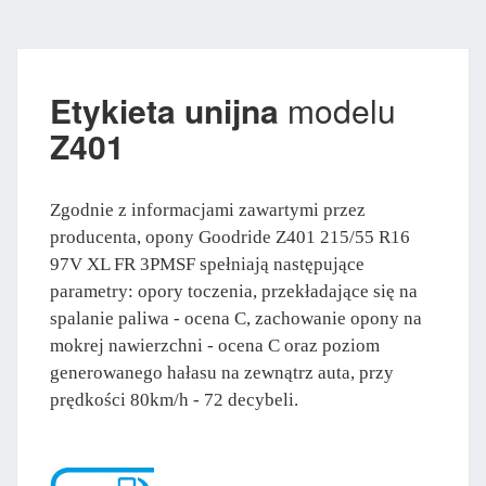
Etykieta unijna
modelu
Z401
Zgodnie z informacjami zawartymi przez
producenta, opony Goodride Z401 215/55 R16
97V XL FR 3PMSF spełniają następujące
parametry: opory toczenia, przekładające się na
spalanie paliwa - ocena C, zachowanie opony na
mokrej nawierzchni - ocena C oraz poziom
generowanego hałasu na zewnątrz auta, przy
prędkości 80km/h - 72 decybeli.