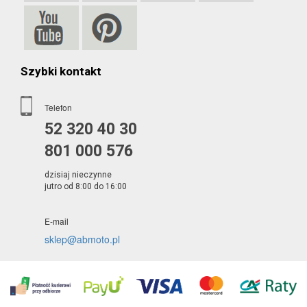
Szybki kontakt
Telefon
52 320 40 30
801 000 576
dzisiaj nieczynne
jutro od 8:00 do 16:00
E-mail
sklep@abmoto.pl