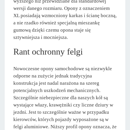
wyższego niż przewidziane dla standardowej
wersji danego rozmiaru. Opony z oznaczeniem
XL posiadają wzmocniony karkas i ścianę boczną,
a nie rzadko również specjalną mieszankę
gumową dzięki czemu opona staje się
sztywniejsza i mocniejsza.
Rant ochronny felgi
Nowoczesne opony samochodowe są niezwykle
odporne na zużycie jednak tradycyjna
konstrukcja jest nadal narażona na szereg
potencjalnych uszkodzeń mechanicznych.
Szczególnie niebezpieczne dla naszych kół są
wystające włazy, krawężniki czy liczne dziury w
jezdni. Jest to szczególnie ważne w przypadku
kierowców, których pojazdy wyposażone są w
felgi aluminiowe. Niższy profil opony oznacza, że