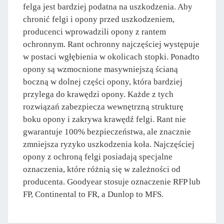
felga jest bardziej podatna na uszkodzenia. Aby
chronić felgi i opony przed uszkodzeniem,
producenci wprowadzili opony z rantem
ochronnym. Rant ochronny najczęściej występuje
w postaci wgłębienia w okolicach stopki. Ponadto
opony są wzmocnione masywniejszą ścianą
boczną w dolnej części opony, która bardziej
przylega do krawędzi opony. Każde z tych
rozwiązań zabezpiecza wewnętrzną strukturę
boku opony i zakrywa krawędź felgi. Rant nie
gwarantuje 100% bezpieczeństwa, ale znacznie
zmniejsza ryzyko uszkodzenia koła. Najczęściej
opony z ochroną felgi posiadają specjalne
oznaczenia, które różnią się w zależności od
producenta. Goodyear stosuje oznaczenie RFP lub
FP, Continental to FR, a Dunlop to MFS.