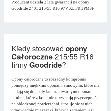
Producent udziela 2 lata gwarancji na opony
Goodride Z401 215/55 R16 97V XL FR 3PMSF
Kiedy stosować
opony
Całoroczne
215/55 R16
firmy
Goodride
?
Opony całoroczne to rozsądny kompromis
pomiędzy miękkimi oponami zimowymi, które nie
nadają się do jazdy latem, a twardymi oponami
letnimi, które z kolei nie utrzymują przyczepności
na oblodzonej powierzchni. Stosuje się w nich
odpowiednie mieszanki, których zadaniem jest