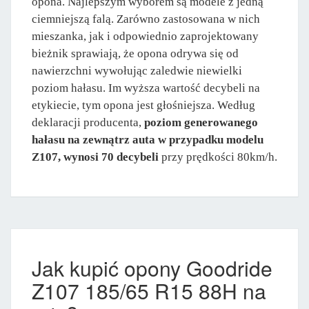
opona. Najlepszym wyborem są modele z jedną
ciemniejszą falą. Zarówno zastosowana w nich
mieszanka, jak i odpowiednio zaprojektowany
bieżnik sprawiają, że opona odrywa się od
nawierzchni wywołując zaledwie niewielki
poziom hałasu. Im wyższa wartość decybeli na
etykiecie, tym opona jest głośniejsza. Według
deklaracji producenta,
poziom generowanego
hałasu na zewnątrz auta w przypadku modelu
Z107, wynosi 70 decybeli
przy prędkości 80km/h.
Jak kupić opony Goodride
Z107 185/65 R15 88H na