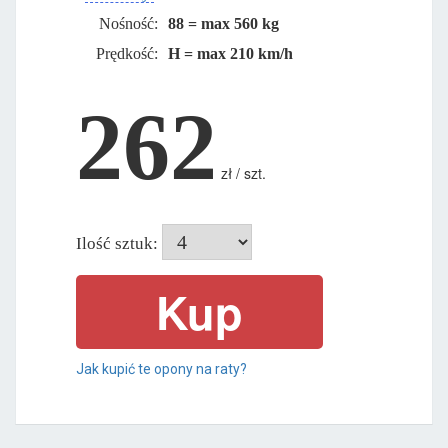
Nośność:
88 = max 560 kg
Prędkość:
H = max 210 km/h
262
zł / szt.
Ilość sztuk:
Jak kupić te opony na raty?