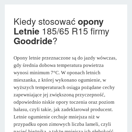
Kiedy stosować
opony
Letnie
185/65 R15 firmy
Goodride
?
Opony letnie przeznaczone są do jazdy wówczas,
gdy średnia dobowa temperatura powietrza
wynosi minimum 7°C. W oponach letnich
mieszanka, z której wykonano ogumienie, w
wyższych temperaturach osiąga pożądane cechy
zapewniające jej zwiększoną przyczepność,
odpowiednio niskie opory toczenia oraz poziom
hałasu, czyli takie, jak zadeklarował producent.
Letnie ogumienie cechuje mniejsza niż w
przypadku opon zimowych liczba lameli, czyli
nacięć bieżnika, a także mniejsza ich głębokość.