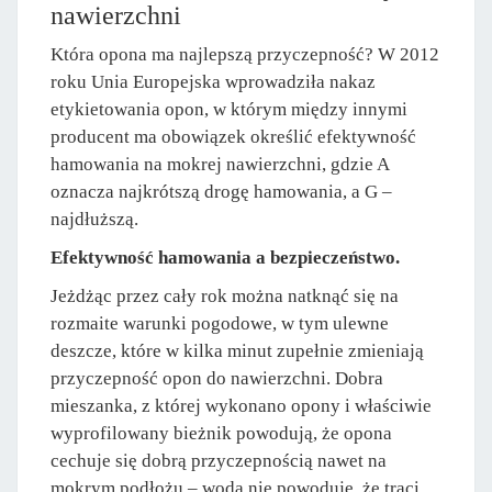
nawierzchni
Która opona ma najlepszą przyczepność? W 2012
roku Unia Europejska wprowadziła nakaz
etykietowania opon, w którym między innymi
producent ma obowiązek określić efektywność
hamowania na mokrej nawierzchni, gdzie A
oznacza najkrótszą drogę hamowania, a G –
najdłuższą.
Efektywność hamowania a bezpieczeństwo.
Jeżdżąc przez cały rok można natknąć się na
rozmaite warunki pogodowe, w tym ulewne
deszcze, które w kilka minut zupełnie zmieniają
przyczepność opon do nawierzchni. Dobra
mieszanka, z której wykonano opony i właściwie
wyprofilowany bieżnik powodują, że opona
cechuje się dobrą przyczepnością nawet na
mokrym podłożu – woda nie powoduje, że traci