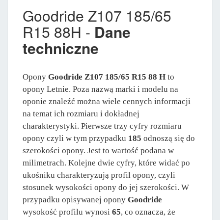
Goodride Z107 185/65
R15 88H -
Dane
techniczne
Opony
Goodride Z107 185/65 R15 88 H
to
opony Letnie. Poza nazwą marki i modelu na
oponie znaleźć można wiele cennych informacji
na temat ich rozmiaru i dokładnej
charakterystyki. Pierwsze trzy cyfry rozmiaru
opony czyli w tym przypadku
185
odnoszą się do
szerokości opony. Jest to wartość podana w
milimetrach. Kolejne dwie cyfry, które widać po
ukośniku charakteryzują profil opony, czyli
stosunek wysokości opony do jej szerokości. W
przypadku opisywanej opony
Goodride
wysokość profilu wynosi
65
, co oznacza, że