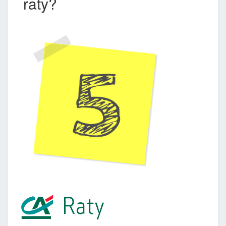
raty?