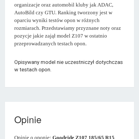
organizacje oraz automobil kluby jak ADAC,
AutoBild czy GTU. Ranking tworzony jest w
oparciu wyniki testów opon w różnych
rozmiarach. Przedstawiamy przyznane noty oraz
pozycje jakie zajął model Z107 w ostatnio
przeprowadzanych testach opon.
Opisywany model nie uczestniczył dotychczas
w testach opon.
Opinie
Opinie o oponie:
Goodride Z107 185/65 R15