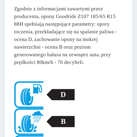
Zgodnie z informacjami zawartymi przez
producenta, opony Goodride Z107 185/65 R15
88H spełniają następujące parametry: opory
toczenia, przekładające się na spalanie paliwa -
ocena D, zachowanie opony na mokrej
nawierzchni - ocena B oraz poziom
generowanego hałasu na zewnątrz auta, przy
prędkości 80km/h - 70 decybeli.
D
B