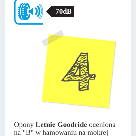
70dB
Opony
Letnie Goodride
oceniona
na "B" w hamowaniu na mokrej