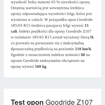
wysokość boku stanowi 65 % szerokości opony.
Ostatnią wartością jest wewnętrzna średnica
opony odpowiadająca wysokości felgi, która jest
wyrażona w calach. W przypadku opon Goodride
185/65 R15 średnica pasujacej felgi wynosi
15
cali
. Indeks prędkości dla opony Goodride Z107
w rozmiarze 185/65 R15 został wyrażony literą
H
,
co pozwala na poruszanie się z maksymalną
dpouszczalną prędkością na poziomie
210 km/h
.
Zgodnie z oznaczeniem indeksu nośności
88
na
oponie Goodride maksymalne obciążenie na
oponę wynosi
560 kg
.
Test opon
Goodride Z107