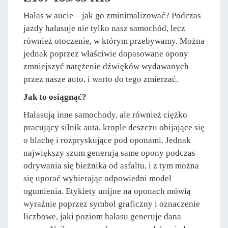
Hałas w aucie – jak go zminimalizować? Podczas
jazdy hałasuje nie tylko nasz samochód, lecz
również otoczenie, w którym przebywamy. Można
jednak poprzez właściwie dopasowane opony
zmniejszyć natężenie dźwięków wydawanych
przez nasze auto, i warto do tego zmierzać.
Jak to osiągnąć?
Hałasują inne samochody, ale również ciężko
pracujący silnik auta, krople deszczu obijające się
o blachę i rozpryskujące pod oponami. Jednak
największy szum generują same opony podczas
odrywania się bieżnika od asfaltu, i z tym można
się uporać wybierając odpowiedni model
ogumienia. Etykiety unijne na oponach mówią
wyraźnie poprzez symbol graficzny i oznaczenie
liczbowe, jaki poziom hałasu generuje dana