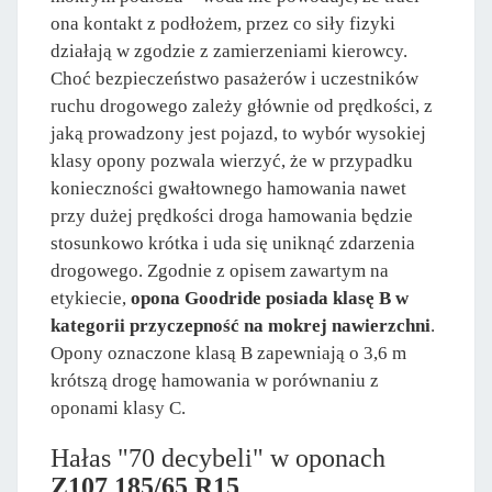
ona kontakt z podłożem, przez co siły fizyki
działają w zgodzie z zamierzeniami kierowcy.
Choć bezpieczeństwo pasażerów i uczestników
ruchu drogowego zależy głównie od prędkości, z
jaką prowadzony jest pojazd, to wybór wysokiej
klasy opony pozwala wierzyć, że w przypadku
konieczności gwałtownego hamowania nawet
przy dużej prędkości droga hamowania będzie
stosunkowo krótka i uda się uniknąć zdarzenia
drogowego. Zgodnie z opisem zawartym na
etykiecie,
opona Goodride posiada klasę B w
kategorii przyczepność na mokrej nawierzchni
.
Opony oznaczone klasą B zapewniają o 3,6 m
krótszą drogę hamowania w porównaniu z
oponami klasy C.
Hałas "70 decybeli" w oponach
Z107 185/65 R15