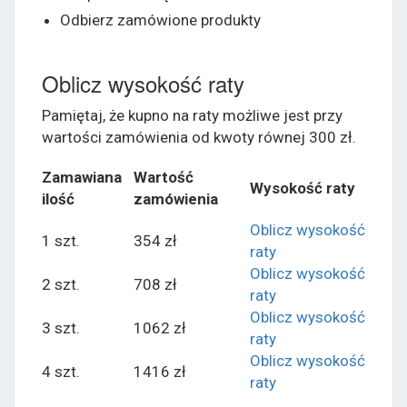
Odbierz zamówione produkty
Oblicz wysokość raty
Pamiętaj, że kupno na raty możliwe jest przy
wartości zamówienia od kwoty równej 300 zł.
Zamawiana
Wartość
Wysokość raty
ilość
zamówienia
Oblicz wysokość
1 szt.
354 zł
raty
Oblicz wysokość
2 szt.
708 zł
raty
Oblicz wysokość
3 szt.
1062 zł
raty
Oblicz wysokość
4 szt.
1416 zł
raty