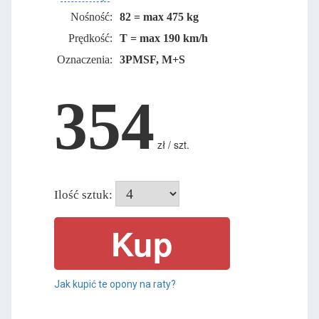
Nośność:
82 = max 475 kg
Prędkość:
T = max 190 km/h
Oznaczenia:
3PMSF, M+S
354
zł / szt.
Ilość sztuk:
Jak kupić te opony na raty?