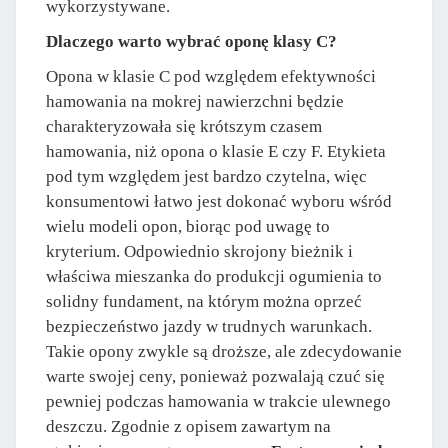
wykorzystywane.
Dlaczego warto wybrać oponę klasy C?
Opona w klasie C pod względem efektywności
hamowania na mokrej nawierzchni będzie
charakteryzowała się krótszym czasem
hamowania, niż opona o klasie E czy F. Etykieta
pod tym względem jest bardzo czytelna, więc
konsumentowi łatwo jest dokonać wyboru wśród
wielu modeli opon, biorąc pod uwagę to
kryterium. Odpowiednio skrojony bieżnik i
właściwa mieszanka do produkcji ogumienia to
solidny fundament, na którym można oprzeć
bezpieczeństwo jazdy w trudnych warunkach.
Takie opony zwykle są droższe, ale zdecydowanie
warte swojej ceny, ponieważ pozwalają czuć się
pewniej podczas hamowania w trakcie ulewnego
deszczu. Zgodnie z opisem zawartym na