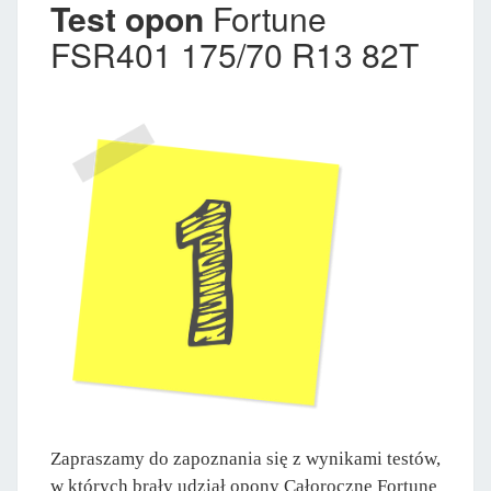
Test opon
Fortune
FSR401 175/70 R13 82T
Zapraszamy do zapoznania się z wynikami testów,
w których brały udział opony Całoroczne Fortune