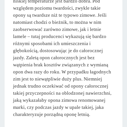
niskiej temperaturze jest bardzo dobra. Pod
względem poziomu twardości, zwykle takie
opony są twardsze niż te typowo zimowe. Jeśli
natomiast chodzi o bieżnik, to można w nim
zaobserwować zarówno zimowe, jak i letnie
lamele – tutaj producenci wykazują się bardzo
różnymi sposobami ich umieszczenia i
głębokością, dostosowując je do całorocznej
jazdy. Zaletą opon całorocznych jest bez
wątpienia brak kosztów związanych z wymianą
opon dwa razy do roku. W przypadku łagodnych
zim jest to niewątpliwie duży plus. Niemniej
jednak trudno oczekiwać od opony całorocznej
takiej przyczepności na oblodzonej nawierzchni,
jaką wykazałaby opona zimowa renomowanej
marki, czy podczas jazdy w upale takiej, jaka
charakteryzuje porządną oponę letnią.