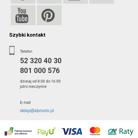
Szybki kontakt
Telefon
52 320 40 30
801 000 576
dzisiaj od 8:00 do 16:00
jutro nieczynne
E-mail
sklep@abmoto.pl