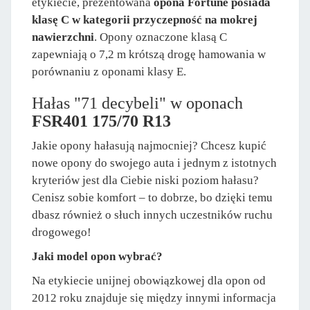
etykiecie, prezentowana
opona Fortune posiada
klasę C w kategorii przyczepność na mokrej
nawierzchni
. Opony oznaczone klasą C
zapewniają o 7,2 m krótszą drogę hamowania w
porównaniu z oponami klasy E.
Hałas "71 decybeli" w oponach
FSR401 175/70 R13
Jakie opony hałasują najmocniej? Chcesz kupić
nowe opony do swojego auta i jednym z istotnych
kryteriów jest dla Ciebie niski poziom hałasu?
Cenisz sobie komfort – to dobrze, bo dzięki temu
dbasz również o słuch innych uczestników ruchu
drogowego!
Jaki model opon wybrać?
Na etykiecie unijnej obowiązkowej dla opon od
2012 roku znajduje się między innymi informacja