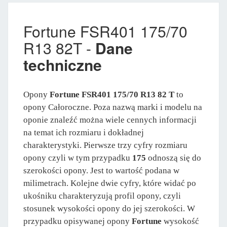
Fortune FSR401 175/70
R13 82T -
Dane
techniczne
Opony
Fortune FSR401 175/70 R13 82 T
to
opony Całoroczne. Poza nazwą marki i modelu na
oponie znaleźć można wiele cennych informacji
na temat ich rozmiaru i dokładnej
charakterystyki. Pierwsze trzy cyfry rozmiaru
opony czyli w tym przypadku
175
odnoszą się do
szerokości opony. Jest to wartość podana w
milimetrach. Kolejne dwie cyfry, które widać po
ukośniku charakteryzują profil opony, czyli
stosunek wysokości opony do jej szerokości. W
przypadku opisywanej opony
Fortune
wysokość