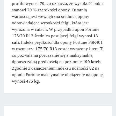
profilu wynosi
70
, co oznacza, że wysokość boku
stanowi 70 % szerokości opony. Ostatnią
wartością jest wewnętrzna średnica opony
odpowiadająca wysokości felgi, która jest
wyrażona w calach. W przypadku opon Fortune
175/70 R13 średnica pasujacej felgi wynosi
13
cali
. Indeks prędkości dla opony Fortune FSR401
w rozmiarze 175/70 R13 został wyrażony literą
T
,
co pozwala na poruszanie się z maksymalną
dpouszczalną prędkością na poziomie
190 km/h
.
Zgodnie z oznaczeniem indeksu nośności
82
na
oponie Fortune maksymalne obciążenie na oponę
wynosi
475 kg
.