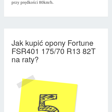
przy prędkości 80km/h.
Jak kupić opony Fortune
FSR401 175/70 R13 82T
na raty?