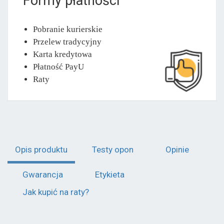
Formy płatności
Pobranie kurierskie
Przelew tradycyjny
Karta kredytowa
Płatność PayU
Raty
Opis produktu
Testy opon
Opinie
Gwarancja
Etykieta
Jak kupić na raty?