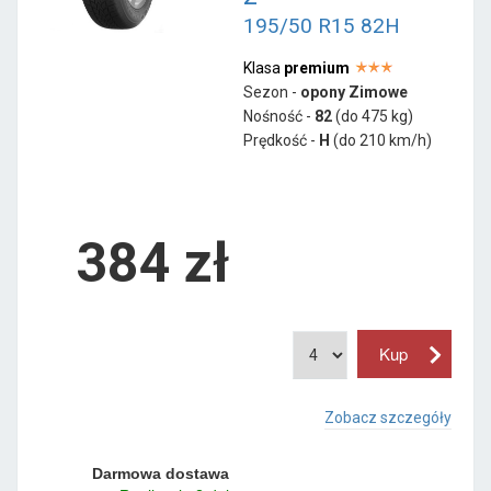
195/50 R15 82H
Klasa
premium
Sezon -
opony Zimowe
Nośność -
82
(do 475 kg)
Prędkość -
H
(do 210 km/h)
384 zł
Zobacz szczegóły
Darmowa dostawa