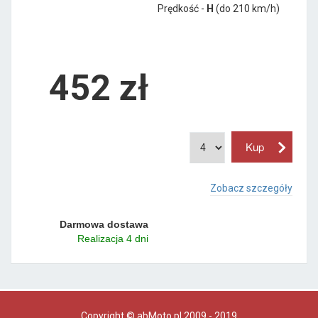
Prędkość -
H
(do 210 km/h)
452 zł
Zobacz szczegóły
Darmowa dostawa
Realizacja 4 dni
Copyright © abMoto.pl 2009 - 2019