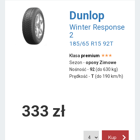
Dunlop
Winter Response
2
185/65 R15 92T
Klasa
premium
Sezon -
opony Zimowe
Nośność -
92
(do 630 kg)
Prędkość -
T
(do 190 km/h)
333 zł