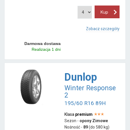
Zobacz szczegóły
Darmowa dostawa
Realizacja 1 dni
Dunlop
Winter Response
2
195/60 R16 89H
Klasa
premium
Sezon -
opony Zimowe
Nośność -
89
(do 580 kg)