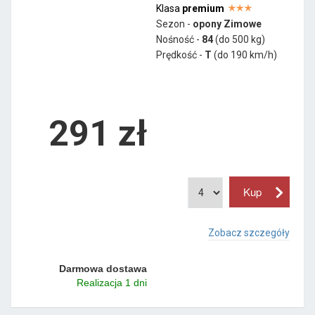
Klasa
premium
Sezon -
opony Zimowe
Nośność -
84
(do 500 kg)
Prędkość -
T
(do 190 km/h)
291 zł
Zobacz szczegóły
Darmowa dostawa
Realizacja 1 dni