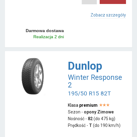
Zobacz szczegóły
Darmowa dostawa
Realizacja 2 dni
Dunlop
Winter Response
2
195/50 R15 82T
Klasa
premium
Sezon -
opony Zimowe
Nośność -
82
(do 475 kg)
Prędkość -
T
(do 190 km/h)