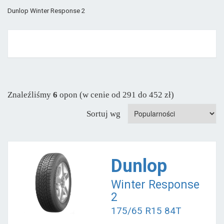
Dunlop Winter Response 2
Znaleźliśmy
6
opon (w cenie od 291 do 452 zł)
Sortuj wg
Dunlop
Winter Response
2
175/65 R15 84T