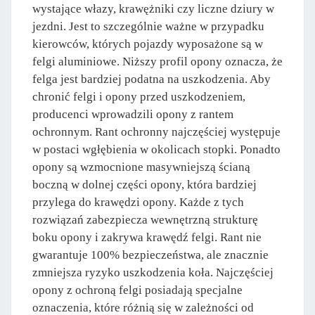
wystające włazy, krawężniki czy liczne dziury w
jezdni. Jest to szczególnie ważne w przypadku
kierowców, których pojazdy wyposażone są w
felgi aluminiowe. Niższy profil opony oznacza, że
felga jest bardziej podatna na uszkodzenia. Aby
chronić felgi i opony przed uszkodzeniem,
producenci wprowadzili opony z rantem
ochronnym. Rant ochronny najczęściej występuje
w postaci wgłębienia w okolicach stopki. Ponadto
opony są wzmocnione masywniejszą ścianą
boczną w dolnej części opony, która bardziej
przylega do krawędzi opony. Każde z tych
rozwiązań zabezpiecza wewnętrzną strukturę
boku opony i zakrywa krawędź felgi. Rant nie
gwarantuje 100% bezpieczeństwa, ale znacznie
zmniejsza ryzyko uszkodzenia koła. Najczęściej
opony z ochroną felgi posiadają specjalne
oznaczenia, które różnią się w zależności od