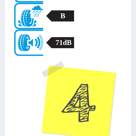
B
71dB