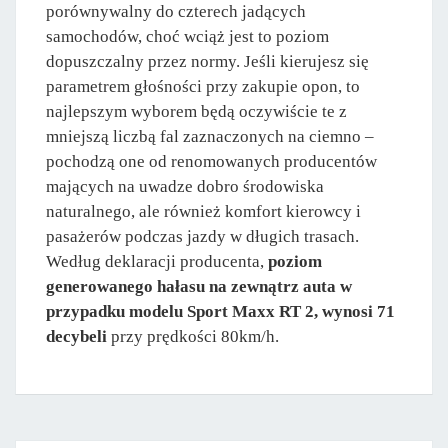
porównywalny do czterech jadących
samochodów, choć wciąż jest to poziom
dopuszczalny przez normy. Jeśli kierujesz się
parametrem głośności przy zakupie opon, to
najlepszym wyborem będą oczywiście te z
mniejszą liczbą fal zaznaczonych na ciemno –
pochodzą one od renomowanych producentów
mających na uwadze dobro środowiska
naturalnego, ale również komfort kierowcy i
pasażerów podczas jazdy w długich trasach.
Według deklaracji producenta,
poziom
generowanego hałasu na zewnątrz auta w
przypadku modelu Sport Maxx RT 2, wynosi 71
decybeli
przy prędkości 80km/h.