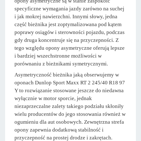
opony asymetryczne są w stanie zaspokoić
specyficzne wymagania jazdy zarówno na suchej
i jak mokrej nawierzchni. Innymi słowy, jedna
część bieżnika jest zoptymalizowana pod kątem
poprawy osiągów i sterowności pojazdu, podczas
gdy druga koncentruje się na przyczepności. Z
tego względu opony asymetryczne oferują lepsze
i bardziej wszechstronne możliwości w
porównaniu z bieżnikami symetrycznymi.
Asymetryczność bieżnika jaką obserwujemy w
oponach Dunlop Sport Maxx RT 2 245/40 R18 97
Y to rozwiązanie stosowane jeszcze do niedawna
wyłącznie w motor sporcie, jednak
niezaprzeczalne zalety takiego podziału skłoniły
wielu producentów do jego stosowania również w
ogumieniu dla aut osobowych. Zewnętrzna strefa
opony zapewnia dodatkową stabilność i
przyczepność na prostej drodze i zakrętach.