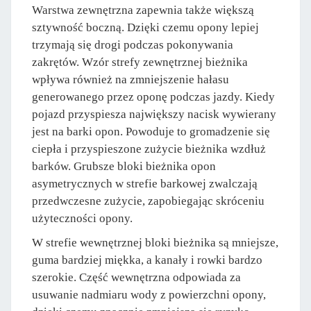
Warstwa zewnętrzna zapewnia także większą
sztywność boczną. Dzięki czemu opony lepiej
trzymają się drogi podczas pokonywania
zakrętów. Wzór strefy zewnętrznej bieżnika
wpływa również na zmniejszenie hałasu
generowanego przez oponę podczas jazdy. Kiedy
pojazd przyspiesza największy nacisk wywierany
jest na barki opon. Powoduje to gromadzenie się
ciepła i przyspieszone zużycie bieżnika wzdłuż
barków. Grubsze bloki bieżnika opon
asymetrycznych w strefie barkowej zwalczają
przedwczesne zużycie, zapobiegając skróceniu
użyteczności opony.
W strefie wewnętrznej bloki bieżnika są mniejsze,
guma bardziej miękka, a kanały i rowki bardzo
szerokie. Część wewnętrzna odpowiada za
usuwanie nadmiaru wody z powierzchni opony,