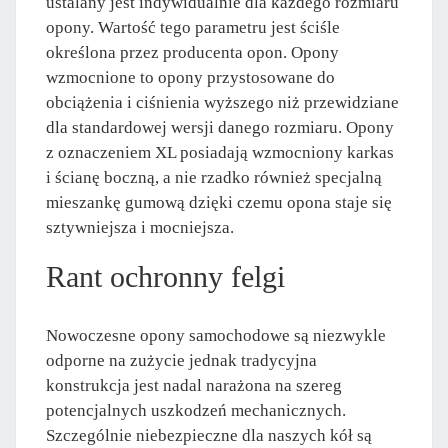
ustalany jest indywidualnie dla każdego rozmiaru
opony. Wartość tego parametru jest ściśle
określona przez producenta opon. Opony
wzmocnione to opony przystosowane do
obciążenia i ciśnienia wyższego niż przewidziane
dla standardowej wersji danego rozmiaru. Opony
z oznaczeniem XL posiadają wzmocniony karkas
i ścianę boczną, a nie rzadko również specjalną
mieszankę gumową dzięki czemu opona staje się
sztywniejsza i mocniejsza.
Rant ochronny felgi
Nowoczesne opony samochodowe są niezwykle
odporne na zużycie jednak tradycyjna
konstrukcja jest nadal narażona na szereg
potencjalnych uszkodzeń mechanicznych.
Szczególnie niebezpieczne dla naszych kół są