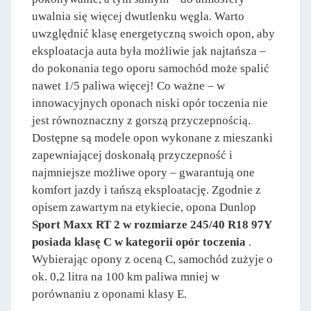
uwalnia się więcej dwutlenku węgla. Warto
uwzględnić klasę energetyczną swoich opon, aby
eksploatacja auta była możliwie jak najtańsza –
do pokonania tego oporu samochód może spalić
nawet 1/5 paliwa więcej! Co ważne – w
innowacyjnych oponach niski opór toczenia nie
jest równoznaczny z gorszą przyczepnością.
Dostępne są modele opon wykonane z mieszanki
zapewniającej doskonałą przyczepność i
najmniejsze możliwe opory – gwarantują one
komfort jazdy i tańszą eksploatację. Zgodnie z
opisem zawartym na etykiecie, opona Dunlop
Sport Maxx RT 2 w rozmiarze 245/40 R18 97Y
posiada klasę C w kategorii opór toczenia
.
Wybierając opony z oceną C, samochód zużyje o
ok. 0,2 litra na 100 km paliwa mniej w
porównaniu z oponami klasy E.