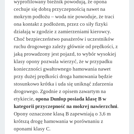
wyprofilowany bieżnik powodują, że opona
cechuje się dobrą przyczepnością nawet na
mokrym podłożu – woda nie powoduje, że traci
ona kontakt z podłożem, przez co siły fizyki
działają w zgodzie z zamierzeniami kierowcy.
Choć bezpieczeństwo pasażerów i uczestników
ruchu drogowego zależy głównie od prędkości, z
jaką prowadzony jest pojazd, to wybór wysokiej
klasy opony pozwala wierzyć, że w przypadku
konieczności gwałtownego hamowania nawet
przy dużej prędkości droga hamowania będzie
stosunkowo krótka i uda się uniknąć zdarzenia
drogowego. Zgodnie z opisem zawartym na
etykiecie,
opona Dunlop posiada klasę B w
kategorii przyczepność na mokrej nawierzchni
.
Opony oznaczone klasą B zapewniają o 3,6 m
krótszą drogę hamowania w porównaniu z
oponami klasy C.