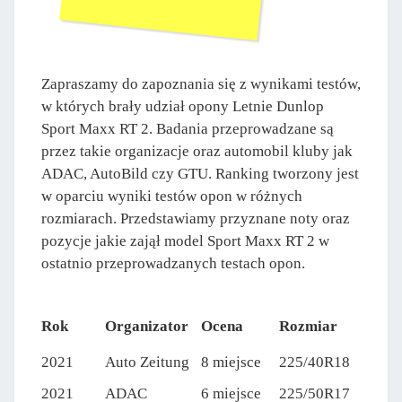
Zapraszamy do zapoznania się z wynikami testów,
w których brały udział opony Letnie Dunlop
Sport Maxx RT 2. Badania przeprowadzane są
przez takie organizacje oraz automobil kluby jak
ADAC, AutoBild czy GTU. Ranking tworzony jest
w oparciu wyniki testów opon w różnych
rozmiarach. Przedstawiamy przyznane noty oraz
pozycje jakie zajął model Sport Maxx RT 2 w
ostatnio przeprowadzanych testach opon.
Rok
Organizator
Ocena
Rozmiar
2021
Auto Zeitung
8 miejsce
225/40R18
2021
ADAC
6 miejsce
225/50R17