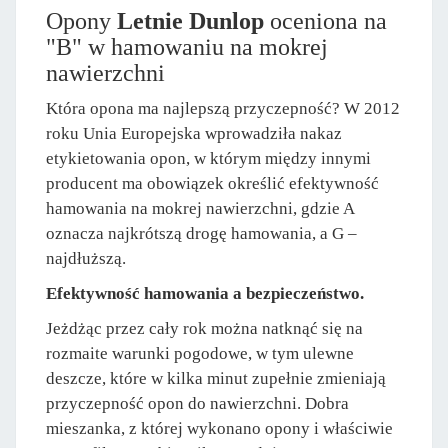
Opony
Letnie Dunlop
oceniona na
"B" w hamowaniu na mokrej
nawierzchni
Która opona ma najlepszą przyczepność? W 2012
roku Unia Europejska wprowadziła nakaz
etykietowania opon, w którym między innymi
producent ma obowiązek określić efektywność
hamowania na mokrej nawierzchni, gdzie A
oznacza najkrótszą drogę hamowania, a G –
najdłuższą.
Efektywność hamowania a bezpieczeństwo.
Jeżdżąc przez cały rok można natknąć się na
rozmaite warunki pogodowe, w tym ulewne
deszcze, które w kilka minut zupełnie zmieniają
przyczepność opon do nawierzchni. Dobra
mieszanka, z której wykonano opony i właściwie