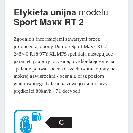
Etykieta unijna
modelu
Sport Maxx RT 2
Zgodnie z informacjami zawartymi przez
producenta, opony Dunlop Sport Maxx RT 2
245/40 R18 97Y XL MFS spełniają następujące
parametry: opory toczenia, przekładające się na
spalanie paliwa - ocena C, zachowanie opony na
mokrej nawierzchni - ocena B oraz poziom
generowanego hałasu na zewnątrz auta, przy
prędkości 80km/h - 71 decybeli.
C