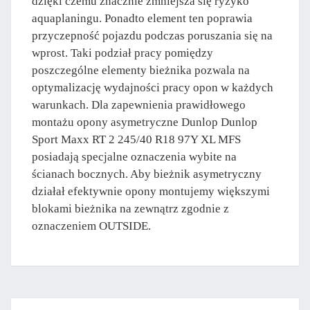
dzięki czemu znacznie zmniejsza się ryzyko
aquaplaningu. Ponadto element ten poprawia
przyczepność pojazdu podczas poruszania się na
wprost. Taki podział pracy pomiędzy
poszczególne elementy bieżnika pozwala na
optymalizację wydajności pracy opon w każdych
warunkach. Dla zapewnienia prawidłowego
montażu opony asymetryczne Dunlop Dunlop
Sport Maxx RT 2 245/40 R18 97Y XL MFS
posiadają specjalne oznaczenia wybite na
ścianach bocznych. Aby bieżnik asymetryczny
działał efektywnie opony montujemy większymi
blokami bieżnika na zewnątrz zgodnie z
oznaczeniem OUTSIDE.