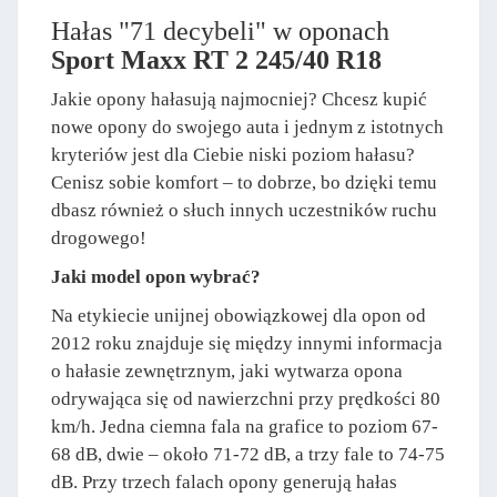
Hałas "71 decybeli" w oponach
Sport Maxx RT 2 245/40 R18
Jakie opony hałasują najmocniej? Chcesz kupić
nowe opony do swojego auta i jednym z istotnych
kryteriów jest dla Ciebie niski poziom hałasu?
Cenisz sobie komfort – to dobrze, bo dzięki temu
dbasz również o słuch innych uczestników ruchu
drogowego!
Jaki model opon wybrać?
Na etykiecie unijnej obowiązkowej dla opon od
2012 roku znajduje się między innymi informacja
o hałasie zewnętrznym, jaki wytwarza opona
odrywająca się od nawierzchni przy prędkości 80
km/h. Jedna ciemna fala na grafice to poziom 67-
68 dB, dwie – około 71-72 dB, a trzy fale to 74-75
dB. Przy trzech falach opony generują hałas