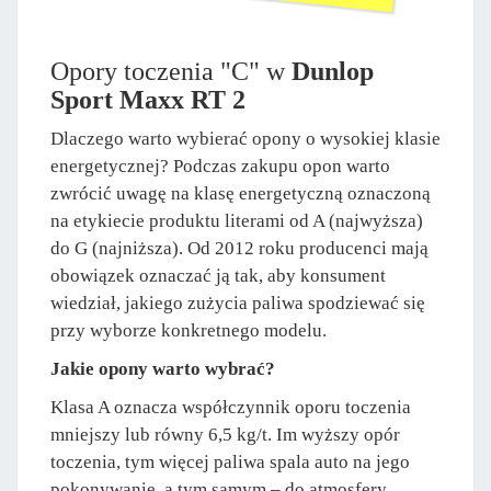
Opory toczenia "C" w
Dunlop
Sport Maxx RT 2
Dlaczego warto wybierać opony o wysokiej klasie
energetycznej? Podczas zakupu opon warto
zwrócić uwagę na klasę energetyczną oznaczoną
na etykiecie produktu literami od A (najwyższa)
do G (najniższa). Od 2012 roku producenci mają
obowiązek oznaczać ją tak, aby konsument
wiedział, jakiego zużycia paliwa spodziewać się
przy wyborze konkretnego modelu.
Jakie opony warto wybrać?
Klasa A oznacza współczynnik oporu toczenia
mniejszy lub równy 6,5 kg/t. Im wyższy opór
toczenia, tym więcej paliwa spala auto na jego
pokonywanie, a tym samym – do atmosfery