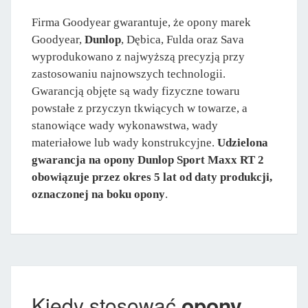
Firma Goodyear gwarantuje, że opony marek
Goodyear,
Dunlop
, Dębica, Fulda oraz Sava
wyprodukowano z najwyższą precyzją przy
zastosowaniu najnowszych technologii.
Gwarancją objęte są wady fizyczne towaru
powstałe z przyczyn tkwiących w towarze, a
stanowiące wady wykonawstwa, wady
materiałowe lub wady konstrukcyjne.
Udzielona
gwarancja na opony Dunlop Sport Maxx RT 2
obowiązuje przez okres 5 lat od daty produkcji,
oznaczonej na boku opony
.
Kiedy stosować
opony