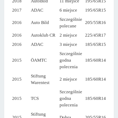
2018
AutoBild
11 miejsce
195/65R15
2017
ADAC
6 miejsce
195/65R15
Szczególnie
2016
Auto Bild
205/55R16
polecane
2016
Autoklub CR
2 miejsce
225/45R17
2016
ADAC
3 miejsce
185/65R15
Szczególnie
2015
ÖAMTC
godna
185/60R14
polecenia
Stiftung
2015
2 miejsce
185/60R14
Warentest
Szczególnie
2015
TCS
godna
185/60R14
polecenia
Stiftung
2015
Dobra
205/55R16