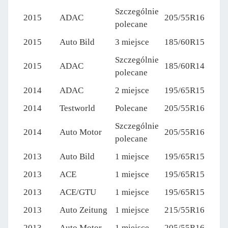
Szczególnie
2015
ADAC
205/55R16
polecane
2015
Auto Bild
3 miejsce
185/60R15
Szczególnie
2015
ADAC
185/60R14
polecane
2014
ADAC
2 miejsce
195/65R15
2014
Testworld
Polecane
205/55R16
Szczególnie
2014
Auto Motor
205/55R16
polecane
2013
Auto Bild
1 miejsce
195/65R15
2013
ACE
1 miejsce
195/65R15
2013
ACE/GTU
1 miejsce
195/65R15
2013
Auto Zeitung
1 miejsce
215/55R16
2013
Auto Motor
1 miejsce
205/55R16