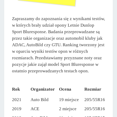
Zapraszamy do zapoznania się z wynikami testów,
w których brały udział opony Letnie Dunlop
Sport Bluresponse. Badania przeprowadzane są
przez takie organizacje oraz automobil kluby jak
ADAC, AutoBild czy GTU. Ranking tworzony jest
w oparciu wyniki testów opon w różnych
rozmiarach. Przedstawiamy przyznane noty oraz
pozycje jakie zajął model Sport Bluresponse w
ostatnio przeprowadzanych testach opon.
Rok
Organizator
Ocena
Rozmiar
2021
Auto Bild
19 miejsce
205/55R16
2019
ACE
2 miejsce
205/55R16