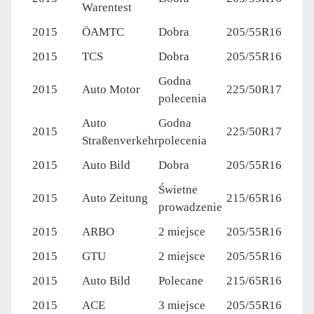
Warentest
2015
ÖAMTC
Dobra
205/55R16
2015
TCS
Dobra
205/55R16
Godna
2015
Auto Motor
225/50R17
polecenia
Auto
Godna
2015
225/50R17
Straßenverkehr
polecenia
2015
Auto Bild
Dobra
205/55R16
Świetne
2015
Auto Zeitung
215/65R16
prowadzenie
2015
ARBO
2 miejsce
205/55R16
2015
GTU
2 miejsce
205/55R16
2015
Auto Bild
Polecane
215/65R16
2015
ACE
3 miejsce
205/55R16