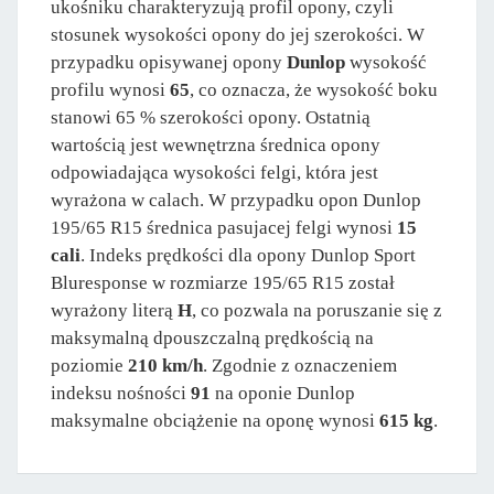
ukośniku charakteryzują profil opony, czyli
stosunek wysokości opony do jej szerokości. W
przypadku opisywanej opony
Dunlop
wysokość
profilu wynosi
65
, co oznacza, że wysokość boku
stanowi 65 % szerokości opony. Ostatnią
wartością jest wewnętrzna średnica opony
odpowiadająca wysokości felgi, która jest
wyrażona w calach. W przypadku opon Dunlop
195/65 R15 średnica pasujacej felgi wynosi
15
cali
. Indeks prędkości dla opony Dunlop Sport
Bluresponse w rozmiarze 195/65 R15 został
wyrażony literą
H
, co pozwala na poruszanie się z
maksymalną dpouszczalną prędkością na
poziomie
210 km/h
. Zgodnie z oznaczeniem
indeksu nośności
91
na oponie Dunlop
maksymalne obciążenie na oponę wynosi
615 kg
.