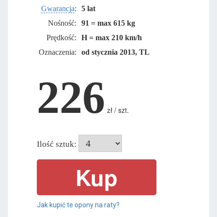
Gwarancja
:
5 lat
Nośność:
91 = max 615 kg
Prędkość:
H = max 210 km/h
Oznaczenia:
od stycznia 2013, TL
226
zł / szt.
Ilość sztuk:
Jak kupić te opony na raty?