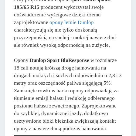
195/65 R15
producent wykorzystał swoje
doświadczenie wyścigowe dzięki czemu
zaprojektowane
opony letnie Dunlop
charakteryzują się nie tylko doskonałą
przyczepnością na suchej i mokrej nawierzchni
ale również wysoką odpornością na zużycie.
Opony
Dunlop Sport BluResponse
w rozmiarze
15 cali notują krótszą drogę hamowania na
drogach mokrych i suchych odpowiednio o 2,8 i 3
metry oraz oszczędność paliwa sięgającą 5%.
Zamknięte rowki w barku opony odpowiadają za
tłumienie emisji hałasu i redukcję odbieranego
poziomu hałasu zewnętrznego. Zaprojektowane
do szybkiej, dynamicznej jazdy, dodatkowo
usztywnione bloki bieżnika zwiększają kontakt
opony z nawierzchnią podczas hamowania.