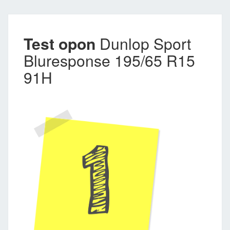
Test opon
Dunlop Sport
Bluresponse 195/65 R15
91H