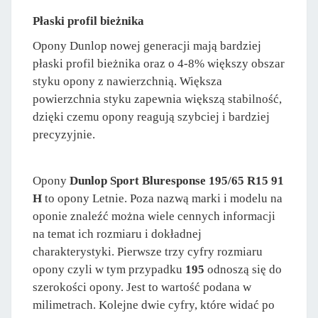
Płaski profil bieżnika
Opony Dunlop nowej generacji mają bardziej
płaski profil bieżnika oraz o 4-8% większy obszar
styku opony z nawierzchnią. Większa
powierzchnia styku zapewnia większą stabilność,
dzięki czemu opony reagują szybciej i bardziej
precyzyjnie.
Opony
Dunlop Sport Bluresponse 195/65 R15 91
H
to opony Letnie. Poza nazwą marki i modelu na
oponie znaleźć można wiele cennych informacji
na temat ich rozmiaru i dokładnej
charakterystyki. Pierwsze trzy cyfry rozmiaru
opony czyli w tym przypadku
195
odnoszą się do
szerokości opony. Jest to wartość podana w
milimetrach. Kolejne dwie cyfry, które widać po