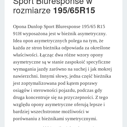
Sport Bluresponse w
rozmiarze
195/65R15
Opona Dunlop Sport Bluresponse 195/65 R15
91H wyposażona jest w bieżnik asymetryczny.
Idea opon asymetrycznych polega na tym, że
każda ze stron bieżnika odpowiada za określone
właściwości. Łącząc dwa różne wzory opony
asymetryczne są w stanie zaspokoić specyficzne
wymagania jazdy zarówno na suchej i jak mokrej
nawierzchni. Innymi słowy, jedna część bieżnika
jest zoptymalizowana pod kątem poprawy
osiągów i sterowności pojazdu, podczas gdy
druga koncentruje się na przyczepności. Z tego
względu opony asymetryczne oferują lepsze i
bardziej wszechstronne możliwości w
porównaniu z bieżnikami symetrycznymi.