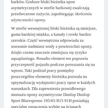
barków. Grubsze bloki bieżnika opon
asymetrycznych w strefie barkowej zwalczają
przedwczesne zużycie, zapobiegając skróceniu
użyteczności opony.
W strefie wewnętrznej bloki bieżnika są mniejsze,
guma bardziej miękka, a kanały i rowki bardzo
szerokie. Część wewnętrzna odpowiada za
usuwanie nadmiaru wody z powierzchni opony,
dzięki czemu znacznie zmniejsza się ryzyko
aquaplaningu. Ponadto element ten poprawia
przyczepność pojazdu podczas poruszania się na
wprost. Taki podział pracy pomiędzy
poszczególne elementy bieżnika pozwala na
optymalizację wydajności pracy opon w każdych
warunkach. Dla zapewnienia prawidłowego
montażu opony asymetryczne Dunlop Dunlop
Sport Bluresponse 195/65 R15 91H posiadają
specjalne oznaczenia wybite na ścianach