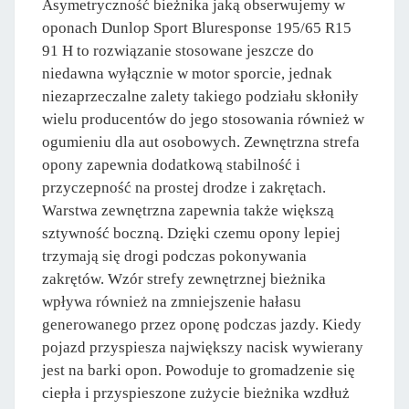
Asymetryczność bieżnika jaką obserwujemy w
oponach Dunlop Sport Bluresponse 195/65 R15
91 H to rozwiązanie stosowane jeszcze do
niedawna wyłącznie w motor sporcie, jednak
niezaprzeczalne zalety takiego podziału skłoniły
wielu producentów do jego stosowania również w
ogumieniu dla aut osobowych. Zewnętrzna strefa
opony zapewnia dodatkową stabilność i
przyczepność na prostej drodze i zakrętach.
Warstwa zewnętrzna zapewnia także większą
sztywność boczną. Dzięki czemu opony lepiej
trzymają się drogi podczas pokonywania
zakrętów. Wzór strefy zewnętrznej bieżnika
wpływa również na zmniejszenie hałasu
generowanego przez oponę podczas jazdy. Kiedy
pojazd przyspiesza największy nacisk wywierany
jest na barki opon. Powoduje to gromadzenie się
ciepła i przyspieszone zużycie bieżnika wzdłuż