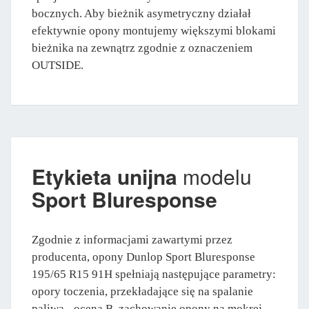
bocznych. Aby bieżnik asymetryczny działał
efektywnie opony montujemy większymi blokami
bieżnika na zewnątrz zgodnie z oznaczeniem
OUTSIDE.
Etykieta unijna
modelu
Sport Bluresponse
Zgodnie z informacjami zawartymi przez
producenta, opony Dunlop Sport Bluresponse
195/65 R15 91H spełniają następujące parametry:
opory toczenia, przekładające się na spalanie
paliwa - ocena B, zachowanie opony na mokrej