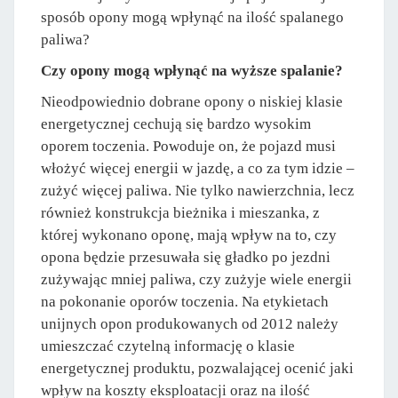
sposób opony mogą wpłynąć na ilość spalanego
paliwa?
Czy opony mogą wpłynąć na wyższe spalanie?
Nieodpowiednio dobrane opony o niskiej klasie
energetycznej cechują się bardzo wysokim
oporem toczenia. Powoduje on, że pojazd musi
włożyć więcej energii w jazdę, a co za tym idzie –
zużyć więcej paliwa. Nie tylko nawierzchnia, lecz
również konstrukcja bieżnika i mieszanka, z
której wykonano oponę, mają wpływ na to, czy
opona będzie przesuwała się gładko po jezdni
zużywając mniej paliwa, czy zużyje wiele energii
na pokonanie oporów toczenia. Na etykietach
unijnych opon produkowanych od 2012 należy
umieszczać czytelną informację o klasie
energetycznej produktu, pozwalającej ocenić jaki
wpływ na koszty eksploatacji oraz na ilość