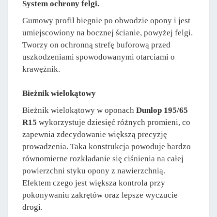
System ochrony felgi.
Gumowy profil biegnie po obwodzie opony i jest
umiejscowiony na bocznej ścianie, powyżej felgi.
Tworzy on ochronną strefę buforową przed
uszkodzeniami spowodowanymi otarciami o
krawężnik.
Bieżnik wielokątowy
Bieżnik wielokątowy w oponach
Dunlop 195/65
R15
wykorzystuje dziesięć różnych promieni, co
zapewnia zdecydowanie większą precyzję
prowadzenia. Taka konstrukcja powoduje bardzo
równomierne rozkładanie się ciśnienia na całej
powierzchni styku opony z nawierzchnią.
Efektem czego jest większa kontrola przy
pokonywaniu zakrętów oraz lepsze wyczucie
drogi.