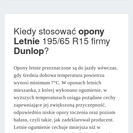
Kiedy stosować
opony
Letnie
195/65 R15 firmy
Dunlop
?
Opony letnie przeznaczone są do jazdy wówczas,
gdy średnia dobowa temperatura powietrza
wynosi minimum 7°C. W oponach letnich
mieszanka, z której wykonano ogumienie, w
wyższych temperaturach osiąga pożądane cechy
zapewniające jej zwiększoną przyczepność,
odpowiednio niskie opory toczenia oraz poziom
hałasu, czyli takie, jak zadeklarował producent.
Letnie ogumienie cechuje mniejsza niż w