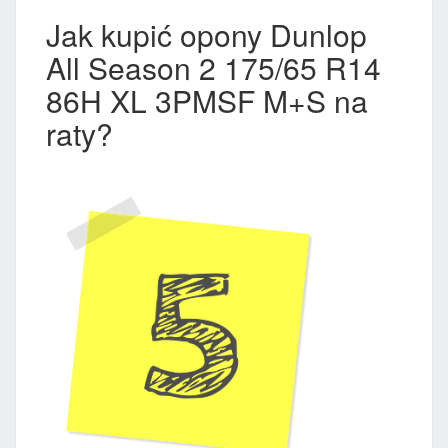
Jak kupić opony Dunlop
All Season 2 175/65 R14
86H XL 3PMSF M+S na
raty?