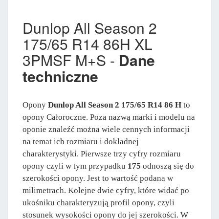
Dunlop All Season 2
175/65 R14 86H XL
3PMSF M+S -
Dane
techniczne
Opony
Dunlop All Season 2 175/65 R14 86 H
to
opony Całoroczne. Poza nazwą marki i modelu na
oponie znaleźć można wiele cennych informacji
na temat ich rozmiaru i dokładnej
charakterystyki. Pierwsze trzy cyfry rozmiaru
opony czyli w tym przypadku
175
odnoszą się do
szerokości opony. Jest to wartość podana w
milimetrach. Kolejne dwie cyfry, które widać po
ukośniku charakteryzują profil opony, czyli
stosunek wysokości opony do jej szerokości. W