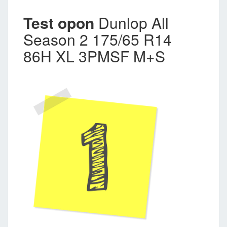
Test opon
Dunlop All
Season 2 175/65 R14
86H XL 3PMSF M+S