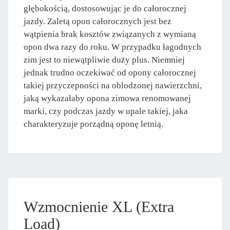
głębokością, dostosowując je do całorocznej
jazdy. Zaletą opon całorocznych jest bez
wątpienia brak kosztów związanych z wymianą
opon dwa razy do roku. W przypadku łagodnych
zim jest to niewątpliwie duży plus. Niemniej
jednak trudno oczekiwać od opony całorocznej
takiej przyczepności na oblodzonej nawierzchni,
jaką wykazałaby opona zimowa renomowanej
marki, czy podczas jazdy w upale takiej, jaka
charakteryzuje porządną oponę letnią.
Wzmocnienie XL (Extra
Load)