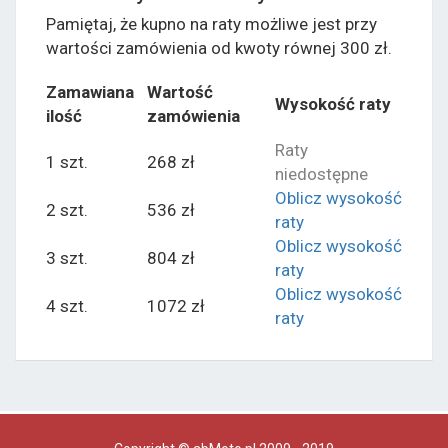
Pamiętaj, że kupno na raty możliwe jest przy
wartości zamówienia od kwoty równej 300 zł.
Zamawiana
Wartość
Wysokość raty
ilość
zamówienia
Raty
1 szt.
268 zł
niedostępne
Oblicz wysokość
2 szt.
536 zł
raty
Oblicz wysokość
3 szt.
804 zł
raty
Oblicz wysokość
4 szt.
1072 zł
raty