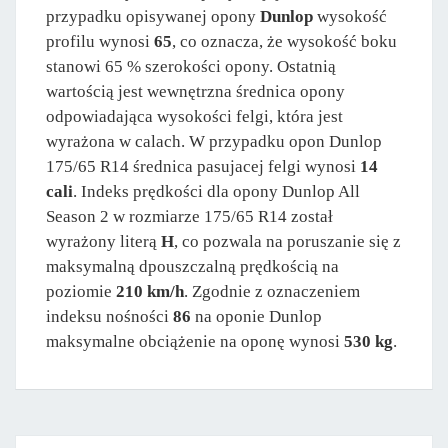
przypadku opisywanej opony
Dunlop
wysokość
profilu wynosi
65
, co oznacza, że wysokość boku
stanowi 65 % szerokości opony. Ostatnią
wartością jest wewnętrzna średnica opony
odpowiadająca wysokości felgi, która jest
wyrażona w calach. W przypadku opon Dunlop
175/65 R14 średnica pasujacej felgi wynosi
14
cali
. Indeks prędkości dla opony Dunlop All
Season 2 w rozmiarze 175/65 R14 został
wyrażony literą
H
, co pozwala na poruszanie się z
maksymalną dpouszczalną prędkością na
poziomie
210 km/h
. Zgodnie z oznaczeniem
indeksu nośności
86
na oponie Dunlop
maksymalne obciążenie na oponę wynosi
530 kg
.