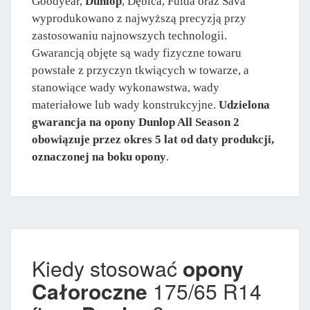
Goodyear,
Dunlop
, Dębica, Fulda oraz Sava
wyprodukowano z najwyższą precyzją przy
zastosowaniu najnowszych technologii.
Gwarancją objęte są wady fizyczne towaru
powstałe z przyczyn tkwiących w towarze, a
stanowiące wady wykonawstwa, wady
materiałowe lub wady konstrukcyjne.
Udzielona
gwarancja na opony Dunlop All Season 2
obowiązuje przez okres 5 lat od daty produkcji,
oznaczonej na boku opony
.
Kiedy stosować
opony
Całoroczne
175/65 R14