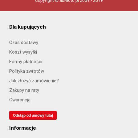
Copyright © abMoto.pl 2009 - 2019
Dla kupujących
Czas dostawy
Koszt wysyłki
Formy płatności
Polityka zwrotów
Jak złożyć zamówienie?
Zakupy na raty
Gwarancja
Odstąp od umowy tutaj
Informacje