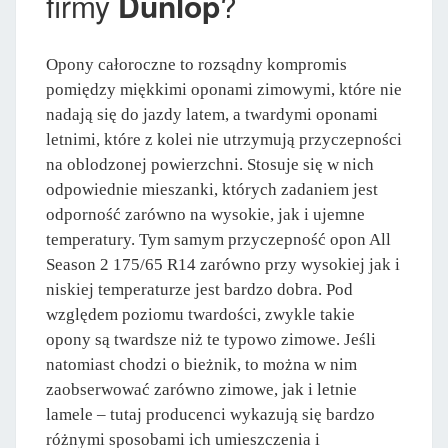
firmy
Dunlop
?
Opony całoroczne to rozsądny kompromis
pomiędzy miękkimi oponami zimowymi, które nie
nadają się do jazdy latem, a twardymi oponami
letnimi, które z kolei nie utrzymują przyczepności
na oblodzonej powierzchni. Stosuje się w nich
odpowiednie mieszanki, których zadaniem jest
odporność zarówno na wysokie, jak i ujemne
temperatury. Tym samym przyczepność opon All
Season 2 175/65 R14 zarówno przy wysokiej jak i
niskiej temperaturze jest bardzo dobra. Pod
względem poziomu twardości, zwykle takie
opony są twardsze niż te typowo zimowe. Jeśli
natomiast chodzi o bieżnik, to można w nim
zaobserwować zarówno zimowe, jak i letnie
lamele – tutaj producenci wykazują się bardzo
różnymi sposobami ich umieszczenia i