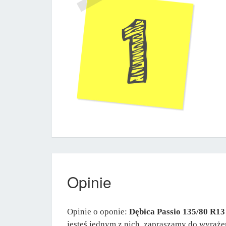
Opinie
Opinie o oponie:
Dębica Passio 135/80 R13
jesteś jednym z nich, zapraszamy do wyraże