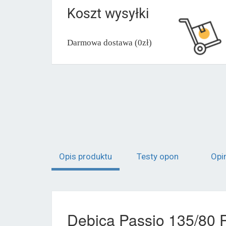
Koszt wysyłki
Darmowa dostawa (0zł)
Opis produktu
Testy opon
Opi
Dębica Passio 135/80 