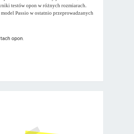
yniki testów opon w różnych rozmiarach.
ł model Passio w ostatnio przeprowadzanych
tach opon.