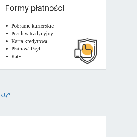
Formy płatności
Pobranie kurierskie
Przelew tradycyjny
Karta kredytowa
Płatność PayU
Raty
raty?