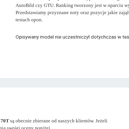
AutoBild czy GTU. Ranking tworzony jest w oparciu w
Przedstawiamy przyznane noty oraz pozycje jakie zają
testach opon.
Opisywany model nie uczestniczył dotychczas w tes
 70T
są obecnie zbierane od naszych klientów. Jeżeli
nia swojej oceny poniżej.