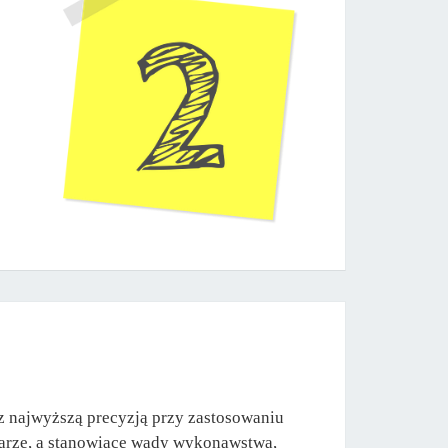
z najwyższą precyzją przy zastosowaniu
warze, a stanowiące wady wykonawstwa,