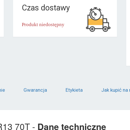
Czas dostawy
Produkt niedostępny
nie
Gwarancja
Etykieta
Jak kupić na 
R13 70T -
Dane techniczne