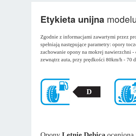
Etykieta unijna
model
Zgodnie z informacjami zawartymi przez pr
spełniają następujące parametry: opory tocze
zachowanie opony na mokrej nawierzchni -
zewnątrz auta, przy prędkości 80km/h - 70 d
D
Opony
Letnie Dębica
oceniona 