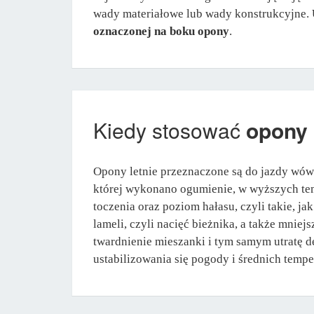
wady materiałowe lub wady konstrukcyjne.
oznaczonej na boku opony
.
Kiedy stosować
opony 
Opony letnie przeznaczone są do jazdy wów
której wykonano ogumienie, w wyższych tem
toczenia oraz poziom hałasu, czyli takie, 
lameli, czyli nacięć bieżnika, a także mni
twardnienie mieszanki i tym samym utratę d
ustabilizowania się pogody i średnich tempe