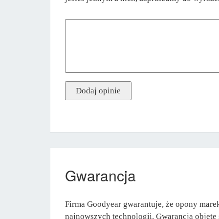
Gwarancja
Firma Goodyear gwarantuje, że opony mare
najnowszych technologii. Gwarancją objęte