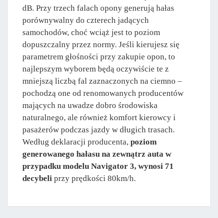
dB. Przy trzech falach opony generują hałas
porównywalny do czterech jadących
samochodów, choć wciąż jest to poziom
dopuszczalny przez normy. Jeśli kierujesz się
parametrem głośności przy zakupie opon, to
najlepszym wyborem będą oczywiście te z
mniejszą liczbą fal zaznaczonych na ciemno –
pochodzą one od renomowanych producentów
mających na uwadze dobro środowiska
naturalnego, ale również komfort kierowcy i
pasażerów podczas jazdy w długich trasach.
Według deklaracji producenta,
poziom
generowanego hałasu na zewnątrz auta w
przypadku modelu Navigator 3, wynosi 71
decybeli
przy prędkości 80km/h.