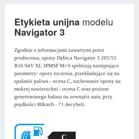
Etykieta unijna
modelu
Navigator 3
Zgodnie z informacjami zawartymi przez
producenta, opony Dębica Navigator 3 205/55
R16 94V XL 3PMSF M+S spełniają następujące
parametry: opory toczenia, przekładające się na
spalanie paliwa - ocena C, zachowanie opony na
mokrej nawierzchni - ocena C oraz poziom
generowanego hałasu na zewnątrz auta, przy
prędkości 80km/h - 71 decybeli.
C