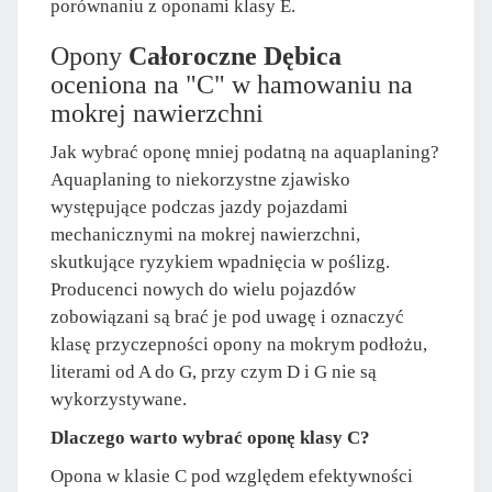
porównaniu z oponami klasy E.
Opony
Całoroczne Dębica
oceniona na "C" w hamowaniu na
mokrej nawierzchni
Jak wybrać oponę mniej podatną na aquaplaning?
Aquaplaning to niekorzystne zjawisko
występujące podczas jazdy pojazdami
mechanicznymi na mokrej nawierzchni,
skutkujące ryzykiem wpadnięcia w poślizg.
Producenci nowych do wielu pojazdów
zobowiązani są brać je pod uwagę i oznaczyć
klasę przyczepności opony na mokrym podłożu,
literami od A do G, przy czym D i G nie są
wykorzystywane.
Dlaczego warto wybrać oponę klasy C?
Opona w klasie C pod względem efektywności