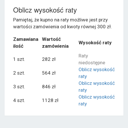
Oblicz wysokość raty
Pamiętaj, że kupno na raty możliwe jest przy
wartości zamówienia od kwoty równej 300 zł.
Zamawiana
Wartość
Wysokość raty
ilość
zamówienia
Raty
1 szt.
282 zł
niedostępne
Oblicz wysokość
2 szt.
564 zł
raty
Oblicz wysokość
3 szt.
846 zł
raty
Oblicz wysokość
4 szt.
1128 zł
raty