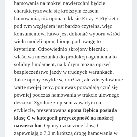
hamowania na mokrej nawierzchni będzie
charakteryzowała się krótszym czasem
hamowania, niż opona o klasie E czy F. Etykieta
pod tym względem jest bardzo czytelna, więc
konsumentowi łatwo jest dokonać wyboru wśród
wielu modeli opon, biorąc pod uwagę to
kryterium. Odpowiednio skrojony bieżnik i
właściwa mieszanka do produkcji ogumienia to
solidny fundament, na którym można oprzeć
bezpieczeństwo jazdy w trudnych warunkach.
Takie opony zwykle są droższe, ale zdecydowanie
warte swojej ceny, ponieważ pozwalają czuć się
pewniej podczas hamowania w trakcie ulewnego
deszczu. Zgodnie z opisem zawartym na
etykiecie, prezentowana
opona Dębica posiada
klasę C w kategorii przyczepność na mokrej
nawierzchni
. Opony oznaczone klasą C
zapewniają o 7,2 m krótszą drogę hamowania w