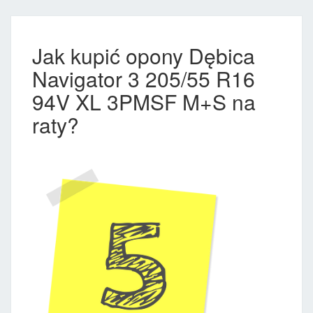
Jak kupić opony Dębica
Navigator 3 205/55 R16
94V XL 3PMSF M+S na
raty?