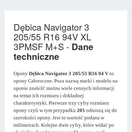
Dębica Navigator 3
205/55 R16 94V XL
3PMSF M+S -
Dane
techniczne
Opony
Dębica Navigator 3 205/55 R16 94 V
to
opony Całoroczne. Poza nazwą marki i modelu na
oponie znaleźć można wiele cennych informacji
na temat ich rozmiaru i dokładnej
charakterystyki. Pierwsze trzy cyfry rozmiaru
opony czyli w tym przypadku
205
odnoszą się do
szerokości opony. Jest to wartość podana w
milimetrach. Kolejne dwie cyfry, które widać po