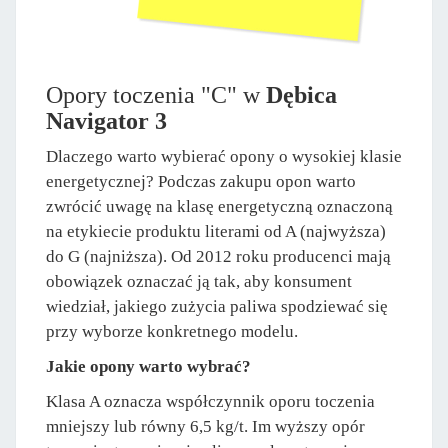
Opory toczenia "C" w
Dębica
Navigator 3
Dlaczego warto wybierać opony o wysokiej klasie
energetycznej? Podczas zakupu opon warto
zwrócić uwagę na klasę energetyczną oznaczoną
na etykiecie produktu literami od A (najwyższa)
do G (najniższa). Od 2012 roku producenci mają
obowiązek oznaczać ją tak, aby konsument
wiedział, jakiego zużycia paliwa spodziewać się
przy wyborze konkretnego modelu.
Jakie opony warto wybrać?
Klasa A oznacza współczynnik oporu toczenia
mniejszy lub równy 6,5 kg/t. Im wyższy opór