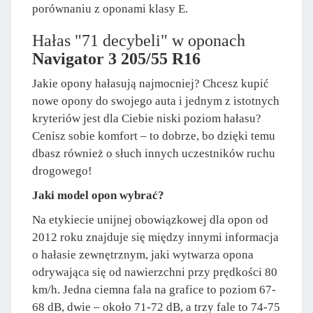
porównaniu z oponami klasy E.
Hałas "71 decybeli" w oponach
Navigator 3 205/55 R16
Jakie opony hałasują najmocniej? Chcesz kupić
nowe opony do swojego auta i jednym z istotnych
kryteriów jest dla Ciebie niski poziom hałasu?
Cenisz sobie komfort – to dobrze, bo dzięki temu
dbasz również o słuch innych uczestników ruchu
drogowego!
Jaki model opon wybrać?
Na etykiecie unijnej obowiązkowej dla opon od
2012 roku znajduje się między innymi informacja
o hałasie zewnętrznym, jaki wytwarza opona
odrywająca się od nawierzchni przy prędkości 80
km/h. Jedna ciemna fala na grafice to poziom 67-
68 dB, dwie – około 71-72 dB, a trzy fale to 74-75