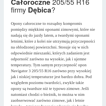
Całoroczne
205/55 R16
firmy
Dębica
?
Opony całoroczne to rozsądny kompromis
pomiędzy miękkimi oponami zimowymi, które nie
nadają się do jazdy latem, a twardymi oponami
letnimi, które z kolei nie utrzymują przyczepności
na oblodzonej powierzchni. Stosuje się w nich
odpowiednie mieszanki, których zadaniem jest
odporność zarówno na wysokie, jak i ujemne
temperatury. Tym samym przyczepność opon
Navigator 3 205/55 R16 zarówno przy wysokiej
jak i niskiej temperaturze jest bardzo dobra. Pod
względem poziomu twardości, zwykle takie
opony są twardsze niż te typowo zimowe. Jeśli
natomiast chodzi o bieżnik, to można w nim
zaobserwować zarówno zimowe, jak i letnie