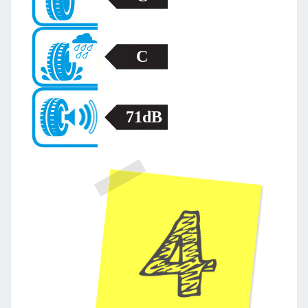
C
71dB