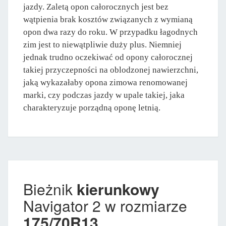
jazdy. Zaletą opon całorocznych jest bez
wątpienia brak kosztów związanych z wymianą
opon dwa razy do roku. W przypadku łagodnych
zim jest to niewątpliwie duży plus. Niemniej
jednak trudno oczekiwać od opony całorocznej
takiej przyczepności na oblodzonej nawierzchni,
jaką wykazałaby opona zimowa renomowanej
marki, czy podczas jazdy w upale takiej, jaka
charakteryzuje porządną oponę letnią.
Bieżnik
kierunkowy
Navigator 2 w rozmiarze
175/70R13