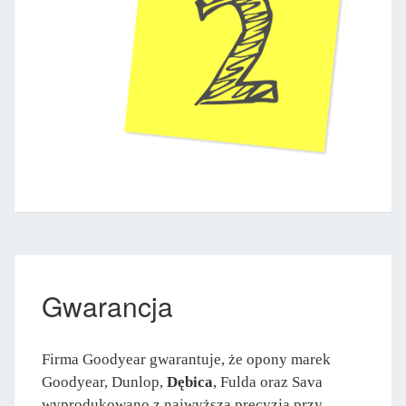
Gwarancja
Firma Goodyear gwarantuje, że opony marek
Goodyear, Dunlop,
Dębica
, Fulda oraz Sava
wyprodukowano z najwyższą precyzją przy