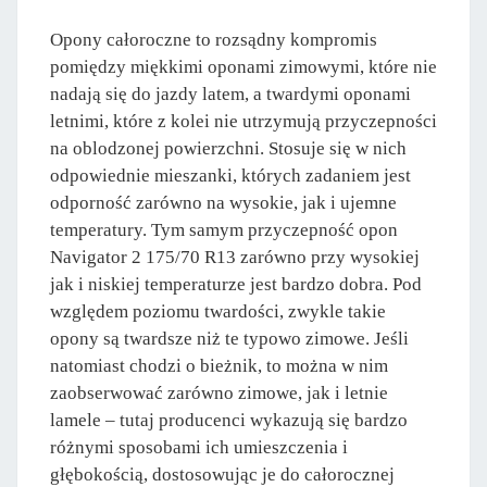
Opony całoroczne to rozsądny kompromis
pomiędzy miękkimi oponami zimowymi, które nie
nadają się do jazdy latem, a twardymi oponami
letnimi, które z kolei nie utrzymują przyczepności
na oblodzonej powierzchni. Stosuje się w nich
odpowiednie mieszanki, których zadaniem jest
odporność zarówno na wysokie, jak i ujemne
temperatury. Tym samym przyczepność opon
Navigator 2 175/70 R13 zarówno przy wysokiej
jak i niskiej temperaturze jest bardzo dobra. Pod
względem poziomu twardości, zwykle takie
opony są twardsze niż te typowo zimowe. Jeśli
natomiast chodzi o bieżnik, to można w nim
zaobserwować zarówno zimowe, jak i letnie
lamele – tutaj producenci wykazują się bardzo
różnymi sposobami ich umieszczenia i
głębokością, dostosowując je do całorocznej