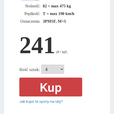
Nośność:
82 = max 475 kg
Prędkość:
T = max 190 km/h
Oznaczenia:
3PMSF, M+S
241
zł / szt.
Ilość sztuk:
Jak kupić te opony na raty?