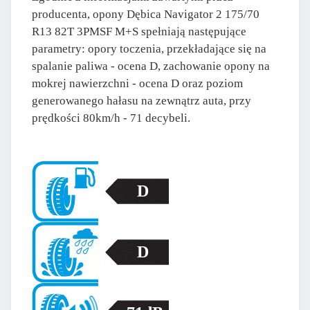
producenta, opony Dębica Navigator 2 175/70
R13 82T 3PMSF M+S spełniają następujące
parametry: opory toczenia, przekładające się na
spalanie paliwa - ocena D, zachowanie opony na
mokrej nawierzchni - ocena D oraz poziom
generowanego hałasu na zewnątrz auta, przy
prędkości 80km/h - 71 decybeli.
D
D