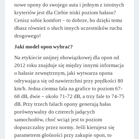
nowe opony do swojego auta i jednym z istotnych
kryteriów jest dla Ciebie niski poziom hałasu?
Cenisz sobie komfort – to dobrze, bo dzięki temu
dbasz również o słuch innych uczestników ruchu
drogowego!
Jaki model opon wybrać?
Na etykiecie unijnej obowiązkowej dla opon od
2012 roku znajduje się między innymi informacja
o hałasie zewnętrznym, jaki wytwarza opona
odrywająca się od nawierzchni przy prędkości 80
km/h. Jedna ciemna fala na grafice to poziom 67-
68 dB, dwie – około 71-72 dB, a trzy fale to 74-75
dB. Przy trzech falach opony generują hałas
porównywalny do czterech jadących
samochodów, choć wciąż jest to poziom
dopuszczalny przez normy. Jeśli kierujesz się
parametrem głośności przy zakupie opon, to