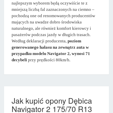
najlepszym wyborem będą oczywiście te z
mniejszą liczbą fal zaznaczonych na ciemno –
pochodzą one od renomowanych producentów
mających na uwadze dobro środowiska
naturalnego, ale również komfort kierowcy i
pasażerów podczas jazdy w długich trasach.
Według deklaracji producenta,
poziom
generowanego hałasu na zewnątrz auta w
przypadku modelu Navigator 2, wynosi 71
decybeli
przy prędkości 80km/h.
Jak kupić opony Dębica
Navigator 2 175/70 R13