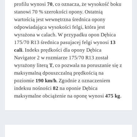
profilu wynosi
70
, co oznacza, że wysokość boku
stanowi 70 % szerokości opony. Ostatnią
wartością jest wewnętrzna średnica opony
odpowiadająca wysokości felgi, która jest
wyrażona w calach. W przypadku opon Dębica
175/70 R13 średnica pasujacej felgi wynosi
13
cali
. Indeks prędkości dla opony Dębica
Navigator 2 w rozmiarze 175/70 R13 został
wyrażony literą
T
, co pozwala na poruszanie się z
maksymalną dpouszczalną prędkością na
poziomie
190 km/h
. Zgodnie z oznaczeniem
indeksu nośności
82
na oponie Dębica
maksymalne obciążenie na oponę wynosi
475 kg
.