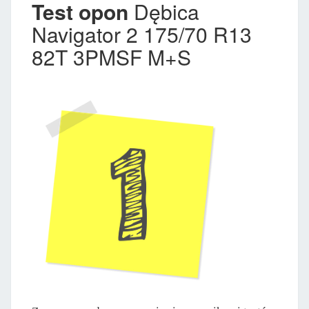
Test opon
Dębica
Navigator 2 175/70 R13
82T 3PMSF M+S