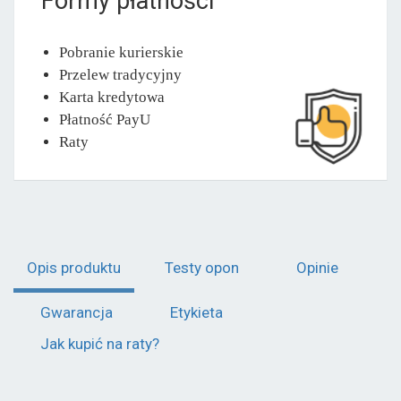
Formy płatności
Pobranie kurierskie
Przelew tradycyjny
Karta kredytowa
Płatność PayU
Raty
Opis produktu
Testy opon
Opinie
Gwarancja
Etykieta
Jak kupić na raty?