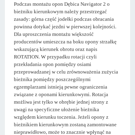
Podczas montażu opon Dębica Navigator 2 o
bieżniku kierunkowym należy przestrzegać
zasady: górna część jodełki podczas obracania
powinna dotykać jezdni w pierwszej kolejności.
Dla uproszczenia montażu większość
producentów umieszcza na boku opony strzałkę
wskazującą kierunek obrotu oraz napis
ROTATION. W przypadku rotacji czyli
przekładania opon pomiędzy osiami
przeprowadzanej w celu zrównoważenia zużycia
bieżnika pomiędzy poszczególnymi
egzemplarzami istnieją pewne ograniczenia
związane z oponami kierunkowymi. Rotacja
możliwa jest tylko w obrębie jednej strony z
uwagi na specyficzne ułożenie bieżnika
względem kierunku toczenia. Jeżeli opony z
bieżnikiem kierunkowym zostaną zamontowane
nieprawidłowo, może to znacznie wpłynąć na