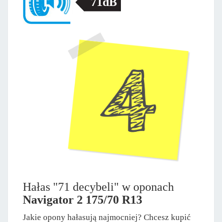
71dB
Hałas "71 decybeli" w oponach
Navigator 2 175/70 R13
Jakie opony hałasują najmocniej? Chcesz kupić