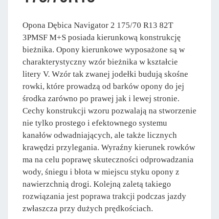
Opona Dębica Navigator 2 175/70 R13 82T
3PMSF M+S posiada kierunkową konstrukcję
bieżnika. Opony kierunkowe wyposażone są w
charakterystyczny wzór bieżnika w kształcie
litery V. Wzór tak zwanej jodełki budują skośne
rowki, które prowadzą od barków opony do jej
środka zarówno po prawej jak i lewej stronie.
Cechy konstrukcji wzoru pozwalają na stworzenie
nie tylko prostego i efektownego systemu
kanałów odwadniających, ale także licznych
krawędzi przylegania. Wyraźny kierunek rowków
ma na celu poprawę skuteczności odprowadzania
wody, śniegu i błota w miejscu styku opony z
nawierzchnią drogi. Kolejną zaletą takiego
rozwiązania jest poprawa trakcji podczas jazdy
zwłaszcza przy dużych prędkościach.