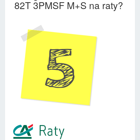
82T 3PMSF M+S na raty?