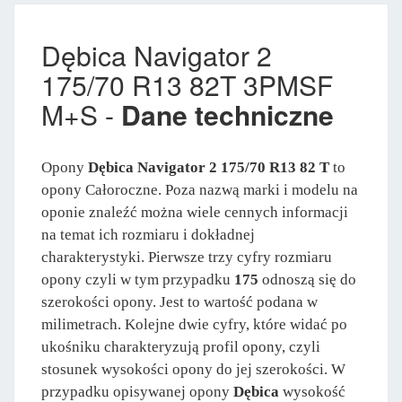
Dębica Navigator 2
175/70 R13 82T 3PMSF
M+S -
Dane techniczne
Opony
Dębica Navigator 2 175/70 R13 82 T
to
opony Całoroczne. Poza nazwą marki i modelu na
oponie znaleźć można wiele cennych informacji
na temat ich rozmiaru i dokładnej
charakterystyki. Pierwsze trzy cyfry rozmiaru
opony czyli w tym przypadku
175
odnoszą się do
szerokości opony. Jest to wartość podana w
milimetrach. Kolejne dwie cyfry, które widać po
ukośniku charakteryzują profil opony, czyli
stosunek wysokości opony do jej szerokości. W
przypadku opisywanej opony
Dębica
wysokość