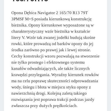
Opona Dębica Navigator 2 165/70 R13 79T
3PMSF M+S posiada kierunkową konstrukcję
bieżnika. Opony kierunkowe wyposażone są w
charakterystyczny wzór bieżnika w kształcie
litery V. Wzór tak zwanej jodełki budują skośne
rowki, które prowadzą od barków opony do jej
środka zarówno po prawej jak i lewej stronie.
Cechy konstrukcji wzoru pozwalają na stworzenie
nie tylko prostego i efektownego systemu
kanałów odwadniających, ale także licznych
krawędzi przylegania. Wyraźny kierunek rowków
ma na celu poprawę skuteczności odprowadzania
wody, śniegu i błota w miejscu styku opony z
nawierzchnią drogi. Kolejną zaletą takiego
rozwiązania jest poprawa trakcji podczas jazdy
zwłaszcza przy dużych prędkościach.