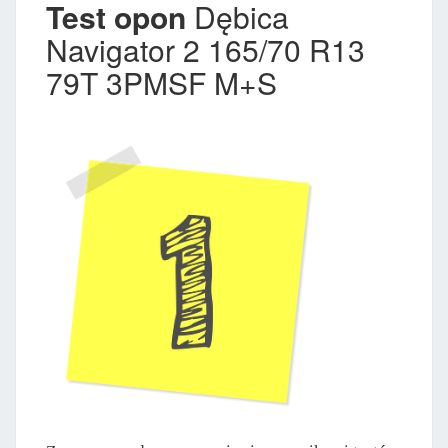
Test opon
Dębica
Navigator 2 165/70 R13
79T 3PMSF M+S