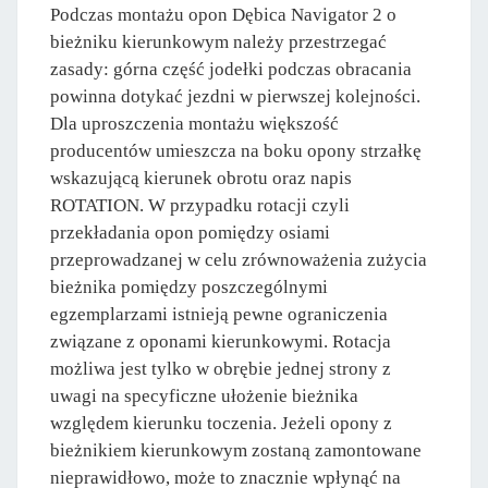
Podczas montażu opon Dębica Navigator 2 o
bieżniku kierunkowym należy przestrzegać
zasady: górna część jodełki podczas obracania
powinna dotykać jezdni w pierwszej kolejności.
Dla uproszczenia montażu większość
producentów umieszcza na boku opony strzałkę
wskazującą kierunek obrotu oraz napis
ROTATION. W przypadku rotacji czyli
przekładania opon pomiędzy osiami
przeprowadzanej w celu zrównoważenia zużycia
bieżnika pomiędzy poszczególnymi
egzemplarzami istnieją pewne ograniczenia
związane z oponami kierunkowymi. Rotacja
możliwa jest tylko w obrębie jednej strony z
uwagi na specyficzne ułożenie bieżnika
względem kierunku toczenia. Jeżeli opony z
bieżnikiem kierunkowym zostaną zamontowane
nieprawidłowo, może to znacznie wpłynąć na