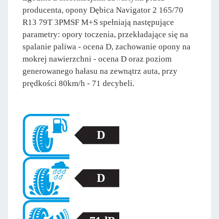
producenta, opony Dębica Navigator 2 165/70
R13 79T 3PMSF M+S spełniają następujące
parametry: opory toczenia, przekładające się na
spalanie paliwa - ocena D, zachowanie opony na
mokrej nawierzchni - ocena D oraz poziom
generowanego hałasu na zewnątrz auta, przy
prędkości 80km/h - 71 decybeli.
D
D