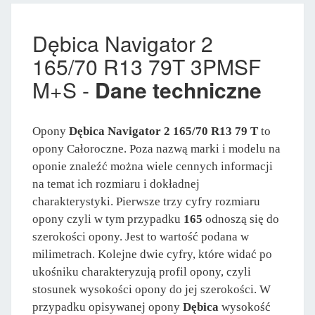
Dębica Navigator 2
165/70 R13 79T 3PMSF
M+S -
Dane techniczne
Opony
Dębica Navigator 2 165/70 R13 79 T
to
opony Całoroczne. Poza nazwą marki i modelu na
oponie znaleźć można wiele cennych informacji
na temat ich rozmiaru i dokładnej
charakterystyki. Pierwsze trzy cyfry rozmiaru
opony czyli w tym przypadku
165
odnoszą się do
szerokości opony. Jest to wartość podana w
milimetrach. Kolejne dwie cyfry, które widać po
ukośniku charakteryzują profil opony, czyli
stosunek wysokości opony do jej szerokości. W
przypadku opisywanej opony
Dębica
wysokość