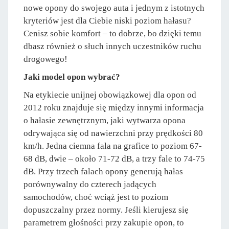
nowe opony do swojego auta i jednym z istotnych
kryteriów jest dla Ciebie niski poziom hałasu?
Cenisz sobie komfort – to dobrze, bo dzięki temu
dbasz również o słuch innych uczestników ruchu
drogowego!
Jaki model opon wybrać?
Na etykiecie unijnej obowiązkowej dla opon od
2012 roku znajduje się między innymi informacja
o hałasie zewnętrznym, jaki wytwarza opona
odrywająca się od nawierzchni przy prędkości 80
km/h. Jedna ciemna fala na grafice to poziom 67-
68 dB, dwie – około 71-72 dB, a trzy fale to 74-75
dB. Przy trzech falach opony generują hałas
porównywalny do czterech jadących
samochodów, choć wciąż jest to poziom
dopuszczalny przez normy. Jeśli kierujesz się
parametrem głośności przy zakupie opon, to