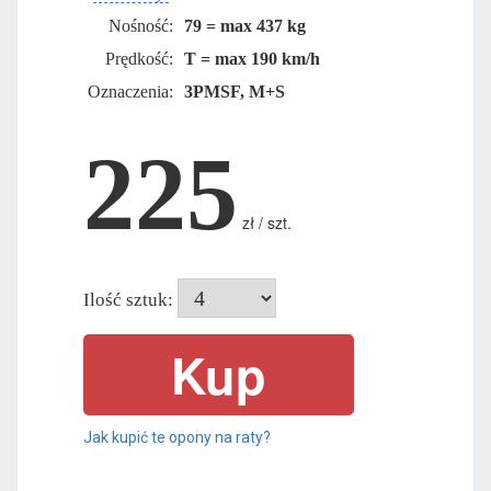
Nośność:
79 = max 437 kg
Prędkość:
T = max 190 km/h
Oznaczenia:
3PMSF, M+S
225
zł / szt.
Ilość sztuk:
Jak kupić te opony na raty?