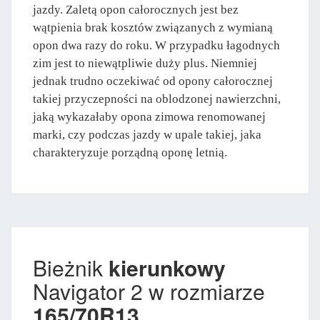
jazdy. Zaletą opon całorocznych jest bez
wątpienia brak kosztów związanych z wymianą
opon dwa razy do roku. W przypadku łagodnych
zim jest to niewątpliwie duży plus. Niemniej
jednak trudno oczekiwać od opony całorocznej
takiej przyczepności na oblodzonej nawierzchni,
jaką wykazałaby opona zimowa renomowanej
marki, czy podczas jazdy w upale takiej, jaka
charakteryzuje porządną oponę letnią.
Bieżnik
kierunkowy
Navigator 2 w rozmiarze
165/70R13