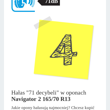
71dB
Hałas "71 decybeli" w oponach
Navigator 2 165/70 R13
Jakie opony hałasują najmocniej? Chcesz kupić