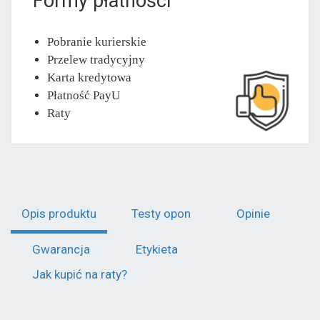
Formy płatności
Pobranie kurierskie
Przelew tradycyjny
Karta kredytowa
Płatność PayU
Raty
Opis produktu
Testy opon
Opinie
Gwarancja
Etykieta
Jak kupić na raty?