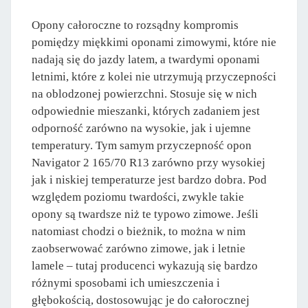
Opony całoroczne to rozsądny kompromis
pomiędzy miękkimi oponami zimowymi, które nie
nadają się do jazdy latem, a twardymi oponami
letnimi, które z kolei nie utrzymują przyczepności
na oblodzonej powierzchni. Stosuje się w nich
odpowiednie mieszanki, których zadaniem jest
odporność zarówno na wysokie, jak i ujemne
temperatury. Tym samym przyczepność opon
Navigator 2 165/70 R13 zarówno przy wysokiej
jak i niskiej temperaturze jest bardzo dobra. Pod
względem poziomu twardości, zwykle takie
opony są twardsze niż te typowo zimowe. Jeśli
natomiast chodzi o bieżnik, to można w nim
zaobserwować zarówno zimowe, jak i letnie
lamele – tutaj producenci wykazują się bardzo
różnymi sposobami ich umieszczenia i
głębokością, dostosowując je do całorocznej