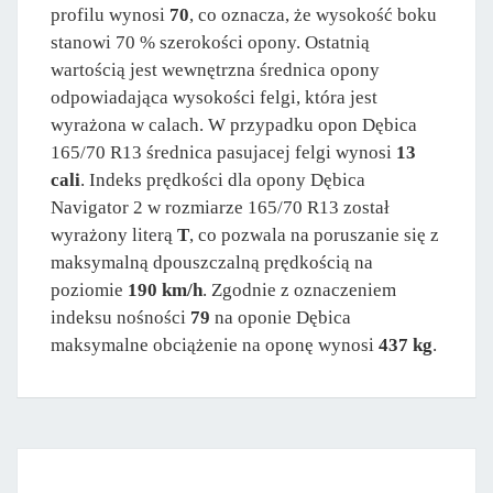
profilu wynosi
70
, co oznacza, że wysokość boku
stanowi 70 % szerokości opony. Ostatnią
wartością jest wewnętrzna średnica opony
odpowiadająca wysokości felgi, która jest
wyrażona w calach. W przypadku opon Dębica
165/70 R13 średnica pasujacej felgi wynosi
13
cali
. Indeks prędkości dla opony Dębica
Navigator 2 w rozmiarze 165/70 R13 został
wyrażony literą
T
, co pozwala na poruszanie się z
maksymalną dpouszczalną prędkością na
poziomie
190 km/h
. Zgodnie z oznaczeniem
indeksu nośności
79
na oponie Dębica
maksymalne obciążenie na oponę wynosi
437 kg
.