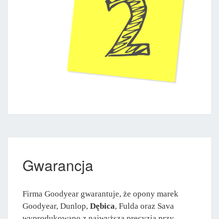
Gwarancja
Firma Goodyear gwarantuje, że opony marek
Goodyear, Dunlop,
Dębica
, Fulda oraz Sava
wyprodukowano z najwyższą precyzją przy