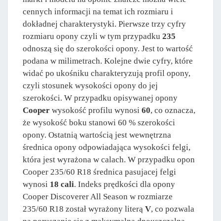
cennych informacji na temat ich rozmiaru i
dokładnej charakterystyki. Pierwsze trzy cyfry
rozmiaru opony czyli w tym przypadku
235
odnoszą się do szerokości opony. Jest to wartość
podana w milimetrach. Kolejne dwie cyfry, które
widać po ukośniku charakteryzują profil opony,
czyli stosunek wysokości opony do jej
szerokości. W przypadku opisywanej opony
Cooper
wysokość profilu wynosi
60
, co oznacza,
że wysokość boku stanowi 60 % szerokości
opony. Ostatnią wartością jest wewnętrzna
średnica opony odpowiadająca wysokości felgi,
która jest wyrażona w calach. W przypadku opon
Cooper 235/60 R18 średnica pasujacej felgi
wynosi
18 cali
. Indeks prędkości dla opony
Cooper Discoverer All Season w rozmiarze
235/60 R18 został wyrażony literą
V
, co pozwala