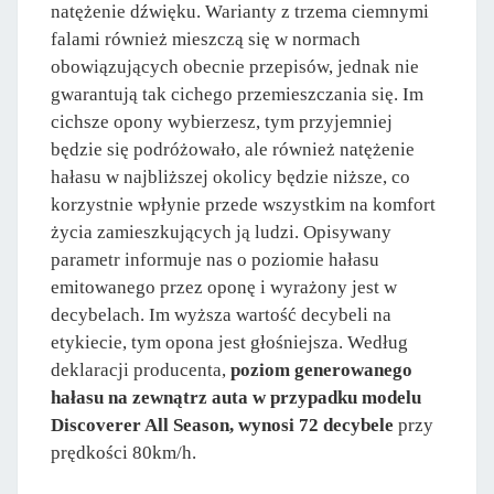
natężenie dźwięku. Warianty z trzema ciemnymi
falami również mieszczą się w normach
obowiązujących obecnie przepisów, jednak nie
gwarantują tak cichego przemieszczania się. Im
cichsze opony wybierzesz, tym przyjemniej
będzie się podróżowało, ale również natężenie
hałasu w najbliższej okolicy będzie niższe, co
korzystnie wpłynie przede wszystkim na komfort
życia zamieszkujących ją ludzi. Opisywany
parametr informuje nas o poziomie hałasu
emitowanego przez oponę i wyrażony jest w
decybelach. Im wyższa wartość decybeli na
etykiecie, tym opona jest głośniejsza. Według
deklaracji producenta,
poziom generowanego
hałasu na zewnątrz auta w przypadku modelu
Discoverer All Season, wynosi 72 decybele
przy
prędkości 80km/h.