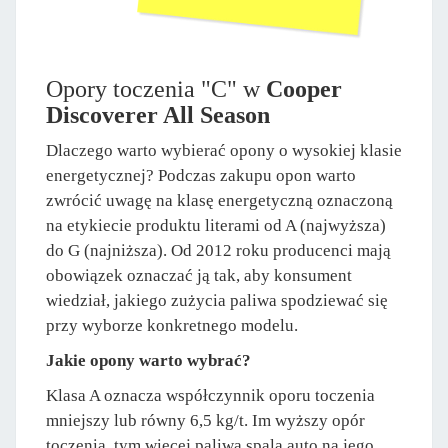
Opory toczenia "C" w
Cooper
Discoverer All Season
Dlaczego warto wybierać opony o wysokiej klasie
energetycznej? Podczas zakupu opon warto
zwrócić uwagę na klasę energetyczną oznaczoną
na etykiecie produktu literami od A (najwyższa)
do G (najniższa). Od 2012 roku producenci mają
obowiązek oznaczać ją tak, aby konsument
wiedział, jakiego zużycia paliwa spodziewać się
przy wyborze konkretnego modelu.
Jakie opony warto wybrać?
Klasa A oznacza współczynnik oporu toczenia
mniejszy lub równy 6,5 kg/t. Im wyższy opór
toczenia, tym więcej paliwa spala auto na jego