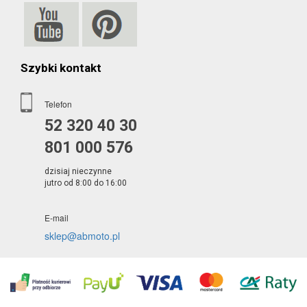
Szybki kontakt
Telefon
52 320 40 30
801 000 576
dzisiaj nieczynne
jutro od 8:00 do 16:00
E-mail
sklep@abmoto.pl