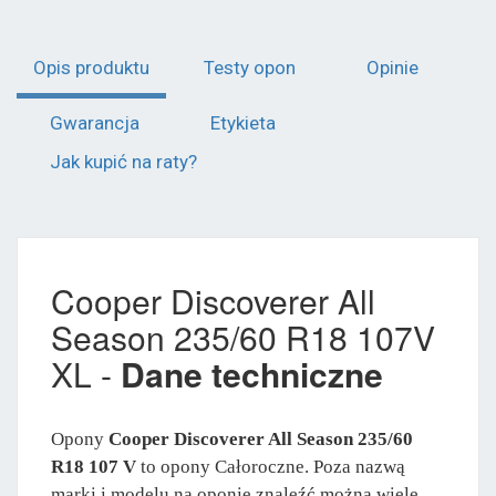
Opis produktu
Testy opon
Opinie
Gwarancja
Etykieta
Jak kupić na raty?
Cooper Discoverer All
Season 235/60 R18 107V
XL -
Dane techniczne
Opony
Cooper Discoverer All Season 235/60
R18 107 V
to opony Całoroczne. Poza nazwą
marki i modelu na oponie znaleźć można wiele