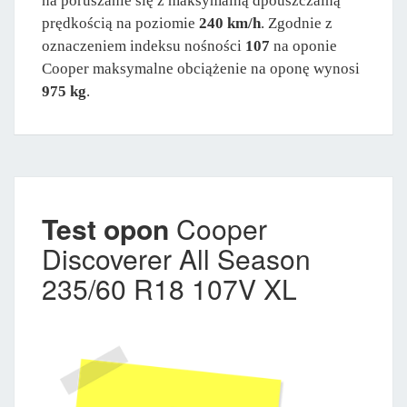
na poruszanie się z maksymalną dpouszczalną
prędkością na poziomie
240 km/h
. Zgodnie z
oznaczeniem indeksu nośności
107
na oponie
Cooper maksymalne obciążenie na oponę wynosi
975 kg
.
Test opon
Cooper
Discoverer All Season
235/60 R18 107V XL