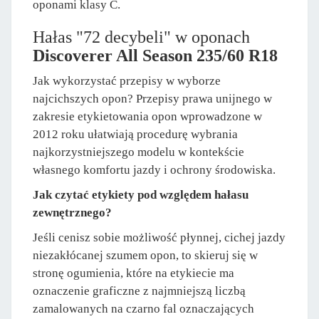
oponami klasy C.
Hałas "72 decybeli" w oponach
Discoverer All Season 235/60 R18
Jak wykorzystać przepisy w wyborze
najcichszych opon? Przepisy prawa unijnego w
zakresie etykietowania opon wprowadzone w
2012 roku ułatwiają procedurę wybrania
najkorzystniejszego modelu w kontekście
własnego komfortu jazdy i ochrony środowiska.
Jak czytać etykiety pod względem hałasu
zewnętrznego?
Jeśli cenisz sobie możliwość płynnej, cichej jazdy
niezakłócanej szumem opon, to skieruj się w
stronę ogumienia, które na etykiecie ma
oznaczenie graficzne z najmniejszą liczbą
zamalowanych na czarno fal oznaczających