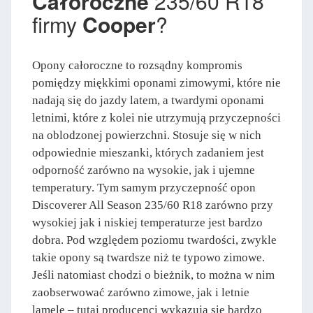
Całoroczne
235/60 R18
firmy
Cooper
?
Opony całoroczne to rozsądny kompromis
pomiędzy miękkimi oponami zimowymi, które nie
nadają się do jazdy latem, a twardymi oponami
letnimi, które z kolei nie utrzymują przyczepności
na oblodzonej powierzchni. Stosuje się w nich
odpowiednie mieszanki, których zadaniem jest
odporność zarówno na wysokie, jak i ujemne
temperatury. Tym samym przyczepność opon
Discoverer All Season 235/60 R18 zarówno przy
wysokiej jak i niskiej temperaturze jest bardzo
dobra. Pod względem poziomu twardości, zwykle
takie opony są twardsze niż te typowo zimowe.
Jeśli natomiast chodzi o bieżnik, to można w nim
zaobserwować zarówno zimowe, jak i letnie
lamele – tutaj producenci wykazują się bardzo