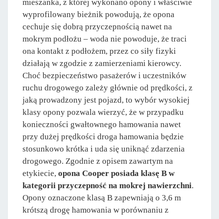
mieszanka, z której wykonano opony i właściwie
wyprofilowany bieżnik powodują, że opona
cechuje się dobrą przyczepnością nawet na
mokrym podłożu – woda nie powoduje, że traci
ona kontakt z podłożem, przez co siły fizyki
działają w zgodzie z zamierzeniami kierowcy.
Choć bezpieczeństwo pasażerów i uczestników
ruchu drogowego zależy głównie od prędkości, z
jaką prowadzony jest pojazd, to wybór wysokiej
klasy opony pozwala wierzyć, że w przypadku
konieczności gwałtownego hamowania nawet
przy dużej prędkości droga hamowania będzie
stosunkowo krótka i uda się uniknąć zdarzenia
drogowego. Zgodnie z opisem zawartym na
etykiecie,
opona Cooper posiada klasę B w
kategorii przyczepność na mokrej nawierzchni
.
Opony oznaczone klasą B zapewniają o 3,6 m
krótszą drogę hamowania w porównaniu z