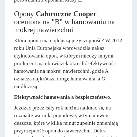
Opony
Całoroczne Cooper
oceniona na "B" w hamowaniu na
mokrej nawierzchni
Która opona ma najlepszą przyczepność? W 2012
roku Unia Europejska wprowadziła nakaz
etykietowania opon, w którym między innymi
producent ma obowiązek określić efektywność
hamowania na mokrej nawierzchni, gdzie A
oznacza najkrótszą drogę hamowania, a G –
najdłuższą.
Efektywność hamowania a bezpieczeństwo.
Jeżdżąc przez cały rok można natknąć się na
rozmaite warunki pogodowe, w tym ulewne
deszcze, które w kilka minut zupełnie zmieniają
przyczepność opon do nawierzchni. Dobra