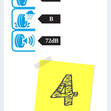
B
72dB