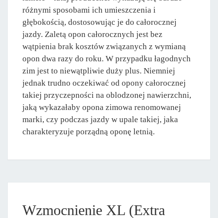
różnymi sposobami ich umieszczenia i
głębokością, dostosowując je do całorocznej
jazdy. Zaletą opon całorocznych jest bez
wątpienia brak kosztów związanych z wymianą
opon dwa razy do roku. W przypadku łagodnych
zim jest to niewątpliwie duży plus. Niemniej
jednak trudno oczekiwać od opony całorocznej
takiej przyczepności na oblodzonej nawierzchni,
jaką wykazałaby opona zimowa renomowanej
marki, czy podczas jazdy w upale takiej, jaka
charakteryzuje porządną oponę letnią.
Wzmocnienie XL (Extra