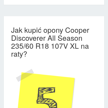
Jak kupić opony Cooper
Discoverer All Season
235/60 R18 107V XL na
raty?