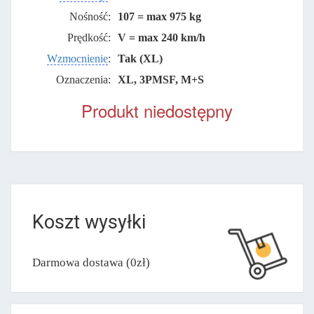
Nośność:
107 = max 975 kg
Prędkość:
V = max 240 km/h
Wzmocnienie
:
Tak (XL)
Oznaczenia:
XL, 3PMSF, M+S
Produkt niedostępny
Koszt wysyłki
Darmowa dostawa (0zł)