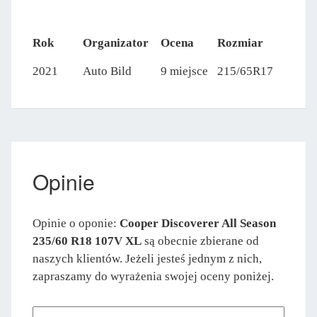
Rok
Organizator
Ocena
Rozmiar
2021
Auto Bild
9 miejsce
215/65R17
Opinie
Opinie o oponie:
Cooper Discoverer All Season
235/60 R18 107V XL
są obecnie zbierane od
naszych klientów. Jeżeli jesteś jednym z nich,
zapraszamy do wyrażenia swojej oceny poniżej.