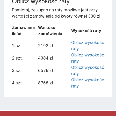
Oblicz wysokość raty
Pamiętaj, że kupno na raty możliwe jest przy
wartości zamówienia od kwoty równej 300 zł.
Zamawiana
Wartość
Wysokość raty
ilość
zamówienia
Oblicz wysokość
1 szt.
2192 zł
raty
Oblicz wysokość
2 szt.
4384 zł
raty
Oblicz wysokość
3 szt.
6576 zł
raty
Oblicz wysokość
4 szt.
8768 zł
raty