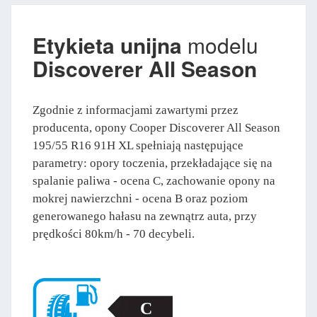
Etykieta unijna
modelu
Discoverer All Season
Zgodnie z informacjami zawartymi przez
producenta, opony Cooper Discoverer All Season
195/55 R16 91H XL spełniają następujące
parametry: opory toczenia, przekładające się na
spalanie paliwa - ocena C, zachowanie opony na
mokrej nawierzchni - ocena B oraz poziom
generowanego hałasu na zewnątrz auta, przy
prędkości 80km/h - 70 decybeli.
C