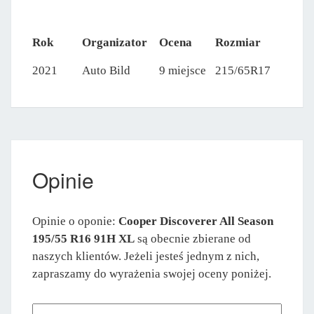
Rok
Organizator
Ocena
Rozmiar
2021
Auto Bild
9 miejsce
215/65R17
Opinie
Opinie o oponie:
Cooper Discoverer All Season
195/55 R16 91H XL
są obecnie zbierane od
naszych klientów. Jeżeli jesteś jednym z nich,
zapraszamy do wyrażenia swojej oceny poniżej.