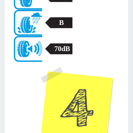
B
70dB