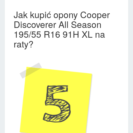
Jak kupić opony Cooper
Discoverer All Season
195/55 R16 91H XL na
raty?