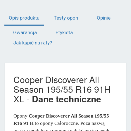
Opis produktu
Testy opon
Opinie
Gwarancja
Etykieta
Jak kupić na raty?
Cooper Discoverer All
Season 195/55 R16 91H
XL -
Dane techniczne
Opony
Cooper Discoverer All Season 195/55
R16 91 H
to opony Całoroczne. Poza nazwą
marki i modelu na oponie znaleźć można wiele