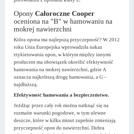
Opony
Całoroczne Cooper
oceniona na "B" w hamowaniu na
mokrej nawierzchni
Która opona ma najlepszą przyczepność? W 2012
roku Unia Europejska wprowadziła nakaz
etykietowania opon, w którym między innymi
producent ma obowiązek określić efektywność
hamowania na mokrej nawierzchni, gdzie A
oznacza najkrótszą drogę hamowania, a G –
najdłuższą.
Efektywność hamowania a bezpieczeństwo.
Jeżdżąc przez cały rok można natknąć się na
rozmaite warunki pogodowe, w tym ulewne
deszcze, które w kilka minut zupełnie zmieniają
przyczepność opon do nawierzchni. Dobra