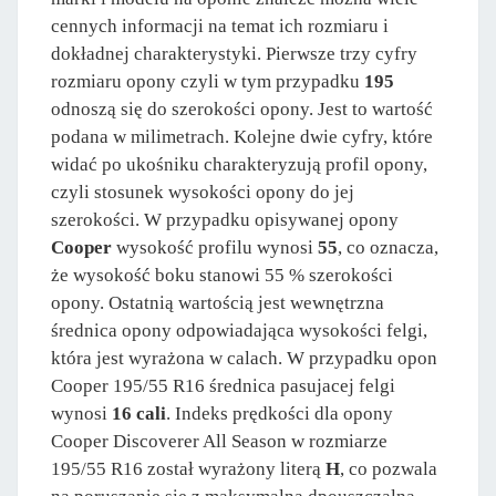
cennych informacji na temat ich rozmiaru i
dokładnej charakterystyki. Pierwsze trzy cyfry
rozmiaru opony czyli w tym przypadku
195
odnoszą się do szerokości opony. Jest to wartość
podana w milimetrach. Kolejne dwie cyfry, które
widać po ukośniku charakteryzują profil opony,
czyli stosunek wysokości opony do jej
szerokości. W przypadku opisywanej opony
Cooper
wysokość profilu wynosi
55
, co oznacza,
że wysokość boku stanowi 55 % szerokości
opony. Ostatnią wartością jest wewnętrzna
średnica opony odpowiadająca wysokości felgi,
która jest wyrażona w calach. W przypadku opon
Cooper 195/55 R16 średnica pasujacej felgi
wynosi
16 cali
. Indeks prędkości dla opony
Cooper Discoverer All Season w rozmiarze
195/55 R16 został wyrażony literą
H
, co pozwala