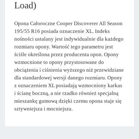
Load)
Opona Całoroczne Cooper Discoverer All Season
195/55 R16 posiada oznaczenie XL. Indeks
nośności ustalany jest indywidualnie dla każdego
rozmiaru opony. Wartość tego parametru jest
ściśle określona przez producenta opon. Opony
wzmocnione to opony przystosowane do
obciążenia i ciśnienia wyższego niż przewidziane
dla standardowej wersji danego rozmiaru. Opony
z oznaczeniem XL posiadają wzmocniony karkas
i ścianę boczną, a nie rzadko również specjalną
mieszankę gumową dzięki czemu opona staje się
sztywniejsza i mocniejsza.