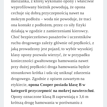
mieszanka, z której wykonano opony i właściwie
wyprofilowany bieżnik powodują, że opona
cechuje się dobrą przyczepnością nawet na
mokrym podłożu – woda nie powoduje, że traci
ona kontakt z podłożem, przez co siły fizyki
działają w zgodzie z zamierzeniami kierowcy.
Choć bezpieczeństwo pasażerów i uczestników
ruchu drogowego zależy głównie od prędkości, z
jaką prowadzony jest pojazd, to wybór wysokiej
klasy opony pozwala wierzyć, że w przypadku
konieczności gwałtownego hamowania nawet
przy dużej prędkości droga hamowania będzie
stosunkowo krótka i uda się uniknąć zdarzenia
drogowego. Zgodnie z opisem zawartym na
etykiecie,
opona Cooper posiada klasę B w
kategorii przyczepność na mokrej nawierzchni
.
Opony oznaczone klasą B zapewniają o 3,6 m
krótszą drogę hamowania w porównaniu z