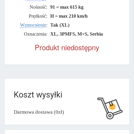
Nośność:
91 = max 615 kg
Prędkość:
H = max 210 km/h
Wzmocnienie
:
Tak (XL)
Oznaczenia:
XL, 3PMFS, M+S, Serbia
Produkt niedostępny
Koszt wysyłki
Darmowa dostawa (0zł)