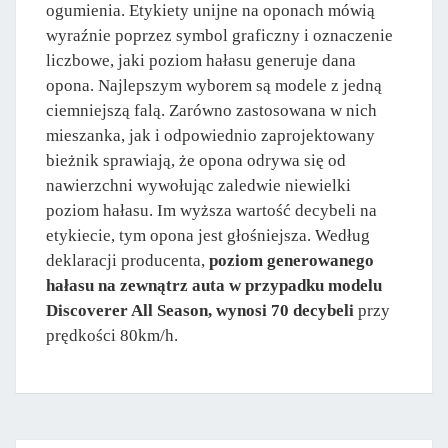
ogumienia. Etykiety unijne na oponach mówią
wyraźnie poprzez symbol graficzny i oznaczenie
liczbowe, jaki poziom hałasu generuje dana
opona. Najlepszym wyborem są modele z jedną
ciemniejszą falą. Zarówno zastosowana w nich
mieszanka, jak i odpowiednio zaprojektowany
bieżnik sprawiają, że opona odrywa się od
nawierzchni wywołując zaledwie niewielki
poziom hałasu. Im wyższa wartość decybeli na
etykiecie, tym opona jest głośniejsza. Według
deklaracji producenta,
poziom generowanego
hałasu na zewnątrz auta w przypadku modelu
Discoverer All Season, wynosi 70 decybeli
przy
prędkości 80km/h.