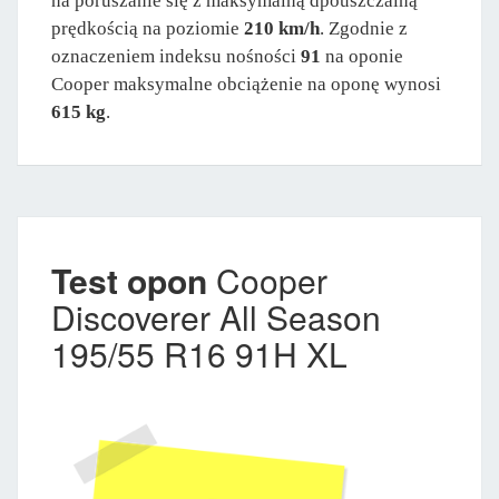
na poruszanie się z maksymalną dpouszczalną
prędkością na poziomie
210 km/h
. Zgodnie z
oznaczeniem indeksu nośności
91
na oponie
Cooper maksymalne obciążenie na oponę wynosi
615 kg
.
Test opon
Cooper
Discoverer All Season
195/55 R16 91H XL