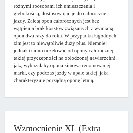
różnymi sposobami ich umieszczenia i
głębokością, dostosowując je do całorocznej
jazdy. Zaletą opon całorocznych jest bez
wątpienia brak kosztów związanych z wymianą
opon dwa razy do roku. W przypadku łagodnych
zim jest to niewątpliwie duży plus. Niemniej
jednak trudno oczekiwać od opony całorocznej
takiej przyczepności na oblodzonej nawierzchni,
jaką wykazałaby opona zimowa renomowanej
marki, czy podczas jazdy w upale takiej, jaka
charakteryzuje porządną oponę letnią.
Wzmocnienie XL (Extra