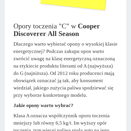
Opory toczenia "C" w
Cooper
Discoverer All Season
Dlaczego warto wybierać opony o wysokiej klasie
energetycznej? Podczas zakupu opon warto
zwrócić uwagę na klasę energetyczną oznaczoną
na etykiecie produktu literami od A (najwyższa)
do G (najniższa). Od 2012 roku producenci mają
obowiązek oznaczać ją tak, aby konsument
wiedział, jakiego zużycia paliwa spodziewać się
przy wyborze konkretnego modelu.
Jakie opony warto wybrać?
Klasa A oznacza współczynnik oporu toczenia
mniejszy lub równy 6,5 kg/t. Im wyższy opór
toczenia, tym więcej paliwa spala auto na jego