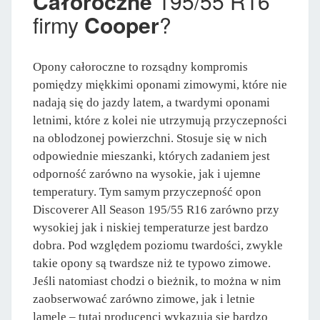
Całoroczne
195/55 R16
firmy
Cooper
?
Opony całoroczne to rozsądny kompromis
pomiędzy miękkimi oponami zimowymi, które nie
nadają się do jazdy latem, a twardymi oponami
letnimi, które z kolei nie utrzymują przyczepności
na oblodzonej powierzchni. Stosuje się w nich
odpowiednie mieszanki, których zadaniem jest
odporność zarówno na wysokie, jak i ujemne
temperatury. Tym samym przyczepność opon
Discoverer All Season 195/55 R16 zarówno przy
wysokiej jak i niskiej temperaturze jest bardzo
dobra. Pod względem poziomu twardości, zwykle
takie opony są twardsze niż te typowo zimowe.
Jeśli natomiast chodzi o bieżnik, to można w nim
zaobserwować zarówno zimowe, jak i letnie
lamele – tutaj producenci wykazują się bardzo