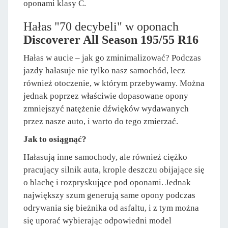
oponami klasy C.
Hałas "70 decybeli" w oponach
Discoverer All Season 195/55 R16
Hałas w aucie – jak go zminimalizować? Podczas
jazdy hałasuje nie tylko nasz samochód, lecz
również otoczenie, w którym przebywamy. Można
jednak poprzez właściwie dopasowane opony
zmniejszyć natężenie dźwięków wydawanych
przez nasze auto, i warto do tego zmierzać.
Jak to osiągnąć?
Hałasują inne samochody, ale również ciężko
pracujący silnik auta, krople deszczu obijające się
o blachę i rozpryskujące pod oponami. Jednak
największy szum generują same opony podczas
odrywania się bieżnika od asfaltu, i z tym można
się uporać wybierając odpowiedni model