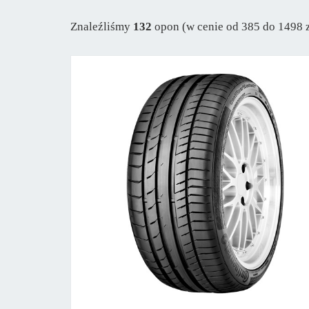
Znaleźliśmy
132
opon (w cenie od 385 do 1498 z