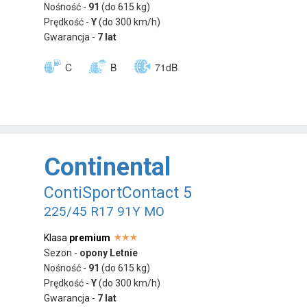
Nośność -
91
(do 615 kg)
Prędkość -
Y
(do 300 km/h)
Gwarancja -
7 lat
C
B
71dB
Continental
ContiSportContact 5
225/45 R17 91Y MO
Klasa
premium
Sezon -
opony Letnie
Nośność -
91
(do 615 kg)
Prędkość -
Y
(do 300 km/h)
Gwarancja -
7 lat