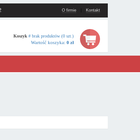
2
O firmie
|
Kontakt
Koszyk
# brak produktów (0 szt.)
Wartość koszyka:
0 zł