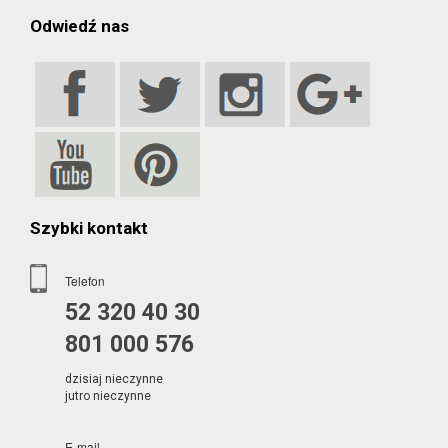
Odwiedź nas
Szybki kontakt
Telefon
52 320 40 30
801 000 576
dzisiaj nieczynne
jutro nieczynne
E-mail