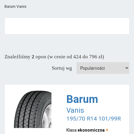
Barum Vanis
Znaleźliśmy
2
opon (w cenie od 424 do 796 zł)
Sortuj wg
Barum
Vanis
195/70 R14 101/99R
Klasa
ekonomiczna