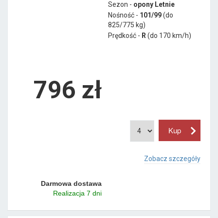
Sezon -
opony Letnie
Nośność -
101/99
(do
825/775 kg)
Prędkość -
R
(do 170 km/h)
796 zł
Zobacz szczegóły
Darmowa dostawa
Realizacja 7 dni