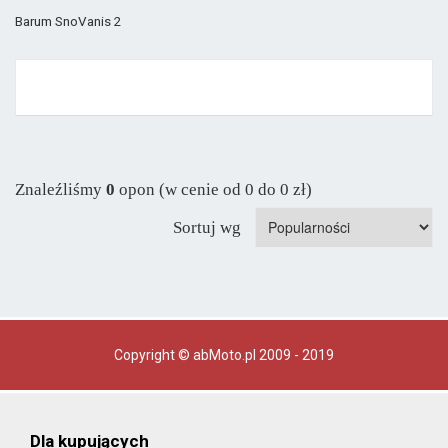
Barum SnoVanis 2
Znaleźliśmy
0
opon (w cenie od 0 do 0 zł)
Sortuj wg
Copyright © abMoto.pl 2009 - 2019
Dla kupujących