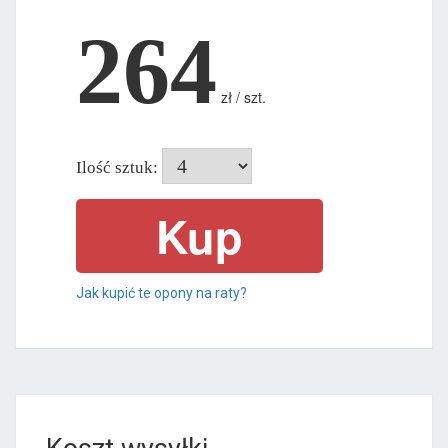
264
zł / szt.
Ilość sztuk:
Jak kupić te opony na raty?