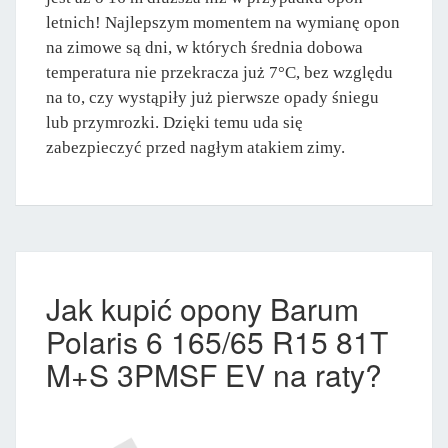
letnich! Najlepszym momentem na wymianę opon
na zimowe są dni, w których średnia dobowa
temperatura nie przekracza już 7°C, bez względu
na to, czy wystąpiły już pierwsze opady śniegu
lub przymrozki. Dzięki temu uda się
zabezpieczyć przed nagłym atakiem zimy.
Jak kupić opony Barum
Polaris 6 165/65 R15 81T
M+S 3PMSF EV na raty?