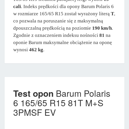
cali
. Indeks prędkości dla opony Barum Polaris 6
w rozmiarze 165/65 R15 został wyrażony literą
T
,
co pozwala na poruszanie się z maksymalną
dpouszczalną prędkością na poziomie
190 km/h
.
Zgodnie z oznaczeniem indeksu nośności
81
na
oponie Barum maksymalne obciążenie na oponę
wynosi
462 kg
.
Test opon
Barum Polaris
6 165/65 R15 81T M+S
3PMSF EV