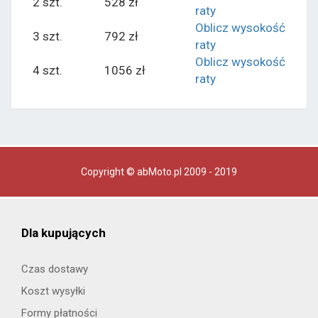
2 szt.
528 zł
raty
Oblicz wysokość
3 szt.
792 zł
raty
Oblicz wysokość
4 szt.
1056 zł
raty
Copyright © abMoto.pl 2009 - 2019
Dla kupujących
Czas dostawy
Koszt wysyłki
Formy płatności