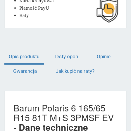
Karta kredytowa
Płatność PayU
Raty
Opis produktu
Testy opon
Opinie
Gwarancja
Jak kupić na raty?
Barum Polaris 6 165/65
R15 81T M+S 3PMSF EV
-
Dane techniczne