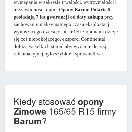
wymagania w zakresie trwałości, wytrzymałości i
niezawodności opon.
Opony Barum Polaris 6
posiadają 7 lat gwarancji od daty zakupu
przy
zachowaniu maksymalnego czasu eksploatacji
wynoszącego dziesięć lat. Jeżeli z oponami dzieje
się coś niepokojącego, eksperci Continental
dołożą wszelkich starań aby wydanie decyzji
reklamacyjnej było szybkie i sprawiedliwe.
Kiedy stosować
opony
Zimowe
165/65 R15 firmy
Barum
?