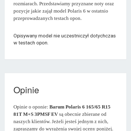
rozmiarach. Przedstawiamy przyznane noty oraz
pozycje jakie zajął model Polaris 6 w ostatnio
przeprowadzanych testach opon.
Opisywany model nie uczestniczył dotychczas
w testach opon.
Opinie
Opinie o oponie:
Barum Polaris 6 165/65 R15
81T M+S 3PMSF EV
są obecnie zbierane od
naszych klientów. Jeżeli jesteś jednym z nich,
zapraszamy do wyrażenia swojej oceny poniżej.