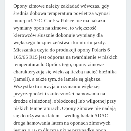
Opony zimowe należy zakładać wówczas, gdy
średnia dobowa temperatura powietrza wynosi
mniej niż 7°C. Choć w Polsce nie ma nakazu
wymiany opon na zimowe, to większość
kierowców słusznie dokonuje wymiany dla
większego bezpieczeństwa i komfortu jazdy.
Mieszanka użyta do produkcji opony Polaris 6
165/65 R15 jest odporna na twardnienie w niskich
temperaturach. Oprócz tego, opony zimowe
charakteryzują się większą liczbą nacięć bieżnika
(lameli), a także tym, że lamele są głębsze.
Wszystko to sprzyja utrzymaniu większej
przyczepności i skuteczności hamowania na
drodze ośnieżonej, oblodzonej lub wilgotnej przy
niskich temperaturach. Opony zimowe nie nadają
się do używania latem – według badań ADAC
droga hamowania latem na oponach zimowych
jest aż o 16 m dłuższa niż w przypadku opon