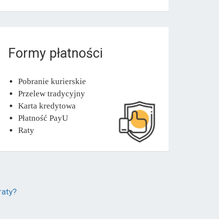
Formy płatności
Pobranie kurierskie
Przelew tradycyjny
Karta kredytowa
Płatność PayU
Raty
raty?