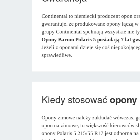
Continental to niemiecki producent opon or
gwarantuje, że produkowane opony łączą w 
grupy Continental spełniają wszystkie nie t
Opony Barum Polaris 5 posiadają 7 lat gw
Jeżeli z oponami dzieje się coś niepokojące
sprawiedliwe.
Kiedy stosować
opony
Opony zimowe należy zakładać wówczas, gd
opon na zimowe, to większość kierowców sł
opony Polaris 5 215/55 R17 jest odporna na