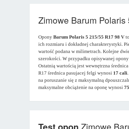
Zimowe Barum Polaris 
Opony
Barum Polaris 5 215/55 R17 98 V
to
ich rozmiaru i dokładnej charakterystyki. 
wartość podana w milimetrach. Kolejne dwie
szerokości. W przypadku opisywanej opon
Ostatnią wartością jest wewnętrzna średni
R17 średnica pasujacej felgi wynosi
17 cali
na poruszanie się z maksymalną dpouszczal
maksymalne obciążenie na oponę wynosi
75
Test opon
Zimowe Baru