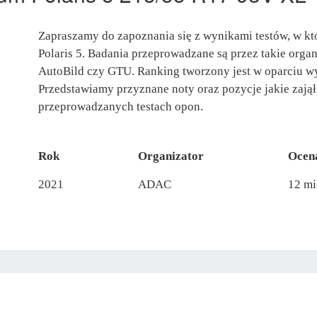
Zapraszamy do zapoznania się z wynikami testów, w k
Polaris 5. Badania przeprowadzane są przez takie orga
AutoBild czy GTU. Ranking tworzony jest w oparciu w
Przedstawiamy przyznane noty oraz pozycje jakie zajął
przeprowadzanych testach opon.
Rok
Organizator
Ocen
2021
ADAC
12 mi