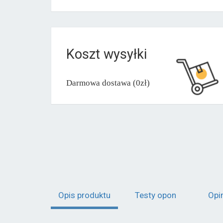
Koszt wysyłki
Darmowa dostawa (0zł)
Opis produktu
Testy opon
Opi