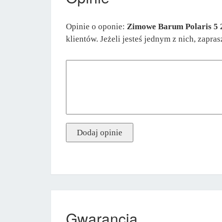
Opinie o oponie:
Zimowe Barum Polaris 5 
klientów. Jeżeli jesteś jednym z nich, zapr
Gwarancja