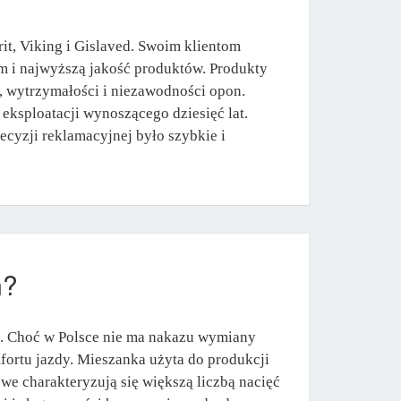
rit, Viking i Gislaved. Swoim klientom
m i najwyższą jakość produktów. Produkty
i, wytrzymałości i niezawodności opon.
ksploatacji wynoszącego dziesięć lat.
ecyzji reklamacyjnej było szybkie i
m
?
C. Choć w Polsce nie ma nakazu wymiany
ortu jazdy. Mieszanka użyta do produkcji
we charakteryzują się większą liczbą nacięć