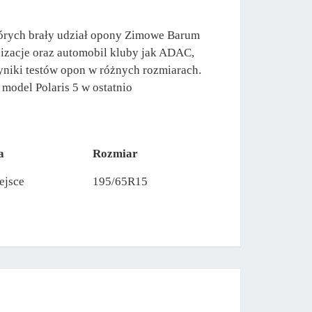
tórych brały udział opony Zimowe Barum
nizacje oraz automobil kluby jak ADAC,
yniki testów opon w różnych rozmiarach.
 model Polaris 5 w ostatnio
a
Rozmiar
ejsce
195/65R15