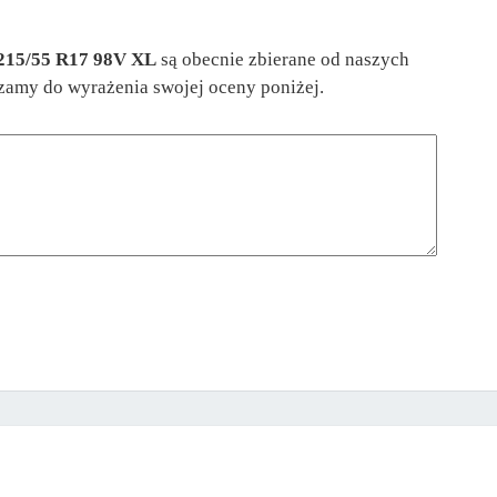
215/55 R17 98V XL
są obecnie zbierane od naszych
aszamy do wyrażenia swojej oceny poniżej.