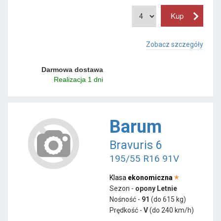
Zobacz szczegóły
Darmowa dostawa
Realizacja 1 dni
Barum
Bravuris 6
195/55 R16 91V
Klasa
ekonomiczna
Sezon -
opony Letnie
Nośność -
91
(do 615 kg)
Prędkość -
V
(do 240 km/h)