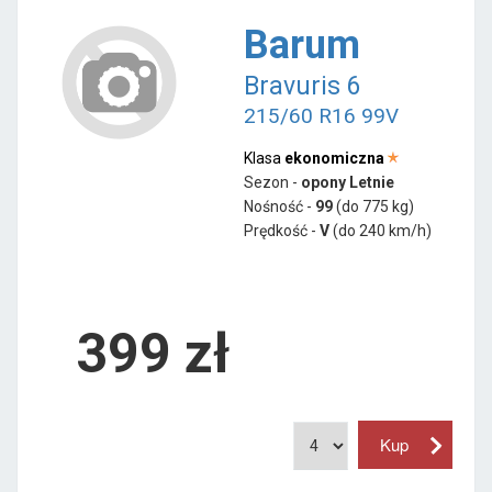
Barum
Bravuris 6
215/60 R16 99V
Klasa
ekonomiczna
Sezon -
opony Letnie
Nośność -
99
(do 775 kg)
Prędkość -
V
(do 240 km/h)
399 zł