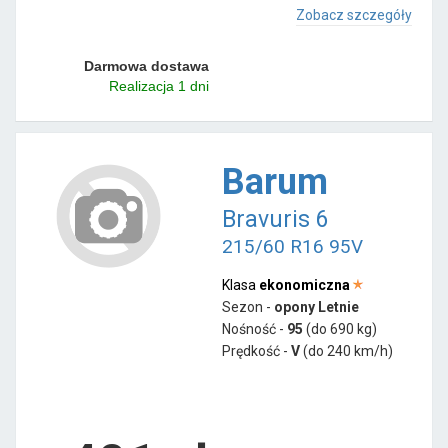
Zobacz szczegóły
Darmowa dostawa
Realizacja 1 dni
Barum
Bravuris 6
215/60 R16 95V
Klasa
ekonomiczna
Sezon -
opony Letnie
Nośność -
95
(do 690 kg)
Prędkość -
V
(do 240 km/h)