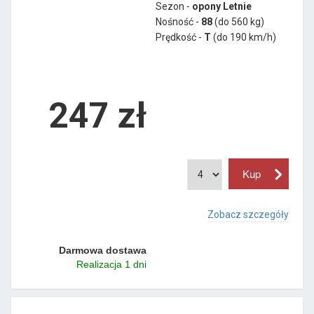
Sezon -
opony Letnie
Nośność -
88
(do 560 kg)
Prędkość -
T
(do 190 km/h)
247 zł
Zobacz szczegóły
Darmowa dostawa
Realizacja 1 dni