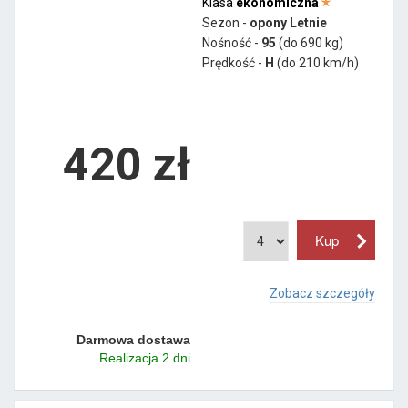
Klasa
ekonomiczna
Sezon -
opony Letnie
Nośność -
95
(do 690 kg)
Prędkość -
H
(do 210 km/h)
420 zł
Zobacz szczegóły
Darmowa dostawa
Realizacja 2 dni