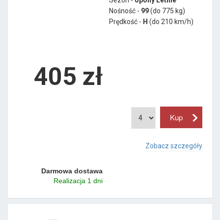
Nośność -
99
(do 775 kg)
Prędkość -
H
(do 210 km/h)
405 zł
Zobacz szczegóły
Darmowa dostawa
Realizacja 1 dni