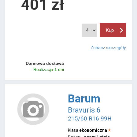
401 zł
Zobacz szczegóły
Darmowa dostawa
Realizacja 1 dni
Barum
Bravuris 6
215/60 R16 99H
Klasa
ekonomiczna
Sezon -
opony Letnie