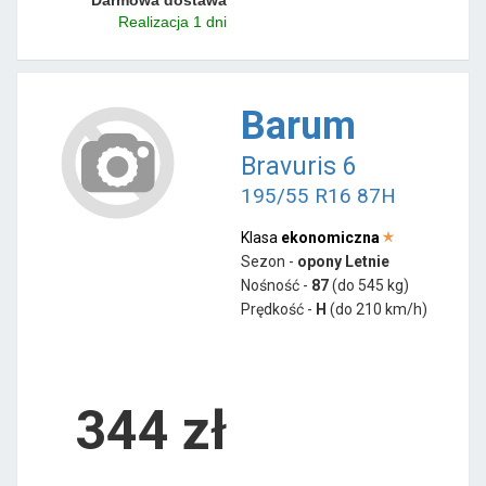
Realizacja 1 dni
Barum
Bravuris 6
195/55 R16 87H
Klasa
ekonomiczna
Sezon -
opony Letnie
Nośność -
87
(do 545 kg)
Prędkość -
H
(do 210 km/h)
344 zł