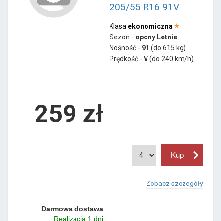
205/55 R16 91V
Klasa
ekonomiczna
Sezon -
opony Letnie
Nośność -
91
(do 615 kg)
Prędkość -
V
(do 240 km/h)
259 zł
Zobacz szczegóły
Darmowa dostawa
Realizacja 1 dni