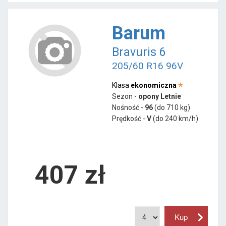
Barum
Bravuris 6
205/60 R16 96V
Klasa
ekonomiczna
Sezon -
opony Letnie
Nośność -
96
(do 710 kg)
Prędkość -
V
(do 240 km/h)
407 zł