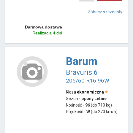
Zobacz szczegóły
Darmowa dostawa
Realizacja 4 dni
Barum
Bravuris 6
205/60 R16 96W
Klasa
ekonomiczna
Sezon -
opony Letnie
Nośność -
96
(do 710 kg)
Prędkość -
W
(do 270 km/h)