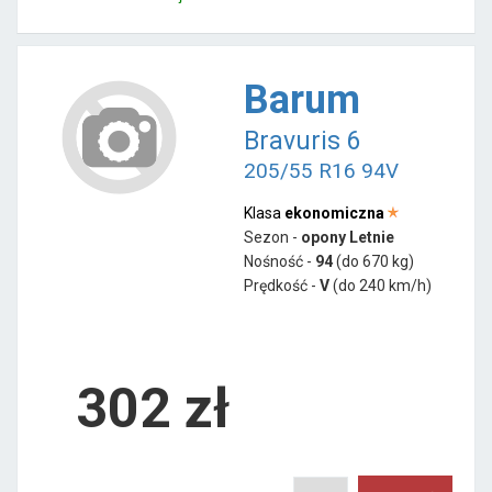
Barum
Bravuris 6
205/55 R16 94V
Klasa
ekonomiczna
Sezon -
opony Letnie
Nośność -
94
(do 670 kg)
Prędkość -
V
(do 240 km/h)
302 zł