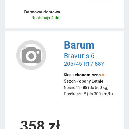
Darmowa dostawa
Realizacja 4 dni
Barum
Bravuris 6
205/45 R17 88Y
Klasa
ekonomiczna
Sezon -
opony Letnie
Nośność -
88
(do 560 kg)
Prędkość -
Y
(do 300 km/h)
358 zł