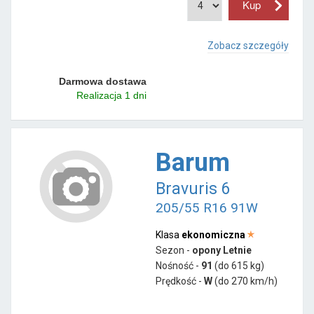
Zobacz szczegóły
Darmowa dostawa
Realizacja 1 dni
Barum
Bravuris 6
205/55 R16 91W
Klasa
ekonomiczna
Sezon -
opony Letnie
Nośność -
91
(do 615 kg)
Prędkość -
W
(do 270 km/h)