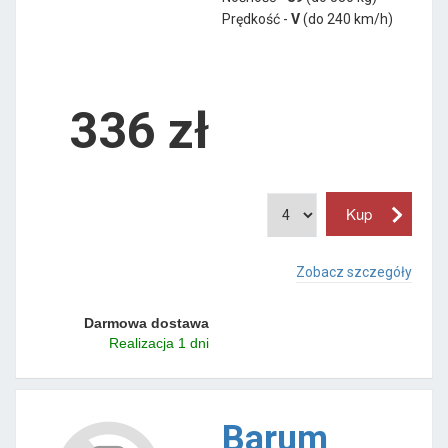
Prędkość -
V
(do 240 km/h)
336 zł
Zobacz szczegóły
Darmowa dostawa
Realizacja 1 dni
Barum