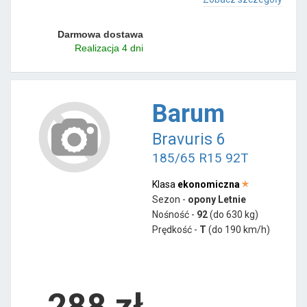
Darmowa dostawa
Realizacja 4 dni
Barum
Bravuris 6
185/65 R15 92T
Klasa
ekonomiczna
Sezon -
opony Letnie
Nośność -
92
(do 630 kg)
Prędkość -
T
(do 190 km/h)
288 zł