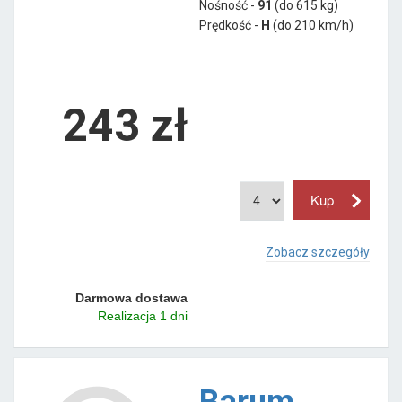
Nośność -
91
(do 615 kg)
Prędkość -
H
(do 210 km/h)
243 zł
Zobacz szczegóły
Darmowa dostawa
Realizacja 1 dni
Barum