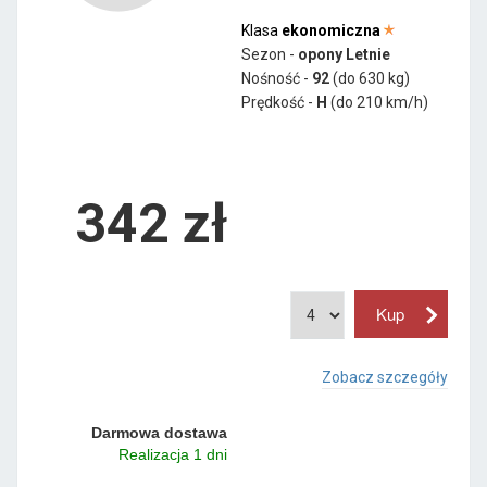
Klasa
ekonomiczna
Sezon -
opony Letnie
Nośność -
92
(do 630 kg)
Prędkość -
H
(do 210 km/h)
342 zł
Zobacz szczegóły
Darmowa dostawa
Realizacja 1 dni