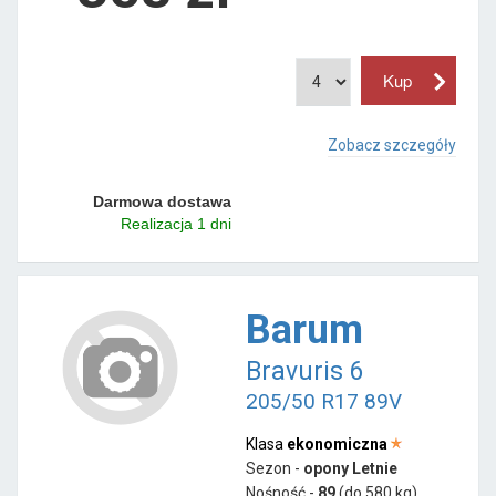
Zobacz szczegóły
Darmowa dostawa
Realizacja 1 dni
Barum
Bravuris 6
205/50 R17 89V
Klasa
ekonomiczna
Sezon -
opony Letnie
Nośność -
89
(do 580 kg)