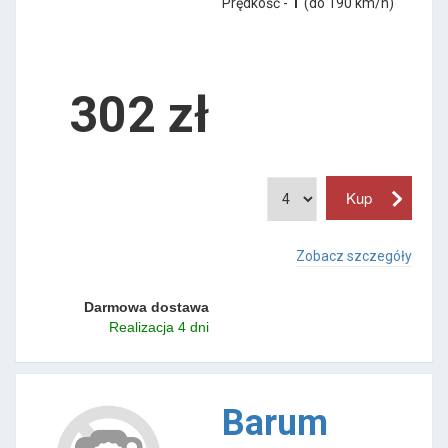
Prędkość -
T
(do 190 km/h)
302 zł
Zobacz szczegóły
Darmowa dostawa
Realizacja 4 dni
Barum