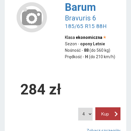
Barum
Bravuris 6
185/65 R15 88H
Klasa
ekonomiczna
Sezon -
opony Letnie
Nośność -
88
(do 560 kg)
Prędkość -
H
(do 210 km/h)
284 zł
Zobacz szczegóły