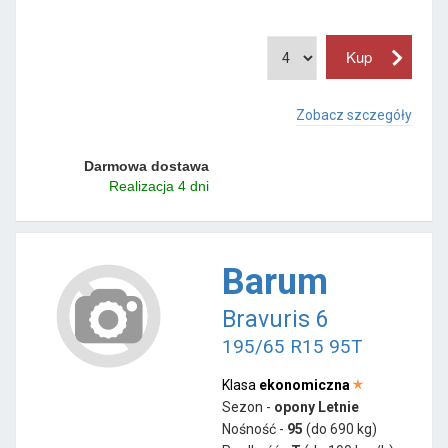
Zobacz szczegóły
Darmowa dostawa
Realizacja 4 dni
Barum
Bravuris 6
195/65 R15 95T
Klasa
ekonomiczna
Sezon -
opony Letnie
Nośność -
95
(do 690 kg)