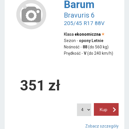
Barum
Bravuris 6
205/45 R17 88V
Klasa
ekonomiczna
Sezon -
opony Letnie
Nośność -
88
(do 560 kg)
Prędkość -
V
(do 240 km/h)
351 zł
Zobacz szczegóły