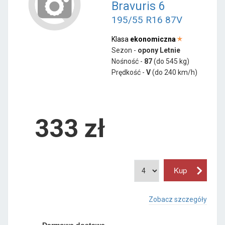
Bravuris 6
195/55 R16 87V
Klasa
ekonomiczna
Sezon -
opony Letnie
Nośność -
87
(do 545 kg)
Prędkość -
V
(do 240 km/h)
333 zł
Zobacz szczegóły
Darmowa dostawa