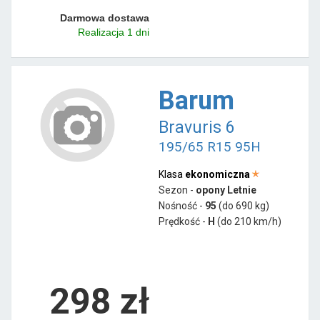
Darmowa dostawa
Realizacja 1 dni
Barum
Bravuris 6
195/65 R15 95H
Klasa
ekonomiczna
Sezon -
opony Letnie
Nośność -
95
(do 690 kg)
Prędkość -
H
(do 210 km/h)
298 zł