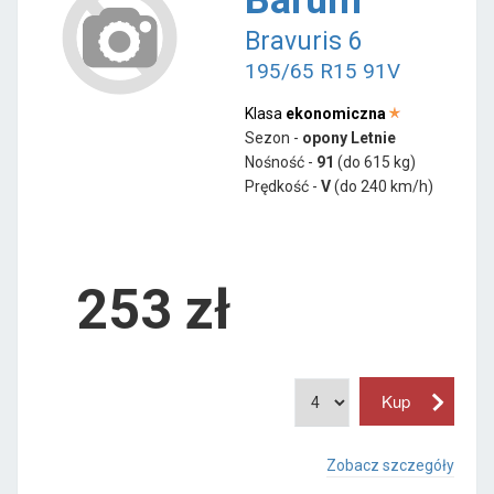
Bravuris 6
195/65 R15 91V
Klasa
ekonomiczna
Sezon -
opony Letnie
Nośność -
91
(do 615 kg)
Prędkość -
V
(do 240 km/h)
253 zł
Zobacz szczegóły