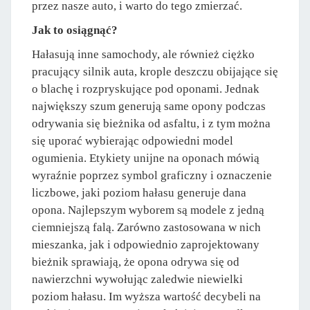
przez nasze auto, i warto do tego zmierzać.
Jak to osiągnąć?
Hałasują inne samochody, ale również ciężko
pracujący silnik auta, krople deszczu obijające się
o blachę i rozpryskujące pod oponami. Jednak
największy szum generują same opony podczas
odrywania się bieżnika od asfaltu, i z tym można
się uporać wybierając odpowiedni model
ogumienia. Etykiety unijne na oponach mówią
wyraźnie poprzez symbol graficzny i oznaczenie
liczbowe, jaki poziom hałasu generuje dana
opona. Najlepszym wyborem są modele z jedną
ciemniejszą falą. Zarówno zastosowana w nich
mieszanka, jak i odpowiednio zaprojektowany
bieżnik sprawiają, że opona odrywa się od
nawierzchni wywołując zaledwie niewielki
poziom hałasu. Im wyższa wartość decybeli na