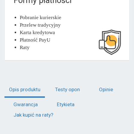
Formy płatności
Pobranie kurierskie
Przelew tradycyjny
Karta kredytowa
Płatność PayU
Raty
Opis produktu
Testy opon
Opinie
Gwarancja
Etykieta
Jak kupić na raty?