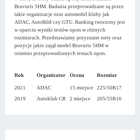
Bravuris 5HM. Badania przeprowadzane są przez
takie organizacje oraz automobil kluby jak
ADAC, AutoBild czy GTU. Ranking tworzony jest
w oparciu wyniki testów opon w różnych
rozmiarach. Przedstawiamy przyznane noty oraz
pozycje jakie zajął model Bravuris 5HM w
ostatnio przeprowadzanych testach opon.
Rok
Organizator
Ocena
Rozmiar
2021
ADAC
15 miejsce
225/50R17
2019
Autoklub CR
2 miejsce
205/55R16