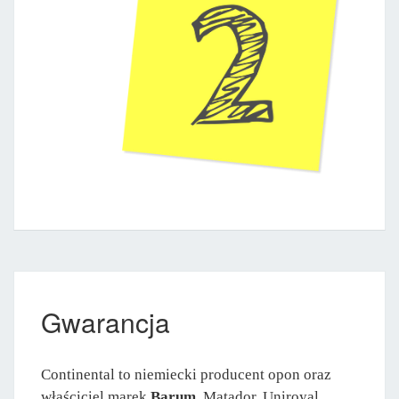
Gwarancja
Continental to niemiecki producent opon oraz
właściciel marek
Barum
, Matador, Uniroyal,