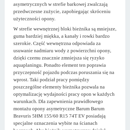
asymetrycznych w strefie barkowej zwalczają
przedwczesne zużycie, zapobiegając skróceniu
użyteczności opony.
W strefie wewnętrznej bloki bieżnika są mniejsze,
guma bardziej miękka, a kanały i rowki bardzo
szerokie. Część wewnętrzna odpowiada za
usuwanie nadmiaru wody z powierzchni opony,
dzięki czemu znacznie zmniejsza się ryzyko
aquaplaningu. Ponadto element ten poprawia
przyczepność pojazdu podczas poruszania się na
wprost. Taki podział pracy pomiędzy
poszczególne elementy bieżnika pozwala na
optymalizację wydajności pracy opon w każdych
warunkach. Dla zapewnienia prawidłowego
montażu opony asymetryczne Barum Barum
Bravuris 5HM 155/60 R15 74T EV posiadają
specjalne oznaczenia wybite na ścianach