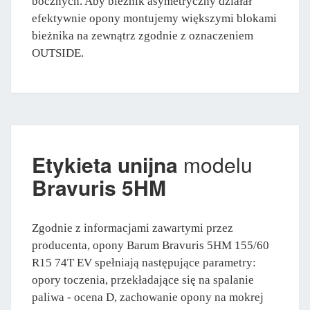
bocznych. Aby bieżnik asymetryczny działał
efektywnie opony montujemy większymi blokami
bieżnika na zewnątrz zgodnie z oznaczeniem
OUTSIDE.
Etykieta unijna
modelu
Bravuris 5HM
Zgodnie z informacjami zawartymi przez
producenta, opony Barum Bravuris 5HM 155/60
R15 74T EV spełniają następujące parametry:
opory toczenia, przekładające się na spalanie
paliwa - ocena D, zachowanie opony na mokrej