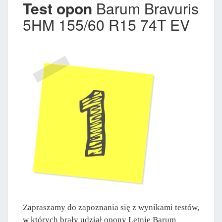
Test opon
Barum Bravuris
5HM 155/60 R15 74T EV
Zapraszamy do zapoznania się z wynikami testów,
w których brały udział opony Letnie Barum