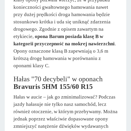
konieczności gwałtownego hamowania nawet
przy dużej prędkości droga hamowania będzie
stosunkowo krótka i uda się uniknąć zdarzenia
drogowego. Zgodnie z opisem zawartym na
etykiecie,
opona Barum posiada klasę B w
kategorii przyczepność na mokrej nawierzchni
.
Opony oznaczone klasą B zapewniają o 3,6 m
krótszą drogę hamowania w porównaniu z
oponami klasy C.
Hałas "70 decybeli" w oponach
Bravuris 5HM 155/60 R15
Hałas w aucie – jak go zminimalizować? Podczas
jazdy hałasuje nie tylko nasz samochód, lecz
również otoczenie, w którym przebywamy. Można
jednak poprzez właściwie dopasowane opony
zmniejszyć natężenie dźwięków wydawanych