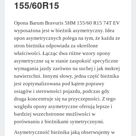
155/60R15
Opona Barum Bravuris 5HM 155/60 R15 74T EV
wyposażona jest w bieżnik asymetryczny. Idea
opon asymetrycznych polega na tym, że każda ze
stron bieżnika odpowiada za określone
właściwości. Łącząc dwa różne wzory opony
asymetryczne są w stanie zaspokoić specyficzne
wymagania jazdy zarówno na suchej i jak mokrej
nawierzchni. Innymi słowy, jedna część bieżnika
jest zoptymalizowana pod kątem poprawy
osiągów i sterowności pojazdu, podczas gdy
druga koncentruje się na przyczepności. Z tego
względu opony asymetryczne oferują lepsze i
bardziej wszechstronne możliwości w
porównaniu z bieżnikami symetrycznymi.
Asymetryczność bieżnika jaką obserwujemy w