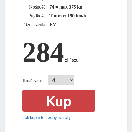
Nośność:
74 = max 375 kg
Prędkość:
T = max 190 km/h
Oznaczenia:
EV
284
zł / szt.
Ilość sztuk:
Jak kupić te opony na raty?