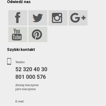
Odwiedź nas
Szybki kontakt
Telefon
52 320 40 30
801 000 576
dzisiaj nieczynne
jutro nieczynne
E-mail