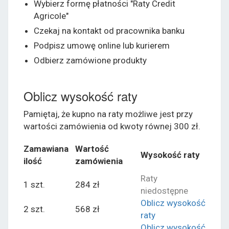
Wybierz formę płatności "Raty Credit
Agricole"
Czekaj na kontakt od pracownika banku
Podpisz umowę online lub kurierem
Odbierz zamówione produkty
Oblicz wysokość raty
Pamiętaj, że kupno na raty możliwe jest przy
wartości zamówienia od kwoty równej 300 zł.
Zamawiana
Wartość
Wysokość raty
ilość
zamówienia
Raty
1 szt.
284 zł
niedostępne
Oblicz wysokość
2 szt.
568 zł
raty
Oblicz wysokość