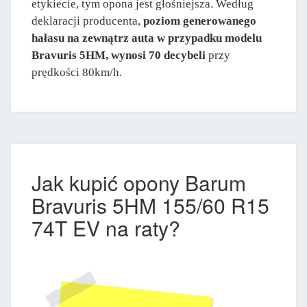
etykiecie, tym opona jest głośniejsza. Według
deklaracji producenta,
poziom generowanego
hałasu na zewnątrz auta w przypadku modelu
Bravuris 5HM, wynosi 70 decybeli
przy
prędkości 80km/h.
Jak kupić opony Barum
Bravuris 5HM 155/60 R15
74T EV na raty?