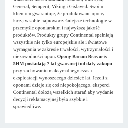
General, Semperit, Viking i Gislaved. Swoim
klientom gwarantuje, że produkowane opony
łączą w sobie najnowocześniejsze technologie w
przemyśle oponiarskim i najwyższą jakość
produktów. Produkty grupy Continental spełniają
wszystkie nie tylko europejskie ale i światowe
wymagania w zakresie trwałości, wytrzymałości i
niezawodności opon.
Opony Barum Bravuris
5HM posiadają 7 lat gwarancji od daty zakupu
przy zachowaniu maksymalnego czasu
eksploatacji wynoszącego dziesięć lat. Jeżeli z
oponami dzieje się coś niepokojącego, eksperci
Continental dołożą wszelkich starań aby wydanie
decyzji reklamacyjnej było szybkie i
sprawiedliwe.