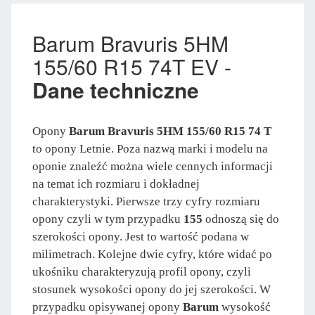
Barum Bravuris 5HM
155/60 R15 74T EV -
Dane techniczne
Opony
Barum Bravuris 5HM 155/60 R15 74 T
to opony Letnie. Poza nazwą marki i modelu na
oponie znaleźć można wiele cennych informacji
na temat ich rozmiaru i dokładnej
charakterystyki. Pierwsze trzy cyfry rozmiaru
opony czyli w tym przypadku
155
odnoszą się do
szerokości opony. Jest to wartość podana w
milimetrach. Kolejne dwie cyfry, które widać po
ukośniku charakteryzują profil opony, czyli
stosunek wysokości opony do jej szerokości. W
przypadku opisywanej opony
Barum
wysokość