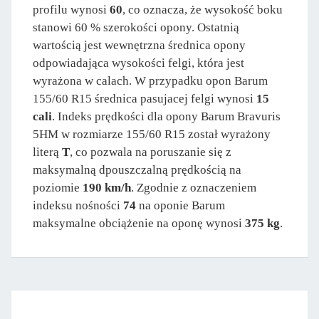
profilu wynosi
60
, co oznacza, że wysokość boku
stanowi 60 % szerokości opony. Ostatnią
wartością jest wewnętrzna średnica opony
odpowiadająca wysokości felgi, która jest
wyrażona w calach. W przypadku opon Barum
155/60 R15 średnica pasujacej felgi wynosi
15
cali
. Indeks prędkości dla opony Barum Bravuris
5HM w rozmiarze 155/60 R15 został wyrażony
literą
T
, co pozwala na poruszanie się z
maksymalną dpouszczalną prędkością na
poziomie
190 km/h
. Zgodnie z oznaczeniem
indeksu nośności
74
na oponie Barum
maksymalne obciążenie na oponę wynosi
375 kg
.