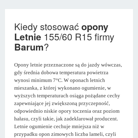
Kiedy stosować
opony
Letnie
155/60 R15 firmy
Barum
?
Opony letnie przeznaczone są do jazdy wówczas,
gdy średnia dobowa temperatura powietrza
wynosi minimum 7°C. W oponach letnich
mieszanka, z której wykonano ogumienie, w
wyższych temperaturach osiąga pożądane cechy
zapewniające jej zwiększoną przyczepność,
odpowiednio niskie opory toczenia oraz poziom
hałasu, czyli takie, jak zadeklarował producent.
Letnie ogumienie cechuje mniejsza niż w
przypadku opon zimowych liczba lameli, czyli