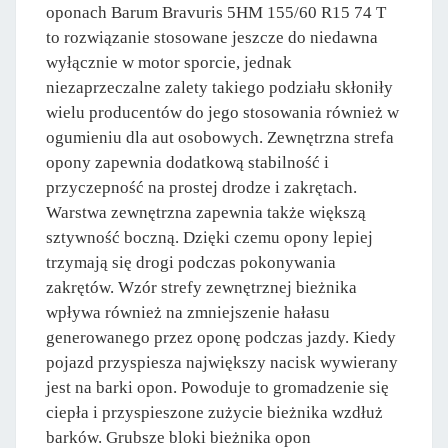
oponach Barum Bravuris 5HM 155/60 R15 74 T
to rozwiązanie stosowane jeszcze do niedawna
wyłącznie w motor sporcie, jednak
niezaprzeczalne zalety takiego podziału skłoniły
wielu producentów do jego stosowania również w
ogumieniu dla aut osobowych. Zewnętrzna strefa
opony zapewnia dodatkową stabilność i
przyczepność na prostej drodze i zakrętach.
Warstwa zewnętrzna zapewnia także większą
sztywność boczną. Dzięki czemu opony lepiej
trzymają się drogi podczas pokonywania
zakrętów. Wzór strefy zewnętrznej bieżnika
wpływa również na zmniejszenie hałasu
generowanego przez oponę podczas jazdy. Kiedy
pojazd przyspiesza największy nacisk wywierany
jest na barki opon. Powoduje to gromadzenie się
ciepła i przyspieszone zużycie bieżnika wzdłuż
barków. Grubsze bloki bieżnika opon