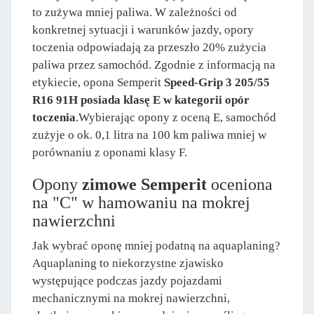
to zużywa mniej paliwa. W zależności od
konkretnej sytuacji i warunków jazdy, opory
toczenia odpowiadają za przeszło 20% zużycia
paliwa przez samochód. Zgodnie z informacją na
etykiecie, opona Semperit
Speed-Grip 3 205/55
R16 91H posiada klasę E w kategorii opór
toczenia
.Wybierając opony z oceną E, samochód
zużyje o ok. 0,1 litra na 100 km paliwa mniej w
porównaniu z oponami klasy F.
Opony
zimowe Semperit
oceniona
na "C" w hamowaniu na mokrej
nawierzchni
Jak wybrać oponę mniej podatną na aquaplaning?
Aquaplaning to niekorzystne zjawisko
występujące podczas jazdy pojazdami
mechanicznymi na mokrej nawierzchni,