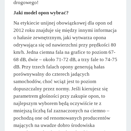
drogowego!
Jaki model opon wybrać?
Na etykiecie unijnej obowiązkowej dla opon od
2012 roku znajduje się między innymi informacja
o hałasie zewnętrznym, jaki wytwarza opona
odrywająca się od nawierzchni przy prędkości 80
km/h. Jedna ciemna fala na grafice to poziom 67-
68 dB, dwie – około 71-72 dB, a trzy fale to 74-75
dB. Przy trzech falach opony generują hałas
porównywalny do czterech jadących
samochodów, choć wciąż jest to poziom
dopuszczalny przez normy. Jeśli kierujesz się
parametrem głośności przy zakupie opon, to
najlepszym wyborem będą oczywiście te z
mniejszą liczbą fal zaznaczonych na ciemno –
pochodzą one od renomowanych producentów
mających na uwadze dobro środowiska