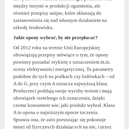
między innymi w produkcji ogumienia, ale
również przepisy unijne, które skłaniają do
zastanowienia się nad własnym działaniem na
szkodę środowisku.
Jakie opony wybrać, by nie przepłacać?
Od 2012 roku na terenie Unii Europejskiej
obowiązują przepisy mówiące o tym, że opony
powinny posiadać etykietę z oznaczeniem m.in.
oceny efektywności energetycznej. To parametry
podobne do tych na pralkach czy lodówkach – od
A do G, przy czym A oznacza najwyższą klasę.
Producenci poddają swoje wyroby testom i mają
obowiązek rzetelnego ich oznaczenia, dzięki
czemu konsument wie, jaki produkt wybrał. Klasa
A to opona o najniższym oporze toczenia.
Sprawia ona, że auto poruszając się pokonuje
mniej sił fizycznych działających na nie, i przez