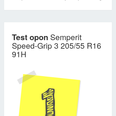
Test opon
Semperit
Speed-Grip 3 205/55 R16
91H