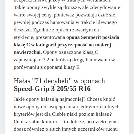
Takie opony zwykle są droższe, ale zdecydowanie
warte swojej ceny, ponieważ pozwalają czuć się
pewniej podczas hamowania w trakcie ulewnego
deszczu. Zgodnie z opisem zawartym na
etykiecie, prezentowana
opona Semperit posiada
klasę C w kategorii przyczepność na mokrej
nawierzchni
. Opony oznaczone klasą C
zapewniają o 7,2 m krótszą drogę hamowania w
porównaniu z oponami klasy E.
Hałas "71 decybeli" w oponach
Speed-Grip 3 205/55 R16
Jakie opony hałasują najmocniej? Chcesz kupić
nowe opony do swojego auta i jednym z istotnych
kryteriów jest dla Ciebie niski poziom hałasu?
Cenisz sobie komfort – to dobrze, bo dzięki temu
dbasz również o słuch innych uczestników ruchu