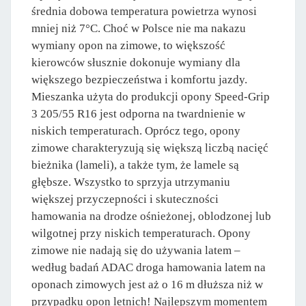
średnia dobowa temperatura powietrza wynosi
mniej niż 7°C. Choć w Polsce nie ma nakazu
wymiany opon na zimowe, to większość
kierowców słusznie dokonuje wymiany dla
większego bezpieczeństwa i komfortu jazdy.
Mieszanka użyta do produkcji opony Speed-Grip
3 205/55 R16 jest odporna na twardnienie w
niskich temperaturach. Oprócz tego, opony
zimowe charakteryzują się większą liczbą nacięć
bieżnika (lameli), a także tym, że lamele są
głębsze. Wszystko to sprzyja utrzymaniu
większej przyczepności i skuteczności
hamowania na drodze ośnieżonej, oblodzonej lub
wilgotnej przy niskich temperaturach. Opony
zimowe nie nadają się do używania latem –
według badań ADAC droga hamowania latem na
oponach zimowych jest aż o 16 m dłuższa niż w
przypadku opon letnich! Najlepszym momentem