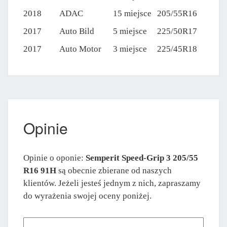
2018
ADAC
15 miejsce
205/55R16
2017
Auto Bild
5 miejsce
225/50R17
2017
Auto Motor
3 miejsce
225/45R18
Opinie
Opinie o oponie:
Semperit Speed-Grip 3 205/55
R16 91H
są obecnie zbierane od naszych
klientów. Jeżeli jesteś jednym z nich, zapraszamy
do wyrażenia swojej oceny poniżej.