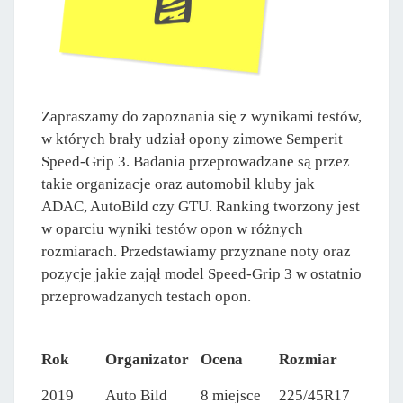
Zapraszamy do zapoznania się z wynikami testów,
w których brały udział opony zimowe Semperit
Speed-Grip 3. Badania przeprowadzane są przez
takie organizacje oraz automobil kluby jak
ADAC, AutoBild czy GTU. Ranking tworzony jest
w oparciu wyniki testów opon w różnych
rozmiarach. Przedstawiamy przyznane noty oraz
pozycje jakie zajął model Speed-Grip 3 w ostatnio
przeprowadzanych testach opon.
Rok
Organizator
Ocena
Rozmiar
2019
Auto Bild
8 miejsce
225/45R17