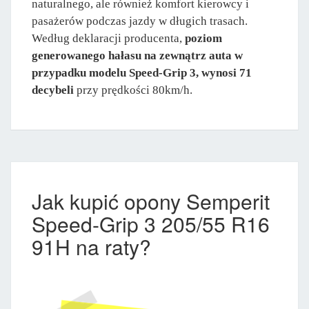
naturalnego, ale również komfort kierowcy i
pasażerów podczas jazdy w długich trasach.
Według deklaracji producenta,
poziom
generowanego hałasu na zewnątrz auta w
przypadku modelu Speed-Grip 3, wynosi 71
decybeli
przy prędkości 80km/h.
Jak kupić opony Semperit
Speed-Grip 3 205/55 R16
91H na raty?