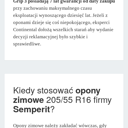
Grip 3 posiadają 7 lat gwarancji od daty zakupu
przy zachowaniu maksymalnego czasu
eksploatacji wynoszącego dziesięć lat. Jeżeli z
oponami dzieje się coś niepokojącego, eksperci
Continental dołożą wszelkich starań aby wydanie
decyzji reklamacyjnej było szybkie i
sprawiedliwe.
Kiedy stosować
opony
zimowe
205/55 R16 firmy
Semperit
?
Opony zimowe należy zakładać wówczas, gdy