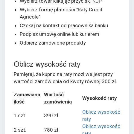
Wybierz towar klikając przycisk "KUP"
Wybierz formę płatności "Raty Credit
Agricole"
Czekaj na kontakt od pracownika banku
Podpisz umowę online lub kurierem
Odbierz zamówione produkty
Oblicz wysokość raty
Pamiętaj, że kupno na raty możliwe jest przy
wartości zamówienia od kwoty równej 300 zł.
Zamawiana
Wartość
Wysokość raty
ilość
zamówienia
Oblicz wysokość
1 szt.
390 zł
raty
Oblicz wysokość
2 szt.
780 zł
raty