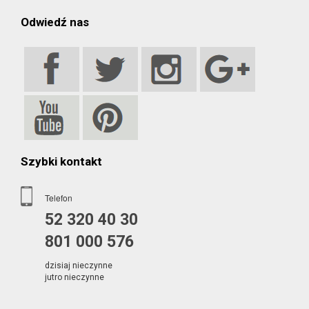
Odwiedź nas
Szybki kontakt
Telefon
52 320 40 30
801 000 576
dzisiaj nieczynne
jutro nieczynne