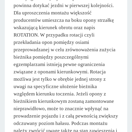
powinna dotykać jezdni w pierwszej kolejności.
Dla uproszczenia montażu większość
producentów umieszcza na boku opony strzałkę
wskazującą kierunek obrotu oraz napis
ROTATION. W przypadku rotacji czyli
przekładania opon pomiędzy osiami
przeprowadzanej w celu zrównoważenia zużycia
bieżnika pomiędzy poszczególnymi
egzemplarzami istnieją pewne ograniczenia
związane z oponami kierunkowymi. Rotacja
możliwa jest tylko w obrębie jednej strony z
uwagi na specyficzne ułożenie bieżnika
względem kierunku toczenia. Jeżeli opony z
bieżnikiem kierunkowym zostaną zamontowane
nieprawidłowo, może to znacznie wpłynąć na
prowadzenie pojazdu i z całą pewnością zwiększy
odczuwany poziom hałasu. Podczas montażu
należy zwrócić uwagę także na stan zawieszenia i