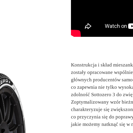
Konstrukcja i skład mieszank
zostały opracowane wspólnie p
głównych producentów samo
co zapewnia nie tylko wysok
zdolność Sottozero 3 do zwię
Zoptymalizowany wzór bieżni
charakteryzuje się zwiększo
co przyczynia się do popraw
jakie możemy natknąć się w 