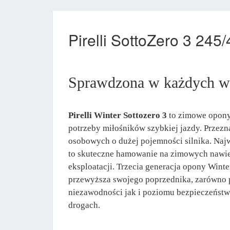
Pirelli SottoZero 3 24
Sprawdzona w każdych w
Pirelli Winter Sottozero 3
to zimowe opony,
potrzeby miłośników szybkiej jazdy. Prze
osobowych o dużej pojemności silnika. Naj
to skuteczne hamowanie na zimowych nawier
eksploatacji. Trzecia generacja opony Winte
przewyższa swojego poprzednika, zarówno
niezawodności jak i poziomu bezpieczeństw
drogach.