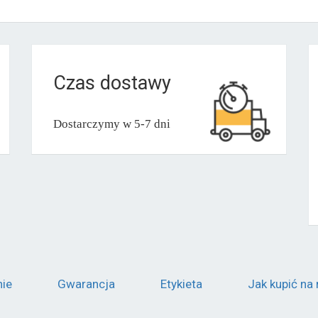
Czas dostawy
Dostarczymy w 5-7 dni
nie
Gwarancja
Etykieta
Jak kupić na 