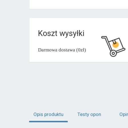
Koszt wysyłki
Darmowa dostawa (0zł)
Opis produktu
Testy opon
Opi