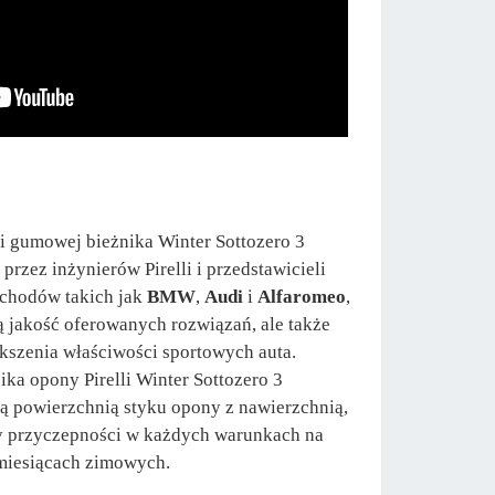
i gumowej bieżnika Winter Sottozero 3
rzez inżynierów Pirelli i przedstawicieli
chodów takich jak
BMW
,
Audi
i
Alfaromeo
,
ą jakość oferowanych rozwiązań, ale także
kszenia właściwości sportowych auta.
ka opony Pirelli Winter Sottozero 3
ną powierzchnią styku opony z nawierzchnią,
y przyczepności w każdych warunkach na
miesiącach zimowych.