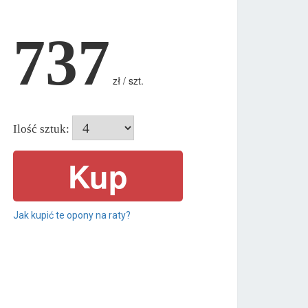
737
zł / szt.
Ilość sztuk:
Jak kupić te opony na raty?