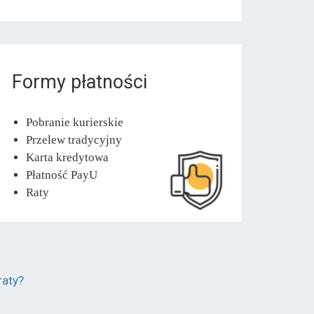
Formy płatności
Pobranie kurierskie
Przelew tradycyjny
Karta kredytowa
Płatność PayU
Raty
raty?