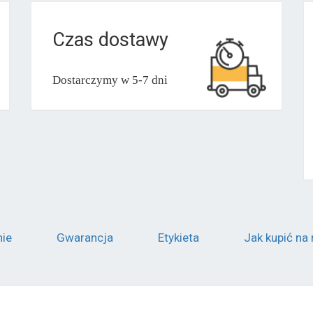
Czas dostawy
Dostarczymy w 5-7 dni
nie
Gwarancja
Etykieta
Jak kupić na 