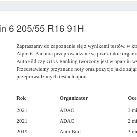
in 6 205/55 R16 91H
Zapraszamy do zapoznania się z wynikami testów, w kt
Alpin 6. Badania przeprowadzane są przez takie organ
AutoBild czy GTU. Ranking tworzony jest w oparciu w
Przedstawiamy przyznane noty oraz pozycje jakie zajął
przeprowadzanych testach opon.
Rok
Organizator
Oce
2021
ADAC
3 m
2021
ADAC
2 m
2019
Auto Bild
3 m