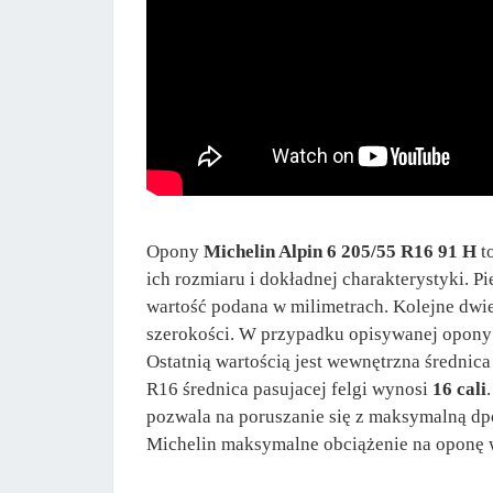
Opony
Michelin Alpin 6 205/55 R16 91 H
t
ich rozmiaru i dokładnej charakterystyki. 
wartość podana w milimetrach. Kolejne dwie
szerokości. W przypadku opisywanej opon
Ostatnią wartością jest wewnętrzna średnic
R16 średnica pasujacej felgi wynosi
16 cali
pozwala na poruszanie się z maksymalną d
Michelin maksymalne obciążenie na oponę