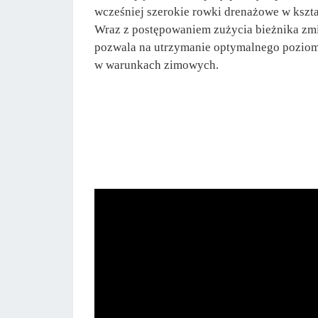
wcześniej szerokie rowki drenażowe w kształ
Wraz z postępowaniem zużycia bieżnika zmie
pozwala na utrzymanie optymalnego poziomu
w warunkach zimowych.