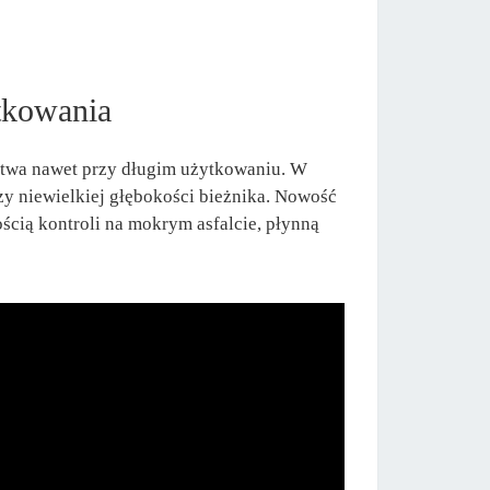
tkowania
stwa nawet przy długim użytkowaniu. W
zy niewielkiej głębokości bieżnika. Nowość
ścią kontroli na mokrym asfalcie, płynną