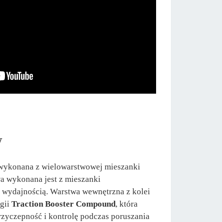
w
 wykonana z wielowarstwowej mieszanki
a wykonana jest z mieszanki
ą wydajnością. Warstwa wewnętrzna z kolei
gii
Traction Booster Compound
, która
zyczepność i kontrolę podczas poruszania