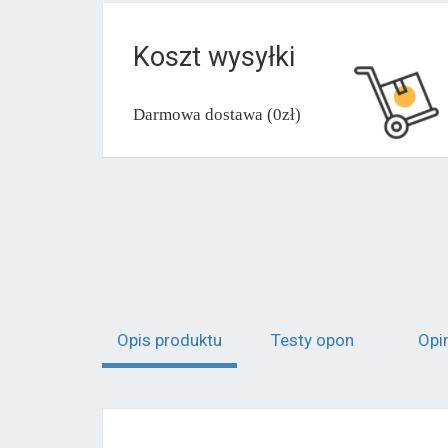
Koszt wysyłki
Darmowa dostawa (0zł)
Opis produktu
Testy opon
Opi