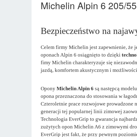
Michelin Alpin 6 205/5
Bezpieczeństwo na najawy
Celem firmy Michelin jest zapewnienie, że
oponach Alpin 6 osiągnięto to dzięki
techno
fimy Michelin charakteryzuje się niezawodn
jazdą, komfortem akustycznym i możliwością
Opony
Michelin Alpin 6
są następcą modelu 
opona przeznaczona do stosowania w łago
Czteroletnie prace rozwojowe prowadzone n
generacji tej popularnej linii zimowej zao
Technologia EverGrip to gwarancja najbard
zużytych opon Michelin A6 z zimowymi drog
EverGrip jest fakt, że przy pewnym poziomie