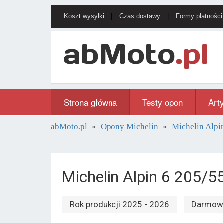
Koszt wysyłki
|
Czas dostawy
|
Formy płatności
Strona główna
Testy opon
Art
abMoto.pl
Opony Michelin
Michelin Alpi
Michelin Alpin 6 205/
Rok produkcji 2025 - 2026
Darmowa