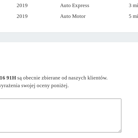
2019
Auto Express
3 m
2019
Auto Motor
5 m
R16 91H
są obecnie zbierane od naszych klientów.
wyrażenia swojej oceny poniżej.