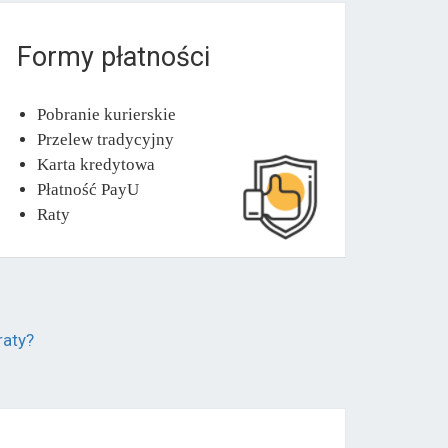
Formy płatności
Pobranie kurierskie
Przelew tradycyjny
Karta kredytowa
Płatność PayU
Raty
raty?