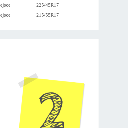
iejsce
225/45R17
iejsce
215/55R17