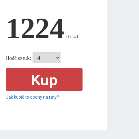
1224
zł / szt.
Ilość sztuk:
Jak kupić te opony na raty?