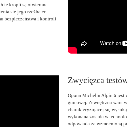
cie kropli są otwierane.
nia się jego rzeźba co
 bezpieczeństwa i kontroli
Zwycięzca testó
Opona Michelin Alpin 6 jest
gumowej. Zewnętrzna warstw
charakteryzującej się wysok
wykonana została w technolo
odpowiada za wzmocnioną pr