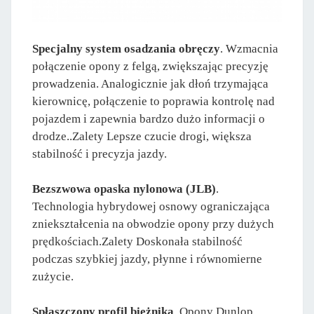
Specjalny system osadzania obręczy
. Wzmacnia
połączenie opony z felgą, zwiększając precyzję
prowadzenia. Analogicznie jak dłoń trzymająca
kierownicę, połączenie to poprawia kontrolę nad
pojazdem i zapewnia bardzo dużo informacji o
drodze..Zalety Lepsze czucie drogi, większa
stabilność i precyzja jazdy.
Bezszwowa opaska nylonowa (JLB)
.
Technologia hybrydowej osnowy ograniczająca
zniekształcenia na obwodzie opony przy dużych
prędkościach.Zalety Doskonała stabilność
podczas szybkiej jazdy, płynne i równomierne
zużycie.
Spłaszczony profil bieżnika
. Opony Dunlop