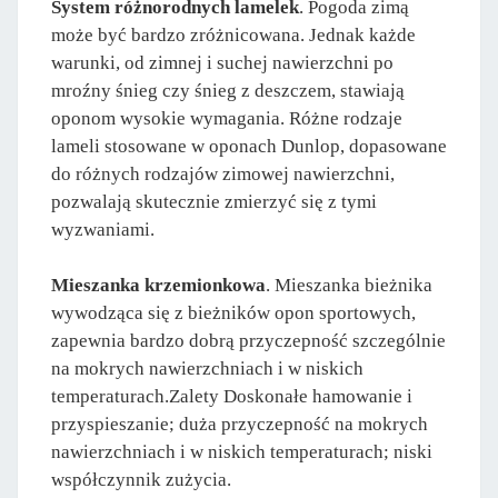
System różnorodnych lamelek
. Pogoda zimą
może być bardzo zróżnicowana. Jednak każde
warunki, od zimnej i suchej nawierzchni po
mroźny śnieg czy śnieg z deszczem, stawiają
oponom wysokie wymagania. Różne rodzaje
lameli stosowane w oponach Dunlop, dopasowane
do różnych rodzajów zimowej nawierzchni,
pozwalają skutecznie zmierzyć się z tymi
wyzwaniami.
Mieszanka krzemionkowa
. Mieszanka bieżnika
wywodząca się z bieżników opon sportowych,
zapewnia bardzo dobrą przyczepność szczególnie
na mokrych nawierzchniach i w niskich
temperaturach.Zalety Doskonałe hamowanie i
przyspieszanie; duża przyczepność na mokrych
nawierzchniach i w niskich temperaturach; niski
współczynnik zużycia.