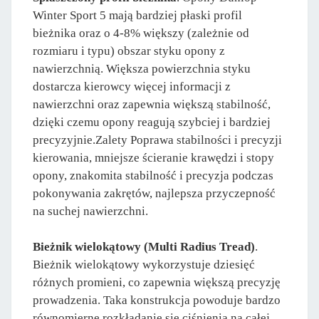
Winter Sport 5 mają bardziej płaski profil
bieżnika oraz o 4-8% większy (zależnie od
rozmiaru i typu) obszar styku opony z
nawierzchnią. Większa powierzchnia styku
dostarcza kierowcy więcej informacji z
nawierzchni oraz zapewnia większą stabilność,
dzięki czemu opony reagują szybciej i bardziej
precyzyjnie.Zalety Poprawa stabilności i precyzji
kierowania, mniejsze ścieranie krawędzi i stopy
opony, znakomita stabilność i precyzja podczas
pokonywania zakrętów, najlepsza przyczepność
na suchej nawierzchni.
Bieżnik wielokątowy (Multi Radius Tread)
.
Bieżnik wielokątowy wykorzystuje dziesięć
różnych promieni, co zapewnia większą precyzję
prowadzenia. Taka konstrukcja powoduje bardzo
równomierne rozkładanie się ciśnienia na całej