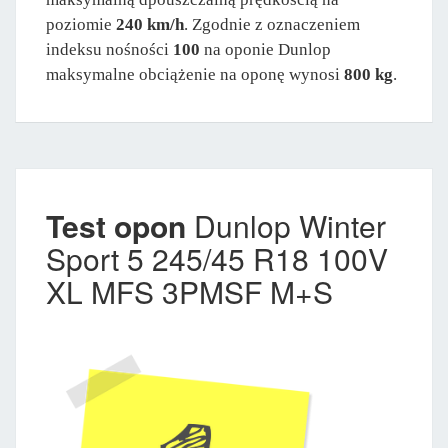
poziomie
240 km/h
. Zgodnie z oznaczeniem
indeksu nośności
100
na oponie Dunlop
maksymalne obciążenie na oponę wynosi
800 kg
.
Test opon
Dunlop Winter
Sport 5 245/45 R18 100V
XL MFS 3PMSF M+S