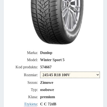
Marka:
Dunlop
Model:
Winter Sport 5
Kod produktu:
574667
Rozmiar:
Sezon:
Zimowe
Typ:
osobowe
Klasa:
premium
Etykieta
:
C C 72dB