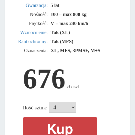
Gwarancja
:
5 lat
Nośność:
100 = max 800 kg
Prędkość:
V = max 240 km/h
Wzmocnienie
:
Tak (XL)
Rant ochronny
:
Tak (MFS)
Oznaczenia:
XL, MFS, 3PMSF, M+S
676
zł / szt.
Ilość sztuk: