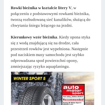
Rowki bieżnika w kształcie litery V
, w
połączeniu z podstawowymi rowkami bieżnika,
tworzą rozbudowaną sieć kanalików, służącą do
chwytania śniegu leżącego na jezdni.
Kierunkowy wzór bieżnika
. Kiedy opona styka
się z wodą znajdującą się na drodze, cała
przestrzeń rowków jest wypełniona. Następnie
pod naciskiem masy samochodu jest szybko
odprowadzana spod powierzchni opony,
zmniejszając ryzyko aquaplaningu.