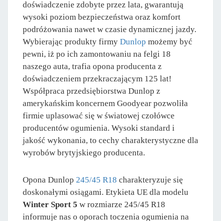
doświadczenie zdobyte przez lata, gwarantują
wysoki poziom bezpieczeństwa oraz komfort
podróżowania nawet w czasie dynamicznej jazdy.
Wybierając produkty firmy
Dunlop
możemy być
pewni, iż po ich zamontowaniu na felgi 18
naszego auta, trafia opona producenta z
doświadczeniem przekraczającym 125 lat!
Współpraca przedsiębiorstwa Dunlop z
amerykańskim koncernem Goodyear pozwoliła
firmie uplasować się w światowej czołówce
producentów ogumienia. Wysoki standard i
jakość wykonania, to cechy charakterystyczne dla
wyrobów brytyjskiego producenta.
Opona Dunlop
245/45 R18
charakteryzuje się
doskonałymi osiągami. Etykieta UE dla modelu
Winter Sport 5
w rozmiarze 245/45 R18
informuje nas o oporach toczenia ogumienia na