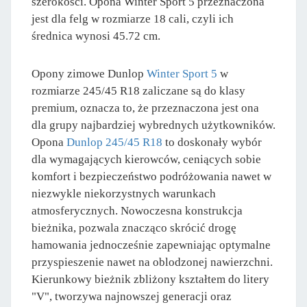
szerokości. Opona Winter Sport 5 przeznaczona
jest dla felg w rozmiarze 18 cali, czyli ich
średnica wynosi 45.72 cm.
Opony zimowe Dunlop
Winter Sport 5
w
rozmiarze 245/45 R18 zaliczane są do klasy
premium, oznacza to, że przeznaczona jest ona
dla grupy najbardziej wybrednych użytkowników.
Opona
Dunlop 245/45 R18
to doskonały wybór
dla wymagających kierowców, ceniących sobie
komfort i bezpieczeństwo podróżowania nawet w
niezwykle niekorzystnych warunkach
atmosferycznych. Nowoczesna konstrukcja
bieżnika, pozwala znacząco skrócić drogę
hamowania jednocześnie zapewniając optymalne
przyspieszenie nawet na oblodzonej nawierzchni.
Kierunkowy bieżnik zbliżony kształtem do litery
"V", tworzywa najnowszej generacji oraz