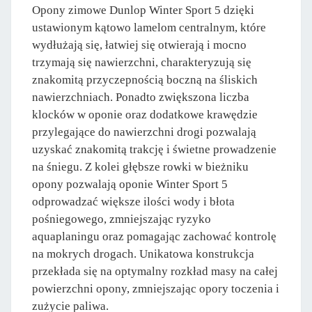
Opony zimowe Dunlop Winter Sport 5 dzięki
ustawionym kątowo lamelom centralnym, które
wydłużają się, łatwiej się otwierają i mocno
trzymają się nawierzchni, charakteryzują się
znakomitą przyczepnością boczną na śliskich
nawierzchniach. Ponadto zwiększona liczba
klocków w oponie oraz dodatkowe krawędzie
przylegające do nawierzchni drogi pozwalają
uzyskać znakomitą trakcję i świetne prowadzenie
na śniegu. Z kolei głębsze rowki w bieżniku
opony pozwalają oponie Winter Sport 5
odprowadzać większe ilości wody i błota
pośniegowego, zmniejszając ryzyko
aquaplaningu oraz pomagając zachować kontrolę
na mokrych drogach. Unikatowa konstrukcja
przekłada się na optymalny rozkład masy na całej
powierzchni opony, zmniejszając opory toczenia i
zużycie paliwa.