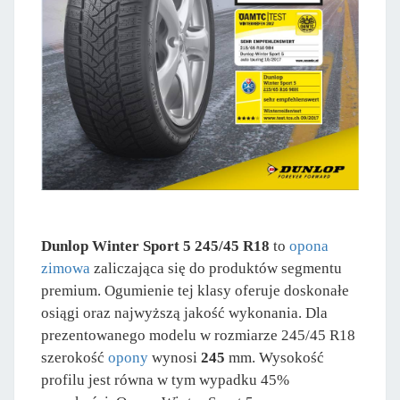
Dunlop Winter Sport 5 245/45 R18
to
opona
zimowa
zaliczająca się do produktów segmentu
premium. Ogumienie tej klasy oferuje doskonałe
osiągi oraz najwyższą jakość wykonania. Dla
prezentowanego modelu w rozmiarze 245/45 R18
szerokość
opony
wynosi
245
mm. Wysokość
profilu jest równa w tym wypadku 45%